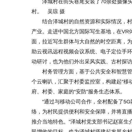
泽城村在街头巷尾安装了70余处摄像
村。 吴琼 摄
结合泽城村的自然资源和实际情况，
产业。走进中国北方国际写生基地，在VR
面，拉近写生群体与大自然的时空距离，
助云视讯远程视频会议系统、电子定位手
动研讨，也为他们外出采风实践、古村探
村务管理方面，基于公共安全和智慧管
个云喇叭，汇聚于村委监控室，构建起“移
府、村委、家庭的“安防”服务生态体系。
“通过与移动公司合作，全村配备了5G
络，为村民提供便利和安全保障，并将直播
推介当地特色。”泽城村党支部书记赵富生
民增收的目标，也为泽城村搭建起发展乡村旅