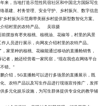
近年来，当地打造示范性民宿社区和中国北方国际写生
网络基建、村务管理、安全守护、乡村振兴、数字信息
廊”乡村振兴示范廊带美丽乡村提供新型数智化方案。
友介绍村里的农特产品。 吴琼摄
面前摆放有枣夹核桃、核桃油、花椒等，村里的风景
工作人员进行展示，向网友介绍村里的农特产品。
也快了，家里种的核桃、花椒能通过移动的直播舱销售，
诉记者，她还经营着一家民宿，“现在我也在网络平台
不错。”
鹏介绍，5G直播舱可以进行多场景的直播展示，既
文化、农特产品以及写生作品进行现场宣传推广，发挥
提供多元化娱乐设施，为写生群体提供专业化的教学辅