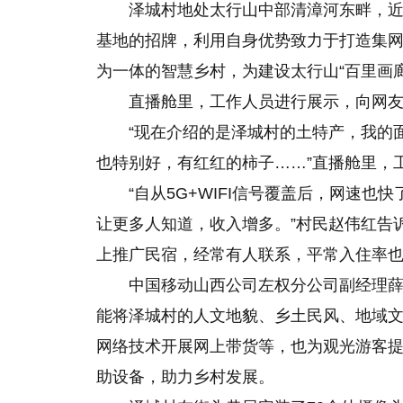
泽城村地处太行山中部清漳河东畔，
基地的招牌，利用自身优势致力于打造集
为一体的智慧乡村，为建设太行山“百里画
直播舱里，工作人员进行展示，向网
“现在介绍的是泽城村的土特产，我的
也特别好，有红红的柿子……”直播舱里，
“自从5G+WIFI信号覆盖后，网速
让更多人知道，收入增多。”村民赵伟红告
上推广民宿，经常有人联系，平常入住率也
中国移动山西公司左权分公司副经理薛
能将泽城村
的
人文地貌、乡土民风、地域
网络技术开展网上带货等，也为观光游客
助设备，助力乡村发展。