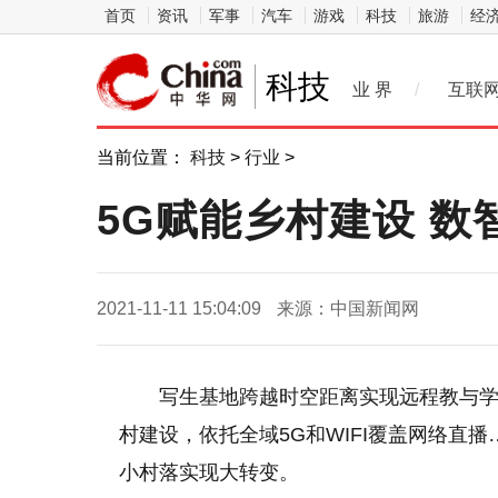
首页
资讯
军事
汽车
游戏
科技
旅游
经
科技
业 界
/
互联
当前位置：
科技
>
行业
>
5G赋能乡村建设 数
2021-11-11 15:04:09
来源：中国新闻网
写生基地跨越时空距离实现远程教与学
村建设，依托全域5G和WIFI覆盖网络直
小村落实现大转变。