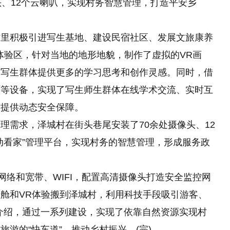
头、12个云喇叭，实现村务智慧管理，打造平安乡
村里积极引进写生基地、建设民宿社区、发展文旅康养
体验区，针对当地的地形地貌，制作了虚拟的VR画
为写生群体提供更多的学习思考和创作灵感。同时，借
环等设备，实现了写生师生群体在线学术交流、实时互
访提供动态安全保障。
理需求，泽城村在街头巷尾安装了70余处摄像头、12
动看家”管理平台，实现村务的智慧管理，形成服务政
网络和宽带、WIFI，配置高清摄像头打造安全监控网
舱和VR体验搬到泽城村，利用科技手段吸引游客、
介绍，通过一系列建设，实现了依靠自然资源实现村
游的“快车道”，推动乡村振兴。(完)