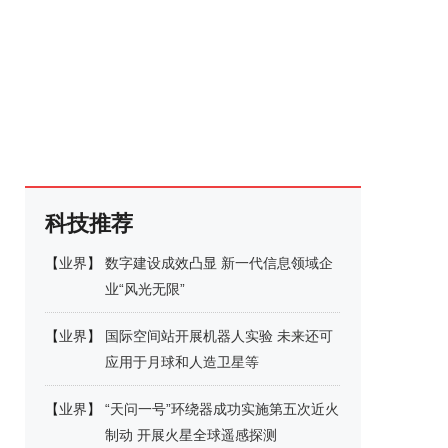
科技推荐
【
业界
】
数字建设成效凸显 新一代信息领域企
业“风光无限”
【
业界
】
国际空间站开展机器人实验 未来还可
应用于月球和人造卫星等
【
业界
】
“天问一号”环绕器成功实施第五次近火
制动 开展火星全球遥感探测