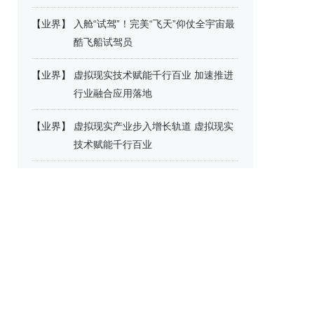
【
业界
】
入舱“试驾”！完美“飞天”仰仗全宇宙最
酷飞船试驾员
【
业界
】
虚拟现实技术赋能千行百业 加速推进
行业融合应用落地
【
业界
】
虚拟现实产业步入增长轨道 虚拟现实
技术赋能千行百业