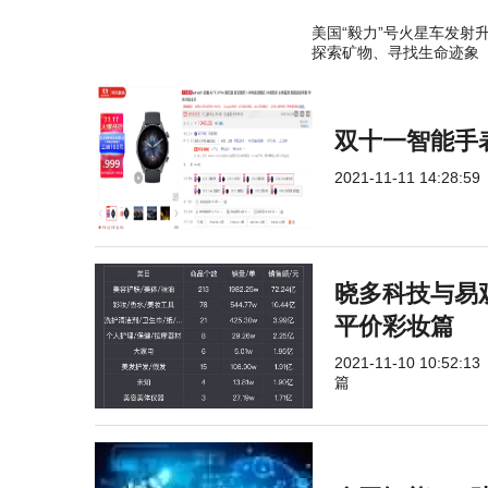
美国“毅力”号火星车发射
探索矿物、寻找生命迹象
双十一智能手表必
2021-11-11 14:28:59
晓多科技与易
平价彩妆篇
2021-11-10 10:52:13
篇