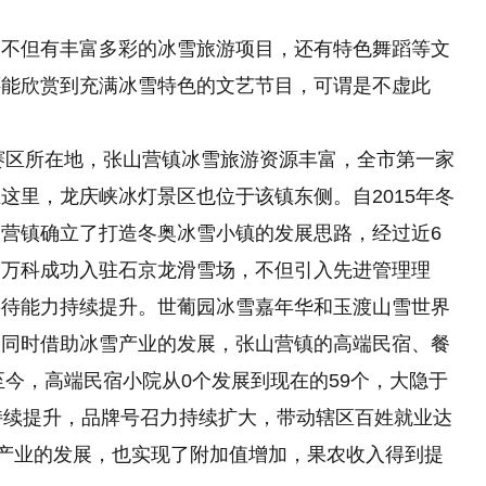
，不但有丰富多彩的冰雪旅游项目，还有特色舞蹈等文
还能欣赏到充满冰雪特色的文艺节目，可谓是不虚此
庆赛区所在地，张山营镇冰雪旅游资源丰富，全市第一家
这里，龙庆峡冰灯景区也位于该镇东侧。自2015年冬
营镇确立了打造冬奥冰雪小镇的发展思路，经过近6
，万科成功入驻石京龙滑雪场，不但引入先进管理理
接待能力持续提升。世葡园冰雪嘉年华和玉渡山雪世界
。同时借助冰雪产业的发展，张山营镇的高端民宿、餐
至今，高端民宿小院从0个发展到现在的59个，大隐于
持续提升，品牌号召力持续扩大，带动辖区百姓就业达
等产业的发展，也实现了附加值增加，果农收入得到提