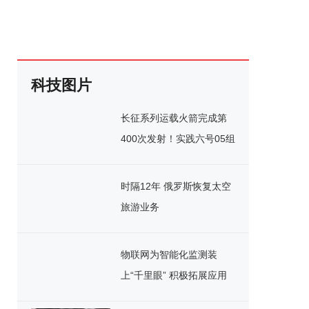
科技图片
长征系列运载火箭完成第
400次发射！实践六号05组
卫星成功发射升空
时隔12年 俄罗斯恢复太空
旅游业务
物联网为智能化监测装
上“千里眼” 积极拓展应用
领域