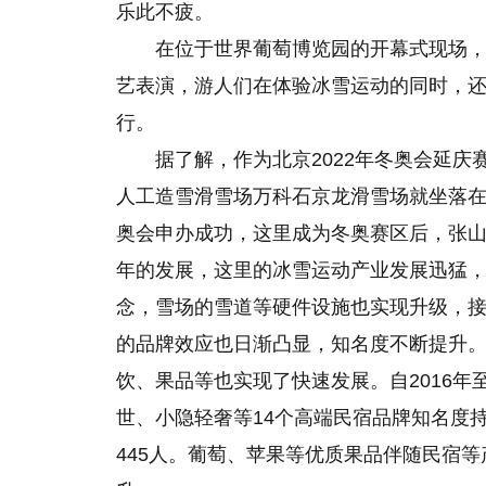
乐此不疲。
在位于世界葡萄博览园的开幕式现场
艺表演，游人们在体验冰雪运动的同时，
行。
据了解，作为北京2022年冬奥会延
人工造雪滑雪场万科石京龙滑雪场就坐落在
奥会申办成功，这里成为冬奥赛区后，张山
年的发展，这里的冰雪运动产业发展迅猛
念，雪场
的
雪道等硬件设施也实现升级，
的品牌效应也日渐凸显，知名度不断提升
饮、果品等也实现了快速发展。自2016年
世、小隐轻奢等14个高端民宿品牌知名度
445人。葡萄、苹果等优质果品伴随民宿