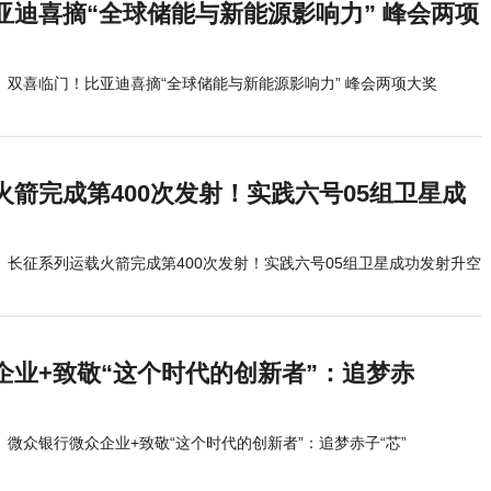
亚迪喜摘“全球储能与新能源影响力” 峰会两项
双喜临门！比亚迪喜摘“全球储能与新能源影响力” 峰会两项大奖
火箭完成第400次发射！实践六号05组卫星成
长征系列运载火箭完成第400次发射！实践六号05组卫星成功发射升空
企业+致敬“这个时代的创新者”：追梦赤
微众银行微众企业+致敬“这个时代的创新者”：追梦赤子“芯”