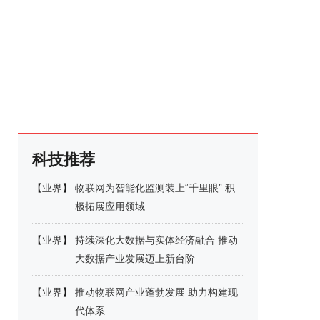
科技推荐
【
业界
】
物联网为智能化监测装上“千里眼” 积
极拓展应用领域
【
业界
】
持续深化大数据与实体经济融合 推动
大数据产业发展迈上新台阶
【
业界
】
推动物联网产业蓬勃发展 助力构建现
代体系