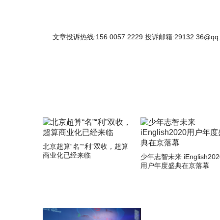
文章投诉热线:156 0057 2229 投诉邮箱:29132 36@qq
北京超算“名”“利”双收，超算
商业化已经来临
少年志智未来 iEnglish202
用户年度盛典在京落幕