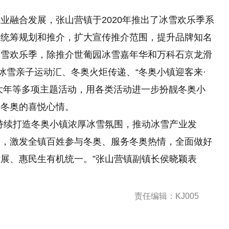
业融合发展，张山营镇于2020年推出了冰雪欢乐季系
行统筹规划和推介，扩大宣传推介范围，提升品牌知名
冰雪欢乐季，除推介世葡园冰雪嘉年华和万科石京龙滑
冰雪亲子运动汇、冬奥火炬传递、“冬奥小镇迎客来·
过大年等多项主题活动，用各类活动进一步扮靓冬奥小
盼冬奥的喜悦心情。
持续打造冬奥小镇浓厚冰雪氛围，推动冰雪产业发
动，激发全镇百姓参与冬奥、服务冬奥热情，全面做好
展、惠民生有机统一。”张山营镇副镇长侯晓颖表
责任编辑：KJ005