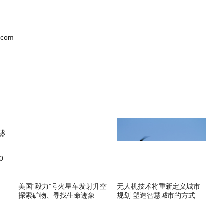
.com
0
美国“毅力”号火星车发射升空
无人机技术将重新定义城市
探索矿物、寻找生命迹象
规划 塑造智慧城市的方式