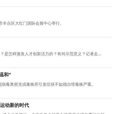
京市丰台区大红门国际会展中心举行。
？是怎样激发人才创新活力的？有何示范意义？记者走...
温和”
冠病毒奥密克戎毒株所引发症状不如德尔塔毒株严重。
运动新的时代