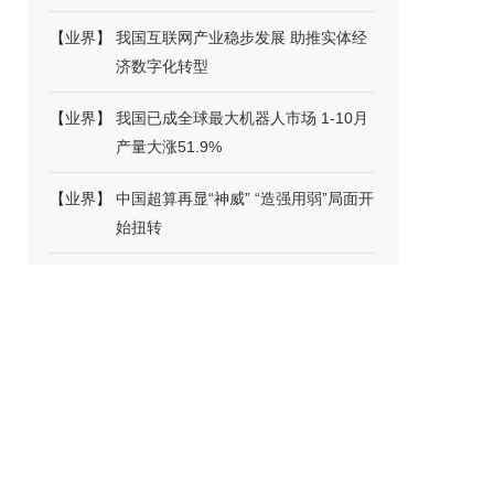
【
业界
】
我国互联网产业稳步发展 助推实体经
济数字化转型
【
业界
】
我国已成全球最大机器人市场 1-10月
产量大涨51.9%
【
业界
】
中国超算再显“神威” “造强用弱”局面开
始扭转