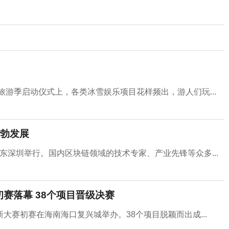
旅游季启动仪式上，各类冰雪娱乐项目花样频出，游人们玩...
勃发展
广东深圳举行。国内区块链领域的技术专家、产业先锋等众多...
初赛落幕 38个项目晋级决赛
链创新大赛初赛在海南海口复兴城举办。38个项目脱颖而出成...