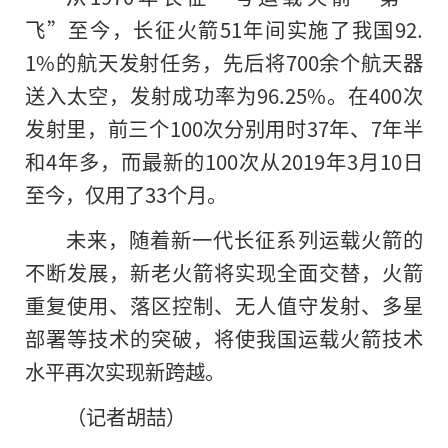
飞”至今，长征火箭51年间实施了我国92.
1%的航天发射任务，先后将700余个航天器
送入太空，发射成功率为96.25%。在400次
发射里，前三个100次分别用时37年、7年半
和4年多，而最新的100次从2019年3月10日
至今，仅用了33个月。
未来，随着新一代长征系列运载火箭
的
不断发展，新老火箭将实现全面交替，火箭
重复使用、落区控制、无人值守发射、多星
部署等技术的突破，将使我国运载火箭技术
水平再次实现新跨越。
（记者胡喆）