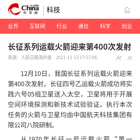
科技
业界
互联网
行业
通信
科学
创业
长征系列运载火箭迎来第400次发射
来源：人民日报海外版
2021-12-13 17:57:06
12月10日，我国长征系列运载火箭迎来
第400次发射，长征四号乙运载火箭成功将实
践六号05组卫星送入太空，卫星将用于开展
空间环境探测和新技术试验验证。执行本次
任务的火箭与卫星均由中国航天科技集团有
限公司八院研制。
从1970年长征一号运载火箭“第一