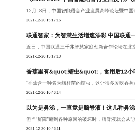
12月18日，中国智能语音产业发展高峰论坛暨中国语
2021-12-20 15:17:16
联通智家：为智慧生活增速添彩 中国联通
近日，中国联通三千兆智慧家庭创新合作论坛在北京举
2021-12-20 15:17:13
香蕉里有&quot;蠕虫&quot;，食用后
“香蕉含一种名为螺杆菌的蠕虫，这让很多爱吃香蕉
2021-12-20 10:46:14
以为是鼻涕，一查竟是脑脊液！这几种鼻涕
但当“屏障”遭到各种原因的破坏时，脑脊液就会从“屏
2021-12-20 10:46:11