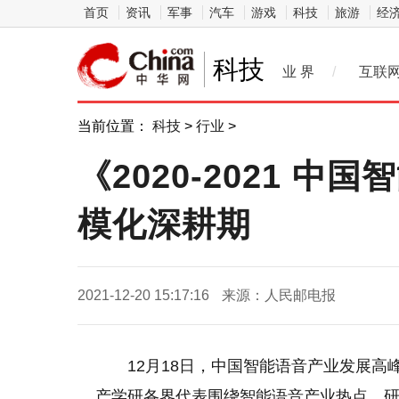
首页
资讯
军事
汽车
游戏
科技
旅游
经
科技
业 界
/
互联
当前位置：
科技
>
行业
>
《2020-2021
模化深耕期
2021-12-20 15:17:16
来源：人民邮电报
12月18日，中国智能语音产业发展高
产学研各界代表围绕智能语音产业热点，