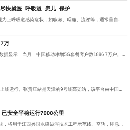
尽快就医_呼吸道_患儿_保护
为上呼吸道感染症状，如咳嗽、咽痛、流涕等，通常呈自...
.7万
据显示，当月，中国移动净增5G套餐客户数1886 7万户。...
线运行。张贵庄站是天津的9号线高架站，该平台由中国...
已安全平稳运行7000公里
线，将用于江西兴国永磁磁浮技术工程示范线。空轨，即悬...