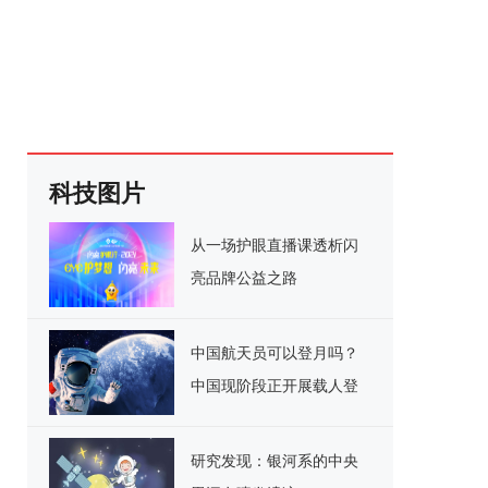
科技图片
从一场护眼直播课透析闪
亮品牌公益之路
中国航天员可以登月吗？
中国现阶段正开展载人登
月关键技术攻关
研究发现：银河系的中央