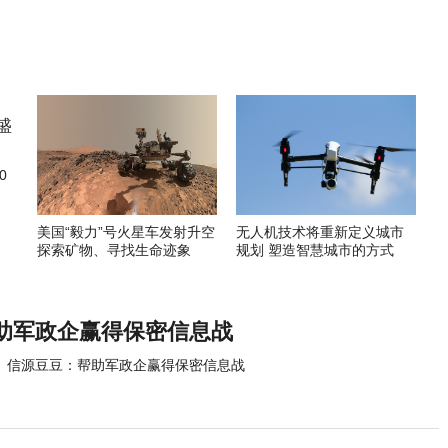
0
美国“毅力”号火星车发射升空
无人机技术将重新定义城市
探索矿物、寻找生命迹象
规划 塑造智慧城市的方式
助军政企赢得保密信息战
信源豆豆：帮助军政企赢得保密信息战