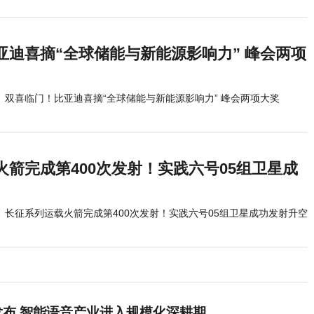
亚迪喜摘“全球储能与新能源影响力” 峰会两项
双喜临门！比亚迪喜摘“全球储能与新能源影响力” 峰会两项大奖
火箭完成第400次发射！实践六号05组卫星成
长征系列运载火箭完成第400次发射！实践六号05组卫星成功发射升空
》发布 智能语音产业进入规模化深耕期