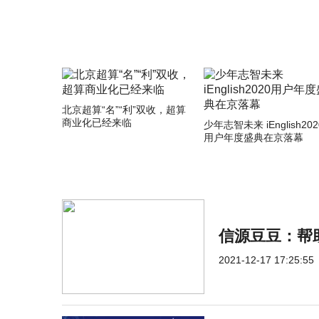
北京超算“名”“利”双收，超算
商业化已经来临
少年志智未来 iEnglish202
用户年度盛典在京落幕
信源豆豆：帮
2021-12-17 17:25:55