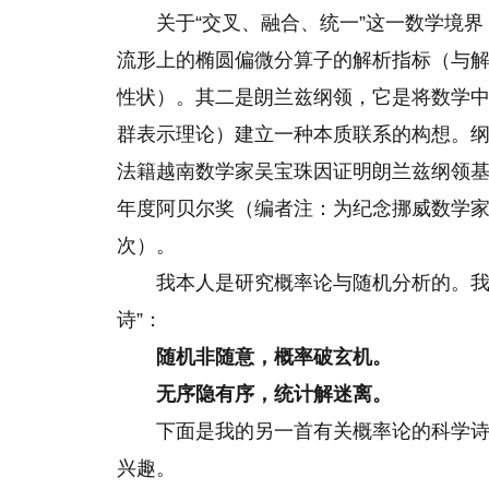
关于“交叉、融合、统一”这一数学境界，我
流形上的椭圆偏微分算子的解析指标（与
性状）。其二是朗兰兹纲领，它是将数学
群表示理论）建立一种本质联系的构想。纲
法籍越南数学家吴宝珠因证明朗兰兹纲领基本
年度阿贝尔奖（编者注：为纪念挪威数学家
次）。
我本人是研究概率论与随机分析的。我
诗”：
随机非随意，概率破玄机。
无序隐有序，统计解迷离。
下面是我的另一首有关概率论的科学
兴趣。