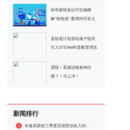
科学家研发出可生物降
解“纸电池” 数周内可在土
壤中分解
蓝铅笔计划首站落户韶关
引入STEAM科普教育理念
助力基层学校科普
震惊！圣诞还能各种白
嫖？！马上冲！
新闻排行
长春高新前三季度实现营业收入82...
1