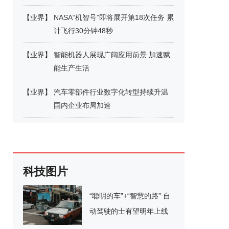
【
业界
】
NASA“机智号”即将展开第18次任务 累
计飞行30分钟48秒
【
业界
】
智能机器人展现广阔应用前景 加速赋
能生产生活
【
业界
】
汽车零部件行业数字化转型持续升温
国内企业布局加速
科技图片
“聪明的车”+“智慧的路” 自
动驾驶的士有望明年上线