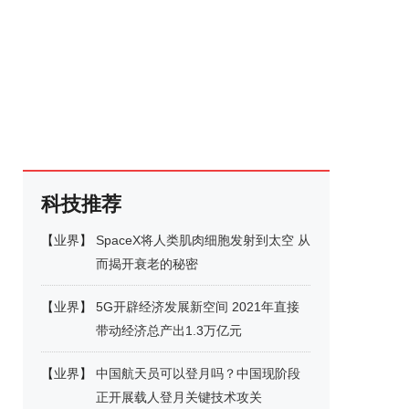
科技推荐
【
业界
】
SpaceX将人类肌肉细胞发射到太空 从
而揭开衰老的秘密
【
业界
】
5G开辟经济发展新空间 2021年直接
带动经济总产出1.3万亿元
【
业界
】
中国航天员可以登月吗？中国现阶段
正开展载人登月关键技术攻关