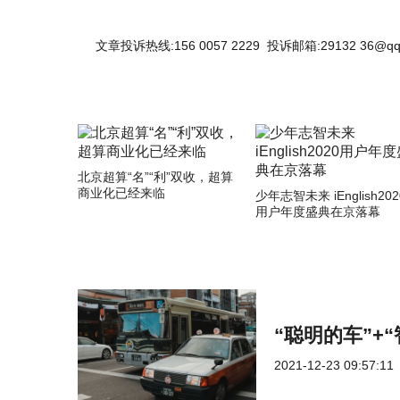
文章投诉热线:156 0057 2229 投诉邮箱:29132 36@qq
北京超算“名”“利”双收，超算
商业化已经来临
少年志智未来 iEnglish202
用户年度盛典在京落幕
“聪明的车”+
2021-12-23 09:57:11