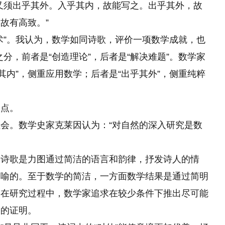
又须出乎其外。入乎其内，故能写之。出乎其外，故
故有高致。”
术”。我认为，数学如同诗歌，评价一项数学成就，也
之分，前者是“创造理论”，后者是“解决难题”。数学家
乎其内”，侧重应用数学；后者是“出乎其外”，侧重纯粹
八点。
会。数学史家克莱因认为：“对自然的深入研究是数
。诗歌是力图通过简洁的语言和韵律，抒发诗人的情
而喻的。至于数学的简洁，一方面数学结果是通过简明
，在研究过程中，数学家追求在较少条件下推出尽可能
果的证明。