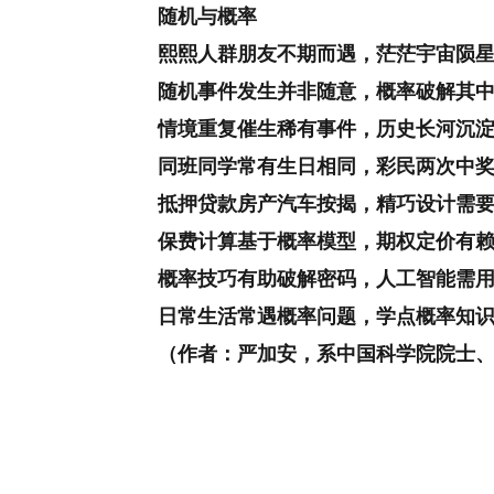
随机与概率
熙熙人群朋友不期而遇，茫茫宇宙陨
随机事件发生并非随意，概率破解其
情境重复催生稀有事件，历史长河沉
同班同学常有生日相同，彩民两次中
抵押贷款房产汽车按揭，精巧设计需
保费计算基于概率模型，期权定价有
概率技巧有助破解密码，人工智能需
日常生活常遇概率问题，学点概率知
（作者：严加安，系中国科学院院士