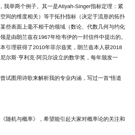
举两个例子。其一是Atiyah-Singer指标定理：紧
解空间的维度相关）等于拓扑指标（决定于流形的拓扑
中某些表面上毫不相干的领域（数论、代数几何与约化
领是由朗兰兹在1967年给韦伊的一封信件中提出的。
引理获得了2010年菲尔兹奖，朗兰兹本人获2018
尼尔斯·亨利克·阿贝尔设立的数学奖，每年颁发一
曾试图用诗歌来解析我的专业内涵，写过一首“悟道
诗《随机与概率》，希望能引起大家对概率论的关注和