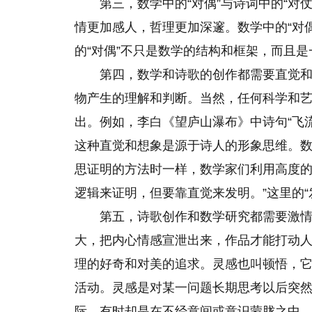
第三，数学中的“对偶”与诗词中的“对
情更加感人，哲理更加深邃。数学中的“对
的“对偶”不只是数学的结构和框架，而且
第四，数学和诗歌的创作都需要直觉
物产生的理解和判断。当然，任何科学和
出。例如，李白《望庐山瀑布》中诗句“飞
这种直觉和想象是源于诗人的形象思维。数
思证明的方法时一样，数学家们利用高度的
逻辑来证明，但要靠直觉来发明。”这里的
第五，诗歌创作和数学研究都需要激
大，把内心情感宣泄出来，作品才能打动
理的好奇和对美的追求。灵感也叫顿悟，
活动。灵感是对某一问题长期思考以后突
际，有时却是在不经意间或意识蒙胧之中