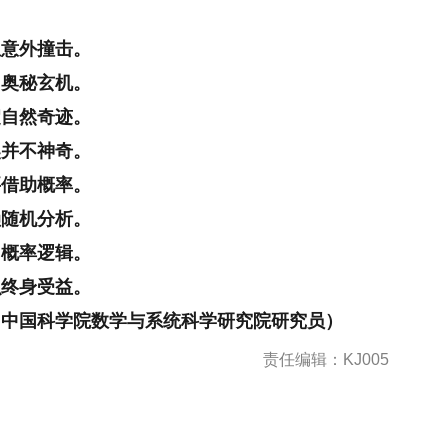
星意外撞击。
中奥秘玄机。
淀自然奇迹。
奖并不神奇。
要借助概率。
赖随机分析。
用概率逻辑。
识终身受益。
、中国科学院数学与系统科学研究院研究员）
责任编辑：KJ005