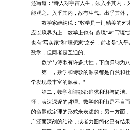
还写道：“诗人对宇宙人生，须入乎其内，
能观之。入乎其内，故有生气。出乎其外，
数学家维纳说：“数学是一门精美的艺
应以境界为上。数学上也有“造境”与“写境”
也有“写实家”和“理想家”之分，前者是“入
数学，但两者是互通的。
数学与诗歌有许多共性，下面归纳为
第一，数学和诗歌的源泉都是自然和社
学发现最丰富的源泉。”
第二，数学和诗歌都追求和谐与简洁
怀，表达深邃的哲理。数学的和谐是不言
的命题或定理的形式来表述的；另一方面
广泛而深刻的结论，或者力图简化已有结