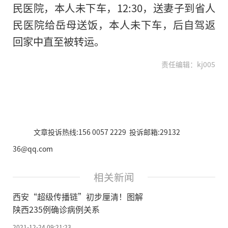
民医院，本人未下车，12:30，送妻子到省人
民医院给岳母送饭，本人未下车，后自驾返
回家中直至被转运。
责任编辑：kj005
文章投诉热线:156 0057 2229 投诉邮箱:29132
36@qq.com
相关新闻
西安“超级传播链”初步厘清！图解
陕西235例确诊病例关系
2021-12-24 09:21:23