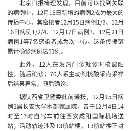
北京日报梳理发现，目前可以找到关联
的病例中，12月15日新增的病例2成为最大
的
传播中心，其密接者12月15日病例1/3、12月
16日病例1/2/4、12月17日病例3、12月21日
病例1等7名感染者成为次中心。这条传播链
累计确诊病例达51例。
此外，12人在发热门诊就诊时核酸阳
性，随后确诊；70人系主动到核酸采点采样
后结果异常，随后确诊。
据陕西省卫健委此前通报，12月15日病
例2居长安大学本部家属院，曾于12月4日14
时至17时自驾车前往西安咸阳国际机场送
站，活动轨迹涉及T3航站楼，T3航站楼正对