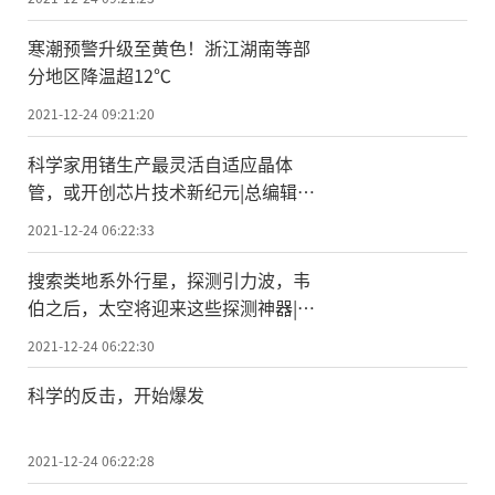
寒潮预警升级至黄色！浙江湖南等部
分地区降温超12℃
2021-12-24 09:21:20
科学家用锗生产最灵活自适应晶体
管，或开创芯片技术新纪元|总编辑圈
点
2021-12-24 06:22:33
搜索类地系外行星，探测引力波，韦
伯之后，太空将迎来这些探测神器|科
技创新世界潮
2021-12-24 06:22:30
科学的反击，开始爆发
2021-12-24 06:22:28