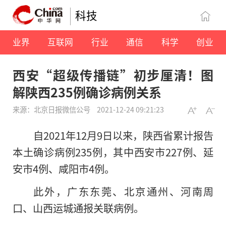
科技
业界
互联网
行业
通信
科学
创业
西安“超级传播链”初步厘清！图
解陕西235例确诊病例关系
来源：北京日报微信公号
2021-12-24 09:21:23
自2021年12月9日以来，陕西省累计报告
本土确诊病例235例，其中西安市227例、延
安市4例、咸阳市4例。
此外，广东东莞、北京通州、河南周
口、山西运城通报关联病例。