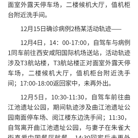
面室外露天停车场，二楼候机大厅，值机柜
台附近洗手间。
12月15日确诊病例2杨某活动轨迹——
12月4日，14：00-17:00，自驾车与病例
1同车前往西安咸阳国际机场送站，活动轨迹
涉及T3航站楼，T3航站楼正对面室外露天停
车场，二楼候机大厅，值机柜台附近洗手
间；17:00-18:00返回家中，未再外出。
12月5日，10:30-11:30，自驾车前往曲
江池遗址公园，期间轨迹涉及曲江池遗址公
园南面停车场、阅江楼东边洗手间；11:30，
自驾离开曲江池遗址公园，与妻子在朱雀大
街真爱中国餐厅就餐。14:30回家后未再外