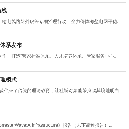
防线
输电线路防外破等专项治理行动，全力保障海盐电网平稳...
体系发布
作，打造“管家标准体系、人才培养体系、管家服务中心...
治理模式
验代替了传统的理论教育，让社矫对象能够身临其境地明白...
terWave:AIInfrastructure》报告（以下简称报告）...