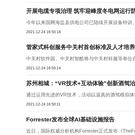
开展电缆专项治理 筑牢迎峰度冬电网运行
今年以来国网海盐县供电公司已陆续开展设备特训、
2021-12-24 16:50:16
管家式科创服务中关村首创标准及人才培养
中关村软件园、中关村智酷将与中关村科服等单位合
2021-12-24 16:50:14
苏州相城：“VR技术+互动体验”创新酒驾
通过运用先进的VR技术，活动以逼真的酒驾模拟体
2021-12-24 16:50:11
Forrester发布全球AI基础设施报告
近日，国际权威分析机构Forrester正式发布《TheForres