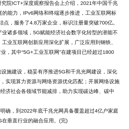
究院ICT+深度观察报告会上介绍，2021年中国千兆
庭的能力，IPv6网络和终端逐步推进，工业互联网标
结点，服务了4.8万家企业，标识注册量突破700亿。
产业诸多领域，5G赋能经济社会数字化转型的潜能不
。工业互联网创新应用深化扩展，广泛应用到钢铁、
，其中“5G+工业互联网”在建项目已经超过1800
基础设施建设，稳妥有序推进5G和千兆光网建设，深化
局，实现算力资源与网络资源优化匹配；开展网络设施
能经济社会各领域节能减排，助力实现碳达峰、碳中
明确，到2022年底千兆光网具备覆盖超过4亿户家庭
G在垂直行业的融合应用。(完)