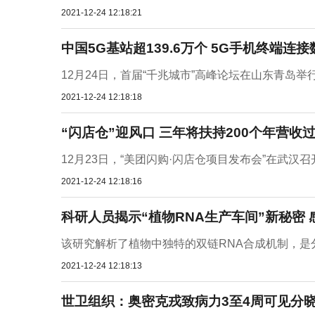
2021-12-24 12:18:21
中国5G基站超139.6万个 5G手机终端连接
12月24日，首届“千兆城市”高峰论坛在山东青岛举
2021-12-24 12:18:18
“闪店仓”迎风口 三年将扶持200个年营收
12月23日，“美团闪购·闪店仓项目发布会”在武汉
2021-12-24 12:18:16
科研人员揭示“植物RNA生产车间”新秘密
该研究解析了植物中独特的双链RNA合成机制，是
2021-12-24 12:18:13
世卫组织：奥密克戎致病力3至4周可见分