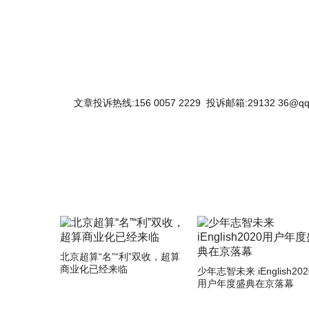
文章投诉热线:156 0057 2229 投诉邮箱:29132 36@qq
北京超算“名”“利”双收，超算
商业化已经来临
少年志智未来 iEnglish202
用户年度盛典在京落幕