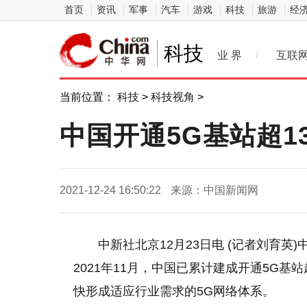
首页
资讯
军事
汽车
游戏
科技
旅游
经
科技
业 界
/
互联
当前位置：
科技
>
科技视角
>
中国开通5G基站超13
2021-12-24 16:50:22
来源：中国新闻网
中新社北京12月23日电 (记者刘育
2021年11月，中国已累计建成开通5G基
快形成适应行业需求的5G网络体系。