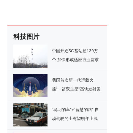
科技图片
中国开通5G基站超139万
个 加快形成适应行业需求
的5G网络体系
我国首次新一代运载火
箭“一箭双主星”高轨发射圆
满成功
“聪明的车”+“智慧的路” 自
动驾驶的士有望明年上线