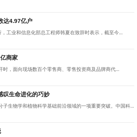
数达4.97亿户
行，工业和信息化部总工程师韩夏在致辞时表示，截至今...
过亿商家
召开时，面向现场数百个零售商、零售投资商及品牌商代...
 感叹生命进化的巧妙
分子生物学和植物科学基础前沿领域的一项重要突破。中国科...
晓