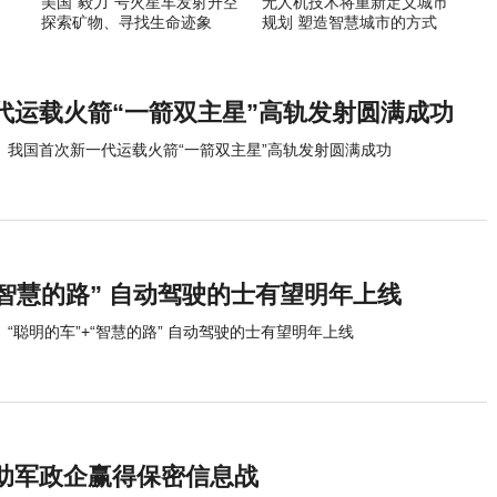
美国“毅力”号火星车发射升空
无人机技术将重新定义城市
探索矿物、寻找生命迹象
规划 塑造智慧城市的方式
代运载火箭“一箭双主星”高轨发射圆满成功
我国首次新一代运载火箭“一箭双主星”高轨发射圆满成功
“智慧的路” 自动驾驶的士有望明年上线
“聪明的车”+“智慧的路” 自动驾驶的士有望明年上线
助军政企赢得保密信息战