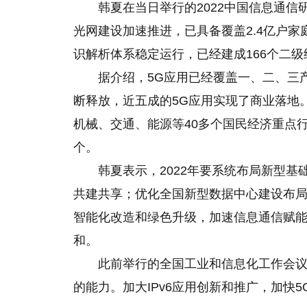
韩夏在当日举行的2022中国信息通信研
光网建设加速推进，已具备覆盖2.4亿户家
识解析体系稳定运行，已经建成166个二级
据介绍，5G应用已经覆盖一、二、三
断释放，近五成
的
5G应用实现了商业落地
机械、交通、能源等40多个国民经济重点行业
个。
韩夏表示，2022年要系统布局新型
共建共享；优化全国新型数据中心建设布
智能化改造和绿色升级，加速信息通信赋
和。
此前举行的全国工业和信息化工作会议
的能力。加大IPv6应用创新和推广，加快5