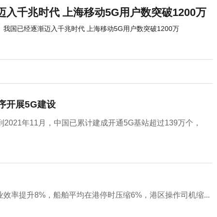
入千兆时代 上海移动5G用户数突破1200万
我国已经逐渐迈入千兆时代 上海移动5G用户数突破1200万
有序开展5G建设
021年11月，中国已累计建成开通5G基站超过139万个，
率提升8%，船舶平均在港停时压缩6%，港区操作司机缩...