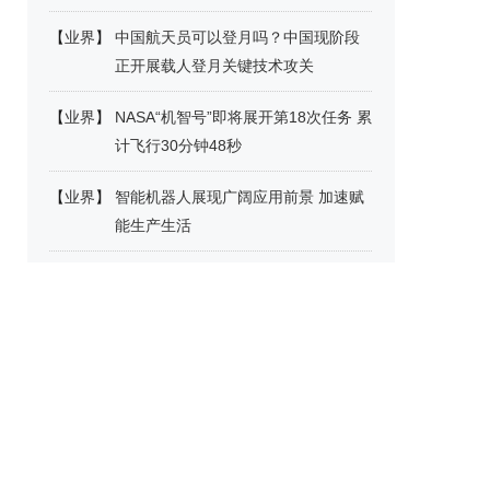
【
业界
】
中国航天员可以登月吗？中国现阶段
正开展载人登月关键技术攻关
【
业界
】
NASA“机智号”即将展开第18次任务 累
计飞行30分钟48秒
【
业界
】
智能机器人展现广阔应用前景 加速赋
能生产生活