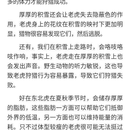
多的体力才能狩猎成功。
厚厚的积雪还会让老虎失去隐蔽色的作
用，老虎身上的花纹在积雪的映衬下更加明
显，猎物很容易发现它们，然后逃脱。
还有，我们在积雪上走路时，会咯吱咯
吱作响，事实上，老虎走在厚厚的积雪上也
会发出声音。野生动物的听力敏锐，这也导
致老虎狩猎行为容易暴露，导致它们狩猎失
败。
好在东北虎在夏秋季节时，会储存厚厚
的脂肪，这些脂肪一方面可以帮助它们抵御
外界的低温，另一方面也可以维持能量的消
耗。只不过体型较瘦的老虎很可能无法挺过