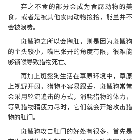
弃之不食的部分会成为食腐动物的美
食，或者是被其他食肉动物捡拾，能量并不
会被浪费。
斑鬣狗之所以会掏肛，则是因为斑鬣狗
的个头较小，嘴巴张开的角度有限，很难能
够锁喉导致猎物死亡。
再加上斑鬣狗生活在草原环境中，草原
上视野开阔，猎物不容易跟丢，斑鬣狗常常
会采用轮流追击的方式，消耗猎物的体力，
等到猎物精疲力尽时，它们就会开始攻击猎
物的肛门。
斑鬣狗攻击肛门的好处有很多，首先是