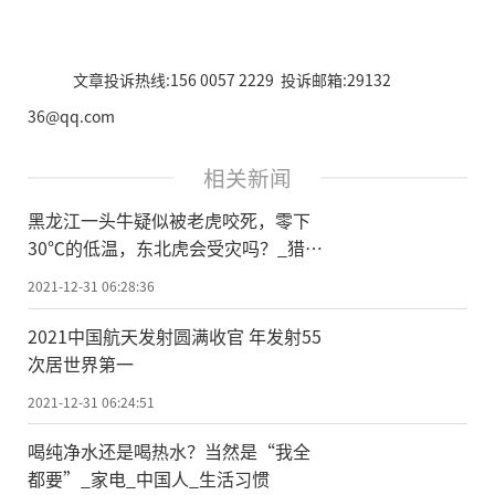
文章投诉热线:156 0057 2229 投诉邮箱:29132
36@qq.com
相关新闻
黑龙江一头牛疑似被老虎咬死，零下
30℃的低温，东北虎会受灾吗？_猎物
_鬣狗_积雪
2021-12-31 06:28:36
2021中国航天发射圆满收官 年发射55
次居世界第一
2021-12-31 06:24:51
喝纯净水还是喝热水？当然是“我全
都要”_家电_中国人_生活习惯