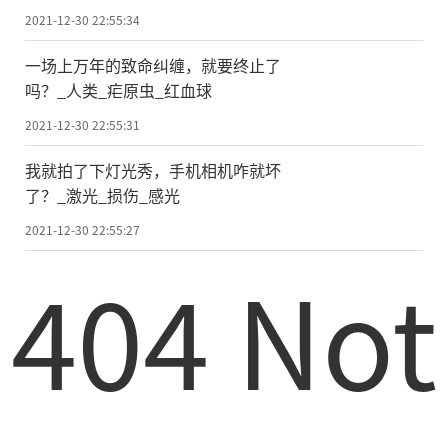
2021-12-30 22:55:34
一场上万年的致命纠缠，就要终止了
吗？_人类_疟原虫_红血球
2021-12-30 22:55:31
我就拍了下灯光秀，手机相机咋就坏
了？_激光_损伤_感光
2021-12-30 22:55:27
404 Not