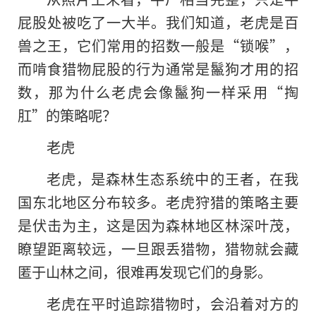
屁股处被吃了一大半。我们知道，老虎是百
兽之王，它们常用的招数一般是“锁喉”，
而啃食猎物屁股的行为通常是鬣狗才用的招
数，那为什么老虎会像鬣狗一样采用“掏
肛”的策略呢？
老虎
老虎，是森林生态系统中的王者，在我
国东北地区分布较多。老虎狩猎的策略主要
是伏击为主，这是因为森林地区林深叶茂，
瞭望距离较远，一旦跟丢猎物，猎物就会藏
匿于山林之间，很难再发现它们的身影。
老虎在平时追踪猎物时，会沿着对方的