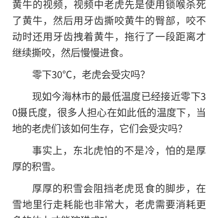
黄牛的视频，视频中老虎先是使用锁喉杀死
了黄牛，然后用牙齿撕咬黄牛的臀部，咬不
动时还用牙齿拽着黄牛，拖行了一段距离才
继续撕咬，然后慢慢进食。
零下30℃，老虎会受灾吗？
现如今海林市的最低温度已经接近零下3
0摄氏度，很多人担心在如此低的温度下，当
地的老虎们该如何生存，它们会受灾吗？
事实上，东北虎怕的不是冷，怕的是厚
厚的积雪。
厚厚的积雪会阻挡老虎觅食的脚步，在
雪地里行走耗能也非常大，老虎需要消耗更