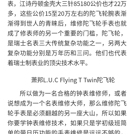
表，江诗丹顿金壳大三针85180公价也才22万
多，这些公价15至20万左右的陀飞轮腕表渐
渐得到世人的青睐后，维修陀飞轮手表也就
成了修表师的另一个重要的门槛，陀飞轮，
是瑞士名表三大传统复杂功能之一，另两大
复杂功能分别是万年历和三问。他们也代表
着瑞士制表业的顶尖技术水平。
萧邦L.U.C Flying T Twin陀飞轮
所以做为一名合格的钟表维修师，或者
说想成为一个名表维修大师，那么维修陀飞
轮手表是必须翻越的另一座大山，所以如果
你要学钟表维修技术，如果只是学初级班简
单的带日历功能的手表维修是远远不够的，