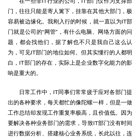
在一些非IT行业的公司，IT部门仅作为支撑部
门，往往只能是寄人篱下，挂靠在其他大部门，极
容易被边缘化。我刚入行的时候，就一直以为IT部
门就是公司的“网管”，有什么电脑、网络方面的问
题，都会找他们，据了解也不只是我自己这么认
为，可见IT部门的地位如何。但其实懂行的人都明
白，IT部门的存在，实际上是企业数字化能力的影
响是重大的。
日常工作中，IT同事们常常疲于应对各部门提
出的各种要求，每天都忙的像陀螺一样，但是一做
工作
总
结却发现工作重复率极高，且价值低。因为
要解决各种业务部门的需求，导致IT部门没有时间
进行数据分析、搭建核心业务系统，长此以往，连