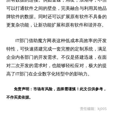
所有数据的连接。例如金蝶，用友，浪潮等，不但
可以打通软件之间的壁垒，完美融合与利用其他品
牌软件的数据。同时还可以扩展原有软件不具备的
更复杂功能，让新功能扩展和原有软件和谐并存。
IT部门借助魔方网表这种低成本高效率的开发
特
性
，可快速搭建完成一套完整的定制系统，满足
企业内各部门的开发需求。不仅是搭建迅速，在面
对二次开发的需求时，也能够轻松应对，极大的提
高了IT部门在企业数字化转型中的影响力。
免责声明：市场有风险，选择需谨慎！此文仅供参考，
不作买卖依据。
责任编辑：kj005