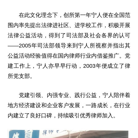
在此文化理念下，创所第一年宁人便在全国范
围内率先提出
法律
进社区、进学校工作，积极开展
法律
公益活动，得到了司法部及社会各界的认可
——2005年司法部
领导
来到宁人所视察并指出其
公益活动经验值得在国内律师行业内借鉴推广。党
建工作上，宁人亦早早行动，2003年便成立了律
所党支部。
党建引领、内强专业、践行公益，宁人陪伴着
地方经济建设和企业客户发展，
一路
成长，在行业
内建立了良好口碑，持续吸引优秀律师加入。