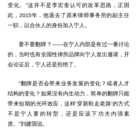
变化。”这并不是李宏奎认可的改革思路，正因
此，2015年，他退去了原来律师事务所的副
主任
一职，以合伙人的身份加入宁人。
要不要翻牌？——在宁人内部是有过一番讨论
的，当时也有全国
性
律所品牌向宁人发出邀请，开
会论证后，宁人还是拒绝了。
“翻牌是否会带来业务发展的变化？或者人才
结构的变化？如果没有内生动力，简单的翻牌只能
带来短期的光环效应，这样‘穿新鞋走老路’的方式
不是宁人要的转型，还是应该下功夫内强素
质。”刘
建国
说。