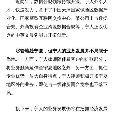
近
两年，数据合规领域持续升温。宁人外引人
才，快速发力，拿下了中国天津
国家
试验区数据产
业化、
国家
新型互联网交换中心、某公司上市数据
合规、外商
投资
企业跨境数据合规等，宁人正以优
秀的中英文服务能力开拓创新。
尽管地处宁夏，但宁人的业务发展并不局限于
当地。
一方面，宁人律师陪伴着客户的扩张部分，
将业务触角延伸至宁夏地区之外；另一方面，抓住
专业优势，放大自身特点，宁人律师积极开拓宁夏
地区外的业务，即使与一线律所同台竞争也不落下
风。
接下来，宁人的业务发展仍将在把握经济发展