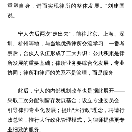
重塑自身，进而实现律所的整体发展。”刘
建国
说。
宁人先后两次“走出去”，前往北京、上海、深
圳、杭州等地，与当地优秀律所交流学
习
。一番考
察后，合伙人队伍形成了三大共识：公共积累是律
所发展的重要基础；律所业务要综合化发展，专业
协同；律所和律师的关系不是管理，而是服务。
此后，宁人的内部机制改革也是据此展开——
采取二次分配制留存发展
基金
；设立专业
委员
会，
引导律师专业化发展；提出“大行政”理念，聘请行
政
总
监，推行大行政化管理模式，为律师提供更专
业细致的服务。