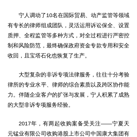
宁人调动了10名在国际贸易、动产监管等领域
有专长的律师组成团队，灵活运用
诉讼
保全、设置
质押、全程监管等多种方式，对全过程进行严密控
制和风险防范，最终确保
政府
资金专款专用和安全
收回，且宝塔石化也恢复了生产。
大型复杂的非诉专项
法律
服务，往往十分考验
律所的专业水
平
、律师的综合素质以及跨区协作能
力。伴随企业客户的扩张与发展，宁人积累了成熟
的大型非诉专项服务经验。
2017年，有两起收购案备受关注——宁夏天
元锰业有限公司收购港股上市公司中国康大集团有