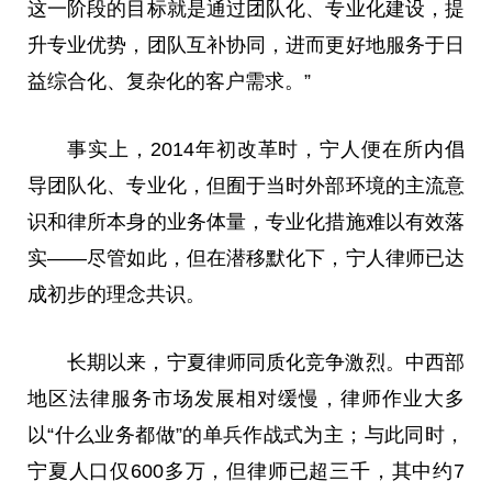
这一阶段的目标就是通过团队化、专业化建设，提
升专业优势，团队互补协同，进而更好地服务于日
益综合化、复杂化的客户需求。”
事实上，2014年初改革时，宁人便在所内倡
导团队化、专业化，但囿于当时外部环境的主流意
识和律所本身的业务体量，专业化措施难以有效
落
实
——尽管如此，但在潜移默化下，宁人律师已达
成初步的理念共识。
长期以来，宁夏律师同质化竞争激烈。中西部
地区
法律
服务市场发展相对缓慢，律师作业大多
以“什么业务都做”的单兵作战式为主；与此同时，
宁夏人口仅600多万，但律师已超三千，其中约7