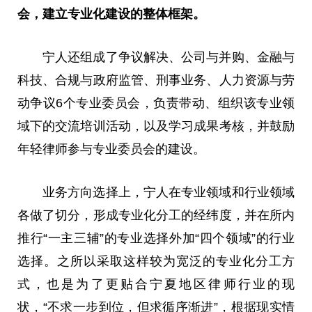
会，建立专业化建设的整体框架。
宁人还组成了争议解决、公司与并购、
金融
与
科技、合规与
政府
监管、
刑事
业务、人力资源与劳
动争议6个专业
委员
会，负责带动、组织该专业领
域下的交流培训活动，以及学
习
成果考核，并鼓励
年轻律师参与专业
委员
会的建设。
业务方向选择上，宁人在专业领域和行业领域
各做了切分，形成专业化分工的经纬度，并在所内
推行“一主三辅”的专业选择外加“四个领域”的行业
选择。之所以采取这样较为宽泛的专业化分工方
式，也是为了更贴合宁夏地区律师行业的现
状，“不求一步到位，但求循序渐进”，根据现实情