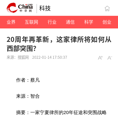
科技
业界
互联网
行业
通信
科学
创业
20周年再革新，这家律所将如何从
西部突围？
来源：搜狐网
2022-01-14 17:50:37
作者：蔡凡
来源：智合
摘要：一家宁夏律所的20年征途和突围战略