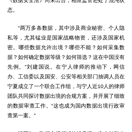
《数据安全法》尚未出台，相应监管还处于混沌状
态。
“两万多条数据，其中涉及商业秘密、个人隐
私等，尤其锰业是
国家
战略物资，还涉及
国家
机
密。哪些数据允许出境？哪些不能？如何采集数
据？如何确定数据等级？如何筛选？这在中国没有
先例。”刘
建国
说。在宁人律师的推动下，网信
办、工信委以及国安、公安等相关部门抽调人员在
宁夏成立了一个联合工作组，与宁人
近
10人的律师
团队共同探讨数据出境的合规方案，并开展了细致
的数据审查工作。“这也成为国内数据出境行政审
查第一案。”