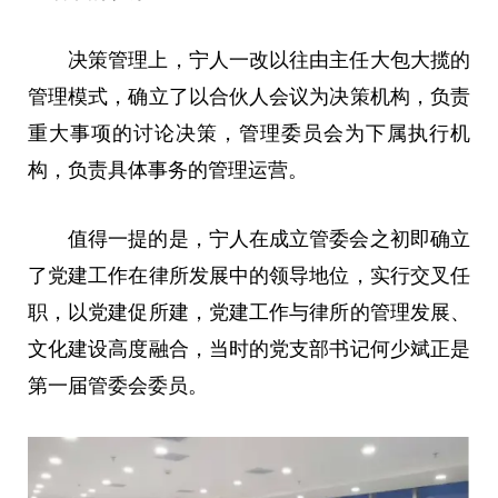
决策管理上，宁人一改以往由
主任
大包大揽的
管理模式，确立了以合伙人会议为决策机构，负责
重大事项的讨论决策，管理
委员
会为下属执行机
构，负责具体事务的管理运营。
值得一提的是，宁人在成立管委会之初即确立
了党建工作在律所发展中的
领导
地位，实行交叉任
职，以党建促所建，党建工作与律所的管理发展、
文化建设高度融合，当时的党支部
书记
何少斌正是
第一届管委会
委员
。