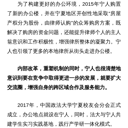
为了构建更好的办公环境，2015年宁人购置
了新的办公楼，并在宁夏地区开创
性
地采取“房屋
产权分为股份，由律师认购”的众筹购房方案，既
解决了购房的资金问题，还能提升律师个人的主人
翁意识和工作积极
性
，增强律所整体的凝聚力。宁
人也引领了更多的本地律所从街头走进办公楼。
内部改革，重塑机制的同时，宁人也很清楚地
意识到要在竞争中取得更进一步的发展，就要扩大
交流圈，增强自身的跨区域合作及服务能力。
2017年，中国政法大学宁夏校友会分会正式
成立，办公地点就设在宁人，同时，法大与宁人共
建学生实
习
实践基地，践行产学研一体化模式。