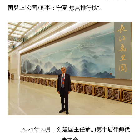
国
登上“公司/商事：宁夏 焦点排行榜”。
2021年10月，刘
建国
主任
参加第十届律师代
表大会