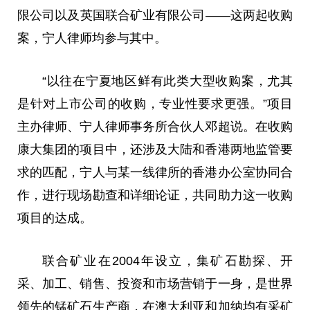
限公司以及英国联合矿业有限公司——这两起收购
案，宁人律师均参与其中。
“以往在宁夏地区鲜有此类大型收购案，尤其
是针对上市公司的收购，专业
性
要求更强。”项目
主办律师、宁人律师事务所合伙人邓超说。在收购
康大集团的项目中，还涉及大陆和
香港
两地监管要
求的匹配，宁人与某一线律所的
香港
办公室协同合
作，进行现场勘查和详细论证，共同助力这一收购
项目的达成。
联合矿业在2004年设立，集矿石勘探、开
采、加工、销售、
投资
和市场营销于一身，是世界
领先的锰矿石生产商，在澳大利亚和加纳均有采矿