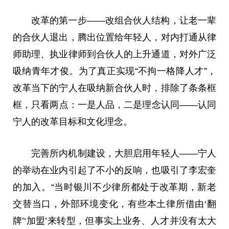
改革的第一步——改组合伙人结构，让老一辈
的合伙人退出，腾出位置给年轻人，对内打通从律
师助理、执业律师到合伙人的上升通道，对外广泛
吸纳青年才俊。为了真正实现“不拘一格降人才”，
改革当下的宁人在吸纳新合伙人时，排除了条条框
框，只看两点：一是人品，二是理念认同——认同
宁人的改革目标和文化理念。
完善所内机制建设，大胆启用年轻人——宁人
的举动在业内引起了不小的反响，也吸引了李宏奎
的加入。“当时银川不少律所都处于改革期，新老
交替当口，外部环境变化，有些本土律所借由‘翻
牌’‘加盟’来转型，但事实上业务、人才并没有太大