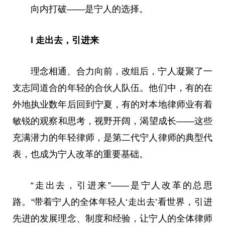
向内打破——是宁人的选择。
l 走出去，引进来
理念相通、合力向前，改组后，宁人凝聚了一
支志同道合的年轻的合伙人队伍。他们中，有的在
外地执业数年后回到宁夏，有的对本地律师业有着
敏锐的观察和思考，视野开阔，渴望成长——这些
充满潜力的年轻律师，是第二代宁人律师的典型代
表，也成为宁人改革的重要基础。
“走出去，引进来”——是宁人改革的
总
思
路。“带着宁人的全体年轻人‘走出去’看世界，引进
先进的发展理念、制度和经验，让宁人的全体律师