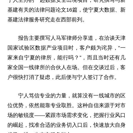
宁人主办的一起数据安全出境项目，研究撰写与新
基建有关的
法律
问题论文16篇，使宁夏大数据、新
基建
法律
服务研究走在西部前列。
报告主要撰写人马军律师分享道，在洽谈天津
国家
试验区数据产业项目时，客户颇为诧异，“一
家来自宁夏的律所，能行吗？”，而且当时还有几
家全国一线律所
的
合伙人在场。但在交谈过后，客
户很快打消了疑虑，此后便与宁人签订了合作。
宁人笃信专业的力量，就算没有一线城市的区
位优势，依然能靠专业取胜。这种自信来源于对市
场的敏锐度——紧跟市场需求变化，把握行业风口
的崛起，找准合适的业务切入口后，快速放大自身