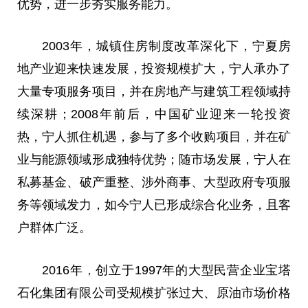
优势，进一步夯实服务能力。
2003年，城镇住房制度改革深化下，宁夏房
地产业迎来快速发展，
投资
规模扩大，宁人承办了
大量专项服务项目，并在房地产与建筑工程领域持
续深耕；2008年前后，中国矿业迎来一轮
投资
热，宁人抓住机遇，参与了多个收购项目，并在矿
业与能源领域形成独特优势；随市场发展，宁人在
私募
基金
、破产重整、涉外商事、大型
政府
专项服
务等领域发力，如今宁人已形成综合化业务，且客
户群体广泛。
2016年
，
创立于1997年的大型民营企业宝塔
石化集团有限公司受规模扩张过大、原油市场价格