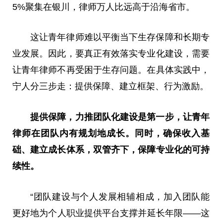
5%聚集在银川，律师万人比远高于沿海省市。
这让青年律师难以
平
衡当下生存保障和长期专
业发展。因此，要真正有效
落实
专业化建设，需要
让青年律师不再受困于生存问题。在具体实践中，
宁人分三步走：提供保障、建立框架、行为激励。
提供保障，力推团队化建设是第一步，让青年
律师在团队内有规划地成长。同时，确保收入基
础、建立成长体系，双管齐下，保障专业化的可持
续
性
。
“团队建设与个人发展相辅相成，加入团队能
更好地为个人职业提供
平
台支撑并延长年限——这