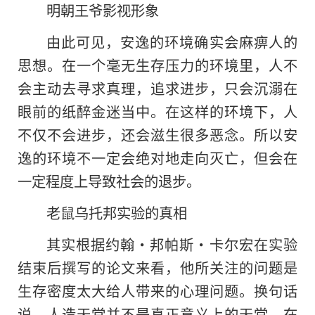
明朝王爷影视形象
由此可见，安逸的环境确实会麻痹人的
思想。在一个毫无生存压力的环境里，人不
会主动去寻求真理，追求进步，只会沉溺在
眼前
的
纸醉金迷当中。在这样的环境下，人
不仅不会进步，还会滋生很多恶念。所以安
逸的环境不一定会绝对地走向灭亡，但会在
一定程度上导致社会的退步。
老鼠乌托邦实验的真相
其实根据约翰·邦帕斯·卡尔宏在实验
结束后撰写的论文来看，他所关注的问题是
生存密度太大给人带来的心理问题。换句话
说，人造天堂并不是真正意义上的天堂，在