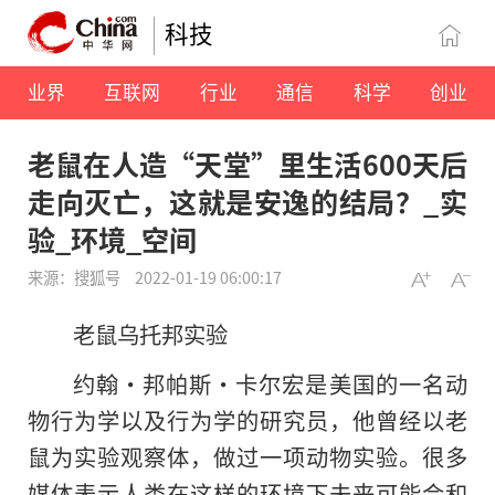
科技
业界
互联网
行业
通信
科学
创业
老鼠在人造“天堂”里生活600天后
走向灭亡，这就是安逸的结局？_实
验_环境_空间
来源：搜狐号
2022-01-19 06:00:17
老鼠乌托邦实验
约翰·邦帕斯·卡尔宏是美国的一名动
物行为学以及行为学的研究员，他曾经以老
鼠为实验观察体，做过一项动物实验。很多
媒体表示人类在这样的环境下未来可能会和