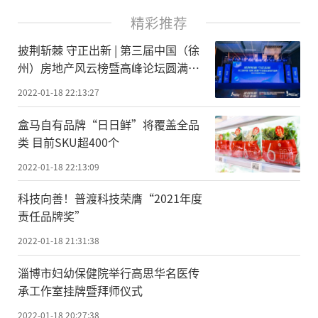
精彩推荐
披荆斩棘 守正出新 | 第三届中国（徐
州）房地产风云榜暨高峰论坛圆满落
幕
2022-01-18 22:13:27
盒马自有品牌“日日鲜”将覆盖全品
类 目前SKU超400个
2022-01-18 22:13:09
科技向善！普渡科技荣膺“2021年度
责任品牌奖”
2022-01-18 21:31:38
淄博市妇幼保健院举行高思华名医传
承工作室挂牌暨拜师仪式
2022-01-18 20:27:38