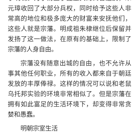
元璋收回了大部分兵权，同时给予这些人非
常高的地位和极多庞大的财富来安抚他们，
这些人就是宗藩。明成祖朱棣继位后保留并
发扬了这一做法，在原有的基础上，限制了
宗藩的人身自由。
宗藩没有随意出城的自由，也不允许从
事其他任何职业，所有的收入都来自于朝廷
发放的丰厚俸禄。这样的情况可以说和老鼠
乌托邦实验的环境非常相似了。但是宗藩在
拥有如此富足的生活环境下，却变得非常贪
婪和愚蠢。
明朝宗室生活