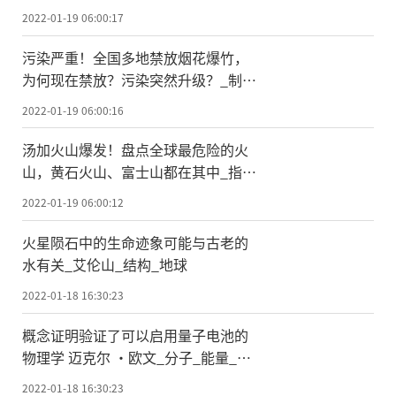
环境_空间
2022-01-19 06:00:17
污染严重！全国多地禁放烟花爆竹，
为何现在禁放？污染突然升级？_制造
_人们_问题
2022-01-19 06:00:16
汤加火山爆发！盘点全球最危险的火
山，黄石火山、富士山都在其中_指数
_地球_长白山
2022-01-19 06:00:12
火星陨石中的生命迹象可能与古老的
水有关_艾伦山_结构_地球
2022-01-18 16:30:23
概念证明验证了可以启用量子电池的
物理学 迈克尔 ·欧文_分子_能量_设
备
2022-01-18 16:30:23