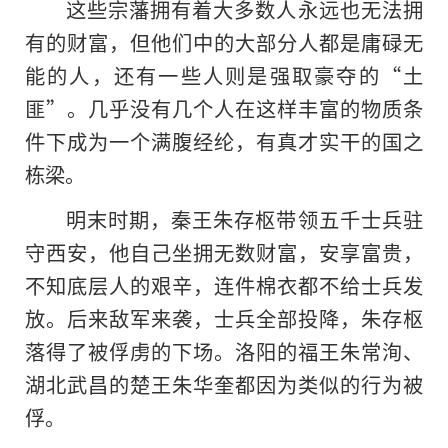
这些宗藩拥有着大多数人永远也无法拥
有的财富，但他们中的大部分人都是庸碌无
能的人，还有一些人则是强取豪夺的“土
匪”。几乎没有几个人在这样丰富的物质条
件下成为一个满腹经纶，有真才实干的国之
栋梁。
明末时期，秦王朱存枢带领五千士兵驻
守西安，他自己坐拥无数财富，安享富贵，
不知底层人的艰辛，连件棉衣都不给士兵发
放。后来敌军来袭，士兵全部投降，朱存枢
落得了被俘虏的下场。洛阳的福王朱常洵、
湖北武昌的楚王朱华奎都因为类似的行为被
俘。