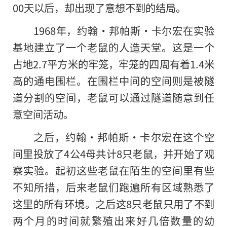
00天以后，却出现了意想不到的结局。
1968年，约翰·邦帕斯·卡尔宏在实验
基地建立了一个老鼠的人造天堂。这是一个
占地2.7平方米的牢笼，牢笼的四周有着1.4米
高的通电围栏。在围栏中间的空间则是被隧
道分割的空间，老鼠可以通过隧道随意到任
意空间活动。
之后，约翰·邦帕斯·卡尔宏在这个空
间里投放了4公4母共计8只老鼠，并开始了观
察实验。起初这些老鼠在陌生的空间里有些
不知所措，后来老鼠们跑遍所有区域熟悉了
这里的所有环境。之后这8只老鼠只用了不到
两个月的时间就繁殖出来好几倍数量的幼