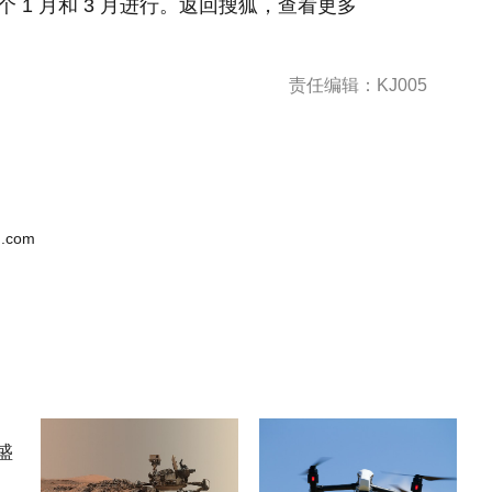
个 1 月和 3 月进行。返回搜狐，查看更多
责任编辑：KJ005
.com