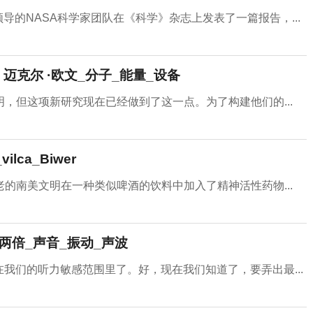
ay)领导的NASA科学家团队在《科学》杂志上发表了一篇报告，...
迈克尔 ·欧文_分子_能量_设备
，但这项新研究现在已经做到了这一点。为了构建他们的...
ca_Biwer
的南美文明在一种类似啤酒的饮料中加入了精神活性药物...
两倍_声音_振动_声波
在我们的听力敏感范围里了。好，现在我们知道了，要弄出最...