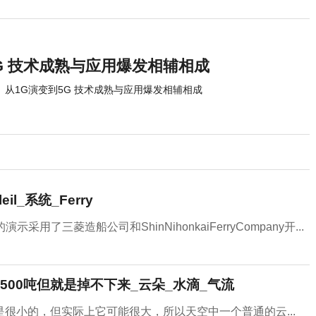
G 技术成熟与应用爆发相辅相成
从1G演变到5G 技术成熟与应用爆发相辅相成
_系统_Ferry
演示采用了三菱造船公司和ShinNihonkaiFerryCompany开...
00吨但就是掉不下来_云朵_水滴_气流
很小的，但实际上它可能很大，所以天空中一个普通的云...