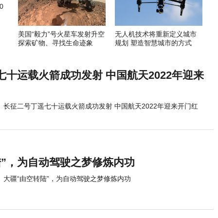
0
美国“毅力”号火星车发射升空
无人机技术将重新定义城市
探索矿物、寻找生命迹象
规划 塑造智慧城市的方式
十运载火箭成功发射 中国航天2022年迎来
长征二号丁遥七十运载火箭成功发射 中国航天2022年迎来开门红
陆”，为自动驾驶之梦修炼内功
大疆“由空转陆”，为自动驾驶之梦修炼内功