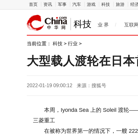
首页
资讯
军事
汽车
游戏
科技
旅游
经
科技
业 界
/
互联
当前位置：
科技
>
行业
>
大型载人渡轮在日本首次
2022-01-19 09:00:12
来源：搜狐号
本周，Iyonda Sea 上的 Sole
三菱重工
在被称为世界第一的情况下，一艘 222