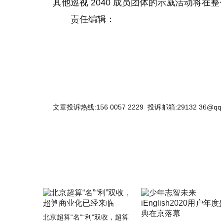
其他巡视 2040 成员团体的示威活动将在整
责任编辑：
文章投诉热线:156 0057 2229 投诉邮箱:29132 36@qq
北京超算“名”“利”双收，超算