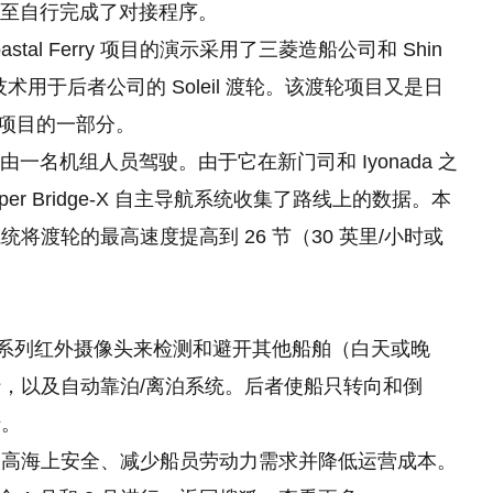
甚至自行完成了对接程序。
oastal Ferry 项目的演示采用了三菱造船公司和 Shin
技术，该技术用于后者公司的 Soleil 渡轮。该渡轮项目又是日
发项目的一部分。
使用，由一名机组人员驾驶。由于它在新门司和 Iyonada 之
uper Bridge-X 自主导航系统收集了路线上的数据。本
渡轮的最高速度提高到 26 节（30 英里/小时或
用一系列红外摄像头来检测和避开其他船舶（白天或晚
，以及自动靠泊/离泊系统。后者使船只转向和倒
船。
提高海上安全、减少船员劳动力需求并降低运营成本。