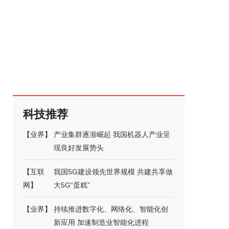
科技推荐
【
业界
】
产业集群逐渐崛起 我国机器人产业呈
现良好发展势头
【
互联
我国5G建设领先世界规模 共建共享做
网
】
大5G“蛋糕”
【
业界
】
持续推进数字化、网络化、智能化创
新应用 加速制造业智能化进程