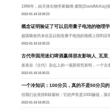
1996年，由天体生物学家戴维·麦凯(DavidMcK
2022-01-18 16:30:23
概念证明验证了可以启用量子电池的物理学 
超级吸收尚未在足以制造量子电池的规模上得到证明
2022-01-18 16:30:23
古代帝国用迷幻啤酒赢得朋友影响人_瓦里_vil
发表在《古代》杂志上的一项新研究表明，一个古老
2022-01-18 16:30:21
一个冷知识：100分贝，真的不是50分贝的
但我们会觉得B鼓最响：它的声音是1000赫兹，落
2022-01-18 16:30:21