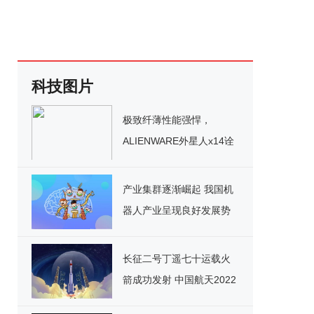
科技图片
极致纤薄性能强悍，
ALIENWARE外星人x14诠
释极简主义未来美学
产业集群逐渐崛起 我国机
器人产业呈现良好发展势
头
长征二号丁遥七十运载火
箭成功发射 中国航天2022
年迎来开门红