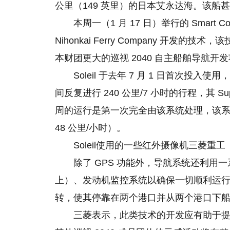
公里（149 英里）的日本艾永达海。该船
本周一（1 月 17 日）举行的 Smart C
Nihonkai Ferry Company 开发的
本财团更大
的
巡视 2040 自主船舶导航开
Soleil 于去年 7 月 1 日首次投入
间反复进行 240 公里/7 小时的行程，其 S
周的运行是第一次完全由该系统处理，该系统将
48 公里/小时）。
Soleil使用的一些红外摄像机三菱重工
除了 GPS 功能外，导航系统还利
上）、发动机监控系统以确保一切顺利运行
转，使其停靠在两个港口并从两个港口下
三菱表示，此类技术的开发应有助于