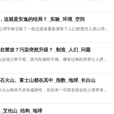
亡，这就是安逸的结局？_实验_环境_空间
心理学家召集了一批志愿者重新测算了人口密度对人类心理...
在禁放？污染突然升级？_制造_人们_问题
还很少胖子呢，因为吃都吃不饱，哪有过剩的营养让人胖...
石火山、富士山都在其中_指数_地球_长白山
火山根本不具有威胁性，但也有一旦喷发就会给人类带来...
_艾伦山_结构_地球