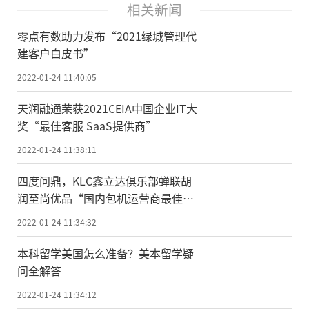
相关新闻
零点有数助力发布“2021绿城管理代
建客户白皮书”
2022-01-24 11:40:05
天润融通荣获2021CEIA中国企业IT大
奖“最佳客服 SaaS提供商”
2022-01-24 11:38:11
四度问鼎，KLC鑫立达俱乐部蝉联胡
润至尚优品“国内包机运营商最佳表
现奖”
2022-01-24 11:34:32
本科留学美国怎么准备？美本留学疑
问全解答
2022-01-24 11:34:12