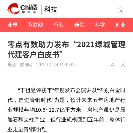
科技
业界
互联网
行业
通信
科学
创业
零点有数助力发布“2021绿城管理
代建客户白皮书”
来源：财讯网
2022-01-24 11:40:05
“丁祖昱评楼市”年度发布会演讲以“告别白金时
代，走进青铜时代”为题，预计未来五年房地产行
业规模年均10.6~12.7亿
平
方米，房地产虽仍是压
舱石和支柱产业，但行业规模回到五年前，整体行
业走进青铜时代。