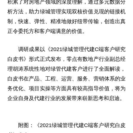
积累了对房地产领域的深度理解，通过多元数据分
析方法，助力绿城管理实现双核价值兑现的链接机
制，快速、弹
性
、精准地做好纽带传输，创造出真
正令委托方和客户端满意的价值。
调研成果以《2021绿城管理代建C端客户研究
白皮书》形式正式发布
，
零点有数地产行业副
总
经
理胡涛系统
性
地对绿管代建客户进行了全面解读，
白皮书在产品、工程、运营、服务、营销体系的业
务优化、项目实操等方面具有较高指导价值，将为
企业自身及代建行业的发展带来崭新思考和启迪。
附图：《2021绿城管理代建C端客户研究白皮