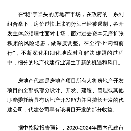
在“稳”字当头的房地产市场，在
政府
的一系列
组合拳下，房价过快上涨的势头已经被遏制，各开
发主体必须理
性
面对市场，面对过去资本无序扩张
积累的风险隐患，做深度调整。在全行业“匍匐前
行”，不断深化和细化地应对和解决难题的过程
中，细分的地产代建行业诞生了新的机遇和风口。
房地产代建是房地产项目所有人将房地产开发
项目的全部或部分设计、开发、建造、管理或其他
职能委托给具有房地产开发能力并且擅长开发的代
建公司，代建公司享有该项目开发的部分
收益
。
据中指院报告预计，2020-2024年国内代建市