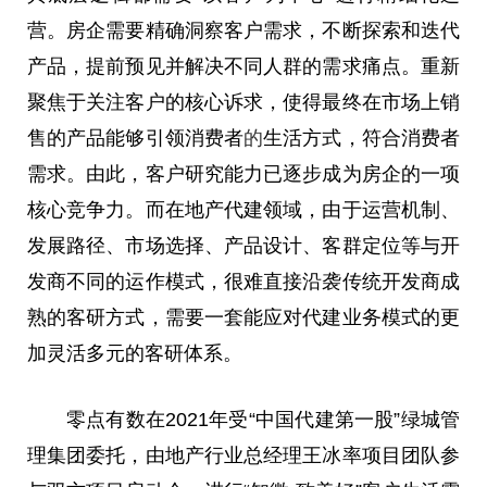
营。房企需要精确洞察客户需求，不断探索和迭代
产品，提前预见并解决不同人群的需求痛点。重新
聚焦于关注客户的核心诉求，使得最终在市场上销
售的产品能够引领消费者
的
生活方式，符合消费者
需求。由此，客户研究能力已逐步成为房企的一项
核心竞争力。而在地产代建领域，由于运营机制、
发展路径、市场选择、产品设计、客群定位等与开
发商不同的运作模式，很难直接沿袭传统开发商成
熟的客研方式，需要一套能应对代建业务模式的更
加灵活多元的客研体系。
零点有数在2021年受“中国代建第一股”绿城管
理集团委托，由地产行业
总
经理王冰率项目团队参