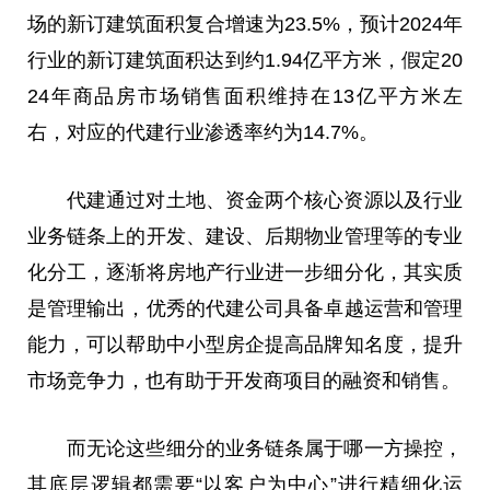
场的新订建筑面积复合增速为23.5%，预计2024年
行业的新订建筑面积达到约1.94亿
平
方米，假定20
24年商品房市场销售面积维持在13亿
平
方米左
右，对应的代建行业渗透率约为14.7%。
代建通过对土地、资金两个核心资源以及行业
业务链条上的开发、建设、后期物业管理等的专业
化分工，逐渐将房地产行业进一步细分化，其实质
是管理输出，优秀的代建公司具备卓越运营和管理
能力，可以帮助中小型房企提高品牌知名度，提升
市场竞争力，也有助于开发商项目的融资和销售。
而无论这些细分的业务链条属于哪一方操控，
其底层逻辑都需要“以客户为中心”进行精细化运