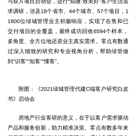
与双方项目启动会，进行“知
微
·致美好”客户生活需
求调研，涉及18个省市、44个城市、57个项目，1
1800位绿城管理业主积极响应，实现了在售和已
交付项目的全覆盖，最终成功回收6594个样本，
多角度、全方位地还原业主真实需求。零点有数通
过深入细致的研究和专业视角分析，帮助绿管做
到“识客”“知客”“懂客”。
附图：《2021绿城管理代建C端客户研究白皮
书》启动会
房地产行业客研的意义，在于以客户需求驱动
产品和服务创新，助力精准决策。零点有数多年来