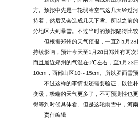
方。预报中先是一轮弱冷空气这几天经过
持着，然后又会造成几天下雪。所以之前的
分地区大到暴雪。不过当时的预报隔得比
但根据郑州的天气预报，一直到1月2
持续影响，预计今天至1月28日郑州有两次
而且最近郑州的气温在0℃左右，至1月23日
10cm，西部山区10～15cm。所以罗
不过这样的事情也还需要验证，以往
变暖，极端的天气更多了，不可预测性也
得等到时候具体看。但是这轮雨雪中，河
责任编辑：
关键词：
洛阳
暴雪