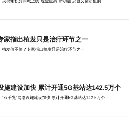
央视频积分商城上线“现金巨惠”新功能 总台文创超值购
专家指出植发只是治疗环节之一
植发值不值？专家指出植发只是治疗环节之一
设施建设加快 累计开通5G基站达142.5万个
“双千兆”网络设施建设加快 累计开通5G基站达142.5万个