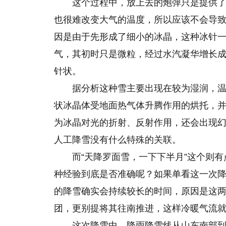
这个过程中，放上去的炮弹只是提供
也很难改变大气的温度，所以应该不会导
因是由于先形成了细小的冰晶，这种冰针一
气，其初时只是微粒，经过水汽凝华增长
针状。
据分析这种雪主要出现在较为湿润，温
状冰晶体受地面热气体升腾作用的烘托，
为冰晶对光的折射、反射作用，还会出现
人工降雪没有什么特殊的关联。
而“天降罗面雪，一下下半月”这个则
种经验到底是否准确呢？如果单看这一次
的降雪确实会持续较长的时间，原因是这
团，更别提将其往南推进，这样冷暖气流
这次降雪中，降雨降雪线从山东南部