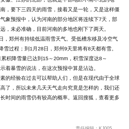
河南，要下三四天的雨雪，接着又是一轮，又是这样僵
气象预报中，认为河南的部分地区将连续下7天，部
较远，未必准确，目前河南的多地也刚下了两天。
8日，郑州有持续低温雨雪天气。受低槽东移及冷空气
降雪过程；到1月28日，郑州9天里将有8天都有雪。
累积降雪量已达到15～20mm，积雪深度达8～
面雪预示着暴雪的说法，在这次预报中算是沾边。
朴素的经验在过去可以帮助人们，但是在现代由于全球
更高了，所以未来几天天气走向究竟是怎样的，我们还
南长时间的雨雪仍有较高的概率。返回搜狐，查看更多
责任编辑：KJ005