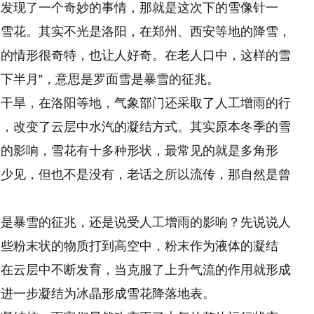
却发现了一个奇妙的事情，那就是这次下的雪像针一
的雪花。其实不光是洛阳，在郑州、西安等地的降雪，
样的情形很奇特，也让人好奇。在老人口中，这样的雪
下下半月”，意思是罗面雪是暴雪的征兆。
的干旱，在洛阳等地，气象部门还采取了人工增雨的行
响，改变了云层中水汽的凝结方式。其实原本冬季的雪
度的影响，雪花有十多种形状，最常见的就是多角形
较少见，但也不是没有，老话之所以流传，那自然是曾
的是暴雪的征兆，还是说受人工增雨的影响？先说说人
一些粉末状的物质打到高空中，粉末作为液体的凝结
，在云层中不断发育，当克服了上升气流的作用就形成
水进一步凝结为冰晶形成雪花降落地表。