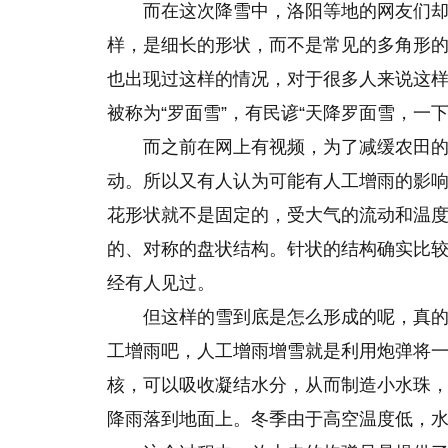
而在这次降雪中，洛阳等地的网友们
样，是细长的形状，而不是常见的多角形
也出现过这样的情况，对于很多人来说这
被称为“罗面雪”，有民谚“天降罗面雪，一
而之前在网上有视频，为了减缓农田
动。所以又有人认为可能有人工增雨的影
花形状就不是固定的，受大气的流动和温
的、对称的盘状结构。针状的结构确实比
经有人见过。
但这样的雪到底是怎么形成的呢，真
工增雨吧，人工增雨增雪就是利用炮弹将
核，可以吸收凝结水分，从而制造小水珠
降雨落到地面上。冬季由于高空温度低，