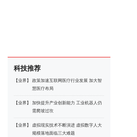
科技推荐
【
业界
】
政策加速互联网医疗行业发展 加大智
慧医疗布局
【
业界
】
加快提升产业创新能力 工业机器人仍
需爬坡过坎
【
业界
】
虚拟现实技术不断演进 虚拟数字人大
规模落地面临三大难题