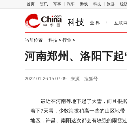
首页
资讯
军事
汽车
游戏
科技
旅游
经
科技
业 界
/
互联
当前位置：
科技
>
行业
>
河南郑州、洛阳下起
2022-01-26 15:07:09
来源：搜狐号
最近在河南等地下起了大雪，而且根
着下7天雪，少数海拔稍高一些的山区地带
地区，许昌、南阳这次都会有较强的雨雪