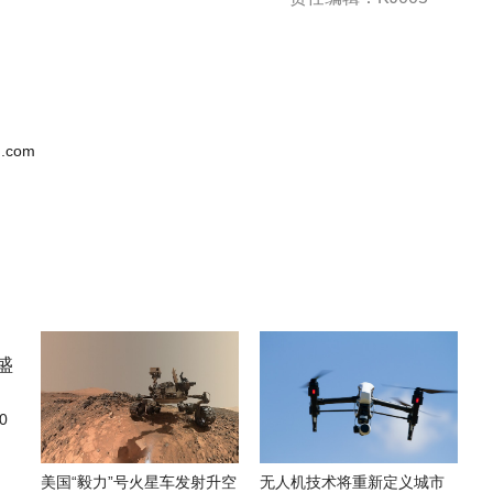
.com
0
美国“毅力”号火星车发射升空
无人机技术将重新定义城市