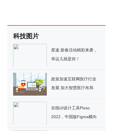
科技图片
星速:新春活动精彩来袭，
幸运儿就是你！
政策加速互联网医疗行业
发展 加大智慧医疗布局
在线UI设计工具Pixso
2022，中国版Figma横向
测评