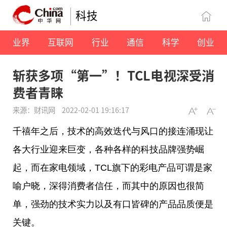
科技
业界
互联网
行业
通信
科学
创业
斩获多项“第一”！TCL电视深受消
费者青睐
来源：财讯网
2022-02-01 19:16:17
千禧年之后，技术的高效迭代与风口的接连涌现让
各大行业迎来巨变，各种各样的科技品牌强势崛
起，而在家电领域，TCL旗下的彩电产品可谓是家
喻户晓，深得消费者信任，而其中的原因也很简
单，强劲的技术实力以及有口皆碑的产品品质便是
关键。