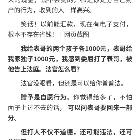
产的行为，收到的人一样高兴。
笑话！以前能汇款，现在有电子支付，
根本不存在省钱！丨网页截图
我给表哥的两个孩子各1000元，表哥给
我家独子1000元，我感到委屈打了表哥，被
他告上法庭。法官怎么看？
法官没眼看，但还是可以给你普普法。
赠予是自愿行为
。你觉得给多了，不怕
面子上过不去
的
话，
可以问表哥要回来一部
分
。
但打人不仅不道德，还可能违法，还可