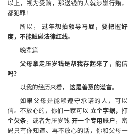
以上，视为受贿，那送钱的人就涉嫌行贿，
都犯罪！
所以，
过年想拍领导马屁，要把握好
度，不能触碰法律红线
。
晚辈篇
父母拿走压岁钱是帮我存起来了，能信
吗？
以我的经历来看，
这是善意的谎言
。
如果父母是能够遵守承诺的人，可以
信。不放心的，你们一家可以
立个字据，打
个欠条
，或者为压岁钱
开一个专用账户
，密
码只有你知道。再不放心的话，你和父母一