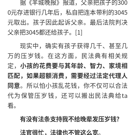
据《羊城晚报》报道，父亲把孩子的300
0元存进银行几年后，私自把连本带利的3045
元取出。孩子因此起诉父亲。最后法院判决
父亲把3045都还给孩子。[1]
现实中，确实有孩子获得几千、甚至几
万的压岁钱。在这方面，民法典有相关规
定，
小孩的花费要与其年龄、智力、家境相
匹配，如果超额消费，需要经过法定代理人
同意
。所以怕小孩乱花钱，你不仅可以合法
代为保管压岁钱，还可以搬出民法典给ta
看。
有没有法条支持我不给晚辈发压岁钱？
法官很忙，法律也不管这么宽
。