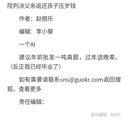
院判决父亲返还孩子压岁钱
作者：赵朋乐
编辑：李小葵
一个AI
建议年前批发一吨真题，过年送晚辈。
（反正我已经毕业了）
如有需要请联系sns@guokr.com返回搜
狐，查看更多
责任编辑：
责任编辑：kj005