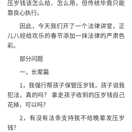
压岁钱该怎么给、怎么用，但传统毕竟只能
靠良心执行。
因此，今天我们开了一个法律讲堂，正
儿八经给欢乐的春节添加一抹法律的严肃色
彩。
部分问题
一，长辈篇
1，我强行帮孩子保管压岁钱，孩子说我
犯法，真的吗？ 拿走孩子收到的压岁钱自己
花掉，可以吗？
2，有没有法条支持我不给晚辈发压岁
钱？