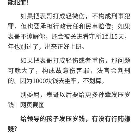
能犯罪！
如果把表哥打成轻微伤，不构成刑事犯
罪，但也要承担行政责任和民事赔偿；如果
表哥不谅解你，还会被关进看守所1到15天，
年也别过了，出来正好上班。
如果把表哥打成轻伤或者重伤，那问题
可就大了，构成故意伤害罪，法官会判刑
的。因为1000块钱去坐牢，不划算。
别委屈，表哥以后要给更多孙辈发压岁
钱丨网页截图
给领导的孩子发压岁钱，有没有行贿嫌
疑？