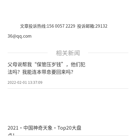
文章投诉热线:156 0057 2229 投诉邮箱:29132
36@qq.com
相关新闻
父母说帮我“保管压岁钱”，他们犯
法吗？我能连本带息要回来吗？
2022-02-01 13:37:09
2021·中国神奇天象·Top20大盘
点！