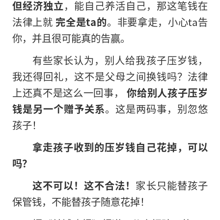
但经济独立
，能自己养活自己，那这笔钱在
法律上就
完全是ta的
。非要拿走，小心ta告
你，并且很可能真的告赢。
有些家长认为，别人给我孩子压岁钱，
我还得回礼，这不是父母之间换钱吗？法律
上还真不是这么一回事，
你给别人孩子压岁
钱是另一个赠予关系
。这是两码事，别忽悠
孩子！
拿走孩子收到的压岁钱自己花掉，可以
吗？
这不可以！这不合法！
家长只能替孩子
保管钱，不能替孩子随意花掉！