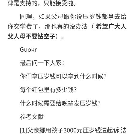
律是支持的，只能接受啦。
同理，如果父母跟你说压岁钱都拿去给
你交学费了，那也真的没办法（
希望广大人
父人母不要钻空子
）。
Guokr
最后问一下大家：
你们拿压岁钱可以拿到什么时候？
每个红包里有多少钱？
什么时候需要给晚辈发压岁钱？
参考文献
[1]父亲挪用孩子3000元压岁钱遭起诉 法