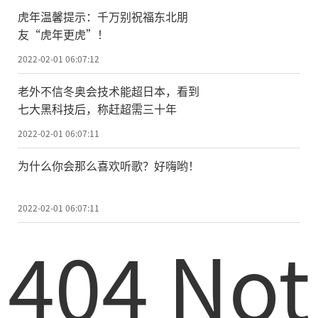
虎年温馨提示：千万别祝福东北朋
2022-02-01 13:37:08
友“虎年更虎”！
2022-02-01 06:07:12
老外不信冬奥会技术能超日本，看到
七大黑科技后，称赶超需三十年
2022-02-01 06:07:11
为什么你会那么喜欢听歌？好嗨哟！
2022-02-01 06:07:11
404 Not