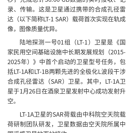
录、传输。这是卫星通过携带的合成孔径雷
达（以下简称LT-1 SAR）载荷首次实现在轨成
像，图像质量优异。
陆地探测一号01组（LT-1）卫星是《国
家民用空间基础设施中长期发展规划（2015-
2025年）》中首个启动的卫星型号任务，包
括LT-1A和LT-1B两颗先进的全极化L波段干涉
合成孔径雷达（SAR）卫星。其中，LT-1A卫
星于1月26日在酒泉卫星发射中心成功发射升
空。
LT-1A卫星的SAR荷载由中科院空天院载
荷研制团队研发，卫星数据由空天院所属中