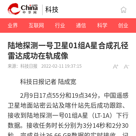
科技
业界
互联网
行业
通信
科学
创业
陆地探测一号卫星01组A星合成孔径
雷达成功在轨成像
来源：科技日报
2022-02-11 19:37:15
科技日报记者 陆成宽
2月9日17点55分和19点34分，中国遥感
卫星地面站密云站及喀什站先后成功跟踪、
接收到陆地探测一号01组A星（LT-1A）下行
数据。接收任务时长分别为3分14秒和2分30
秒，完成总计36.66 GB数据的实时接收、记