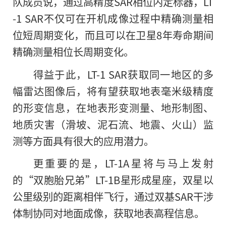
队成员说，通过高精度SAR相位内定标器，LT
-1 SAR不仅可在开机成像过程中精确测量相
位短周期变化，而且可以在卫星8年寿命期间
精确测量相位长周期变化。
得益于此，LT-1 SAR获取同一地区的多
幅雷达图像后，将有望获取地表毫米级精度
的形变信息，在地表形变测量、地形制图、
地质灾害（滑坡、泥石流、地震、火山）监
测等方面具有很大
的
应用潜力。
更重要的是，LT-1A星将与马上发射
的“双胞胎兄弟”LT-1B星形成星座，双星以
公里级别的距离相伴飞行，通过双基SAR干涉
体制协同对地面成像，获取地表高程信息。