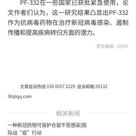
PF-332在一些国家已获批紧急使用，论
文作者们认为，这一研究结果凸显出PF-332
作为抗病毒药物在治疗新冠病毒感染、遏制
传播和提高疾病转归方面的潜力。
责任编辑：kj005
文章投诉热线:156 0057 2229 投诉邮箱:29132
36@qq.com
相关新闻
一种新冠药物可保护仓鼠不受感染|国
际战“疫”行动