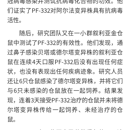
冠病毒感染并测试抗病毒化合物的功效。他
们证实了PF-332对阿尔法变异株具有抗病毒
活性。
随后，研究团队又在一小群叙利亚金仓
鼠中测试了PF-332的有效性。他们发现，通
过鼻子感染贝塔或德尔塔变异株的叙利亚仓
鼠在连续4天口服PF-332后没有出现任何症
状，也没有表现出任何疾病迹象。研究人员
还让6只仓鼠感染了德尔塔变异株，并将它们
与6只未感染的仓鼠放在一起饲养。结果发
现，连着3天接受PF-332治疗的仓鼠并未将德
尔塔变异株传给一起饲养、未经治疗的仓
鼠。