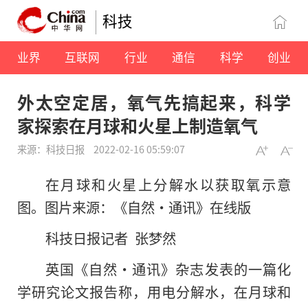
科技
业界
互联网
行业
通信
科学
创业
外太空定居，氧气先搞起来，科学
家探索在月球和火星上制造氧气
来源：科技日报
2022-02-16 05:59:07
在月球和火星上分解水以获取氧示意
图。图片来源：《自然·通讯》在线版
科技日报记者 张梦然
英国《自然·通讯》杂志发表的一篇化
学研究论文报告称，用电分解水，在月球和