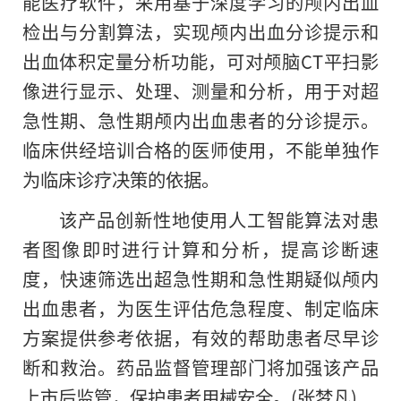
能医疗软件，采用基于深度学习的颅内出血
检出与分割算法，实现颅内出血分诊提示和
出血体积定量分析功能，可对颅脑CT平扫影
像进行显示、处理、测量和分析，用于对超
急性期、急性期颅内出血患者的分诊提示。
临床供经培训合格的医师使用，不能单独作
为临床诊疗决策的依据。
该产品创新性地使用人工智能算法对患
者图像即时进行计算和分析，提高诊断速
度，快速筛选出超急性期和急性期疑似颅内
出血患者，为医生评估危急程度、制定临床
方案提供参考依据，有效的帮助患者尽早诊
断和救治。药品监督管理部门将加强该产品
上市后监管，保护患者用械安全。(张梦凡)