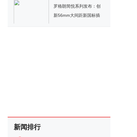
罗格朗简悦系列发布：创
新56mm大间距新国标插
座，安全省心！
新闻排行