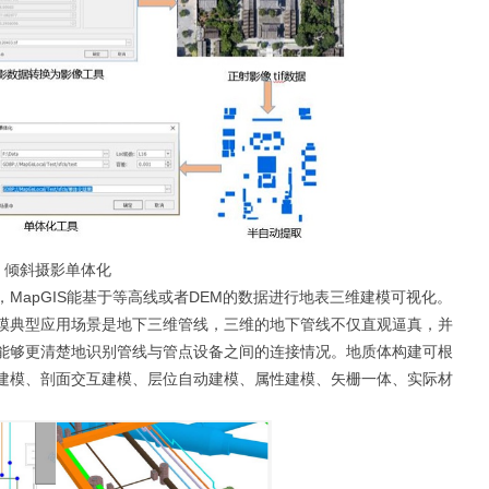
倾斜摄影单体化
MapGIS能基于等高线或者DEM的数据进行地表三维建模可视化。
模典型应用场景是地下三维管线，三维的地下管线不仅直观逼真，并
能够更清楚地识别管线与管点设备之间的连接情况。地质体构建可根
建模、剖面交互建模、层位自动建模、属性建模、矢栅一体、实际材