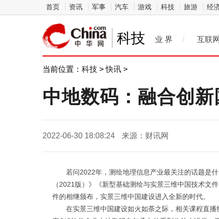
首页
资讯
军事
汽车
游戏
科技
旅游
经
科技
业 界
/
互联
当前位置：
科技
>
快讯
>
中地数码：融合创新
2022-06-30 18:08:24
来源：财讯网
若问2022年，测绘地理信息产业最关注的话题是
（2021版）》《新型基础测绘与实景三维中国技术文
件的相继颁布，实景三维中国建设进入全新的时代。
在实景三维中国建设如火如荼之际，相关课程直播