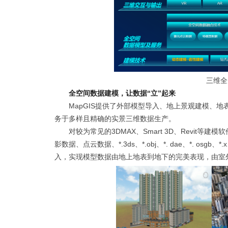
三维全
全空间数据建模，让数据“立”起来
MapGIS提供了外部模型导入、地上景观建模、
务于多样且精确的实景三维数据生产。
对较为常见的3DMAX、Smart 3D、Revit等
影数据、点云数据、*.3ds、*.obj、*. dae、*. os
入，实现模型数据由地上地表到地下的完美表现，由室