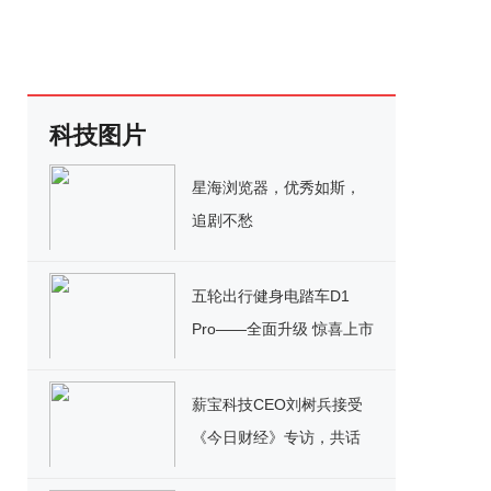
科技图片
星海浏览器，优秀如斯，
追剧不愁
五轮出行健身电踏车D1
Pro——全面升级 惊喜上市
薪宝科技CEO刘树兵接受
《今日财经》专访，共话
新经济新业态发展