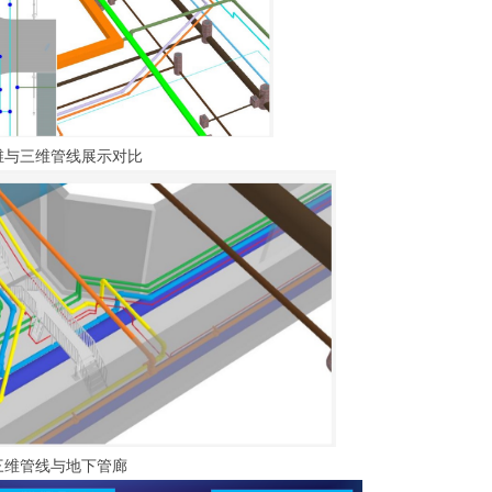
维与三维管线展示对比
三维管线与地下管廊