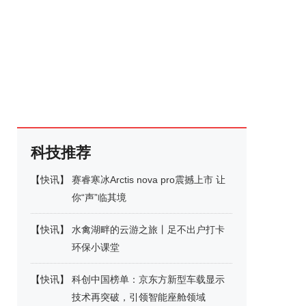
科技推荐
【
快讯
】
赛睿寒冰Arctis nova pro震撼上市 让
你“声”临其境
【
快讯
】
水禽湖畔的云游之旅丨足不出户打卡
环保小课堂
【
快讯
】
科创中国榜单：京东方新型车载显示
技术再突破，引领智能座舱领域