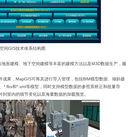
空间GIS技术体系结构图
地表地形建模、地下空间建模等丰富的建模方法以及M3D数据生产，服
建模软件成果，MapGIS可将其进行导入管理，包括BIM模型数据、倾斜摄
gb、*.x、*.fbx和*.xml等模型，同时支持模型数据的参照系矫正和批量导
外到室内的细节变化以及海量数据的加载预览。