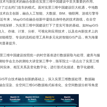
息技术与新技术的融合创新在实景三维中国建设中至关重要的作用。
摒弃了过去闭门造车的模式。面对实景三维中国建设巨大机遇，中地数
S技术自主创新，融合人工智能、大数据、BIM、物联网、游戏引擎等
近年来，MapGIS在融合创新中凝练自身特色的技术路线，在全空
续深耕，为实景三维中国建设打下了坚实可靠的基础。如MapGIS
接入、存储、计算、分析、可视化和应用技术，以及在AI新技术上的
智能模型、专业的流程处理工具和多元化的智能GIS产品，将为海量
的显著提升。
实景三维中国建设按照统一的时空基准进行数据获取与处理、建库与服
测绘学会主办的测绘大讲堂第三季中，陈军院士一语点出了实景三维
空间实体、相互关系及变化数字化，进行形式化描述、数字化建模、
GIS平台技术融合创新
的
基础上，深入实景三维数据处理、数据融
融合渲染、全空间三维GIS数据格式标准化、全空间数据分析等角度