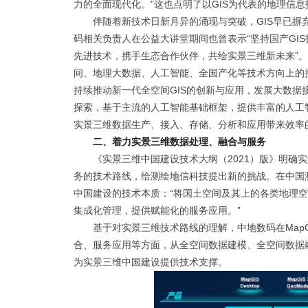
力的全面现代化。”这也点明了以GIS为代表的地理信
伴随着新技术日新月异的涌现与突破，GIS早已
码相关负责人在公益大讲堂期间也曾表示“坚持国产GI
先进技术，携手生态合作伙伴，共绘实景三维新未来”。
间、地理大数据、人工智能、全国产化等技术方向上的持
持续推动新一代全空间GIS的创新与应用，发展大数据
探索，基于主流的人工智能基础框架，提供丰富的人工
实景三维数据生产、接入、存储、分析和应用带来效率
二、着力实景三维数据处理、融合与服务
《实景三维中国建设技术大纲（2021）版》明确
务的技术路线，给测绘地信科技提出新的挑战。在中国
中国建设的技术本质：“将国土空间及其上的各类地理
集成化管理，提供赋能化的服务应用。”
基于对实景三维技术路线的理解，中地数码在Map
合、服务应用等方面，从全空间数据建模、全空间数据
为实景三维中国建设提供技术支撑。