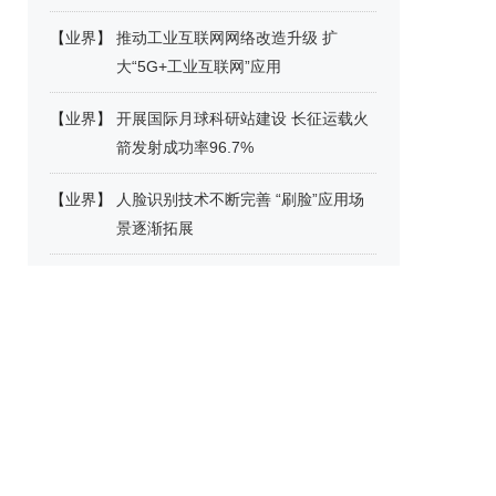
【
业界
】
推动工业互联网网络改造升级 扩
大“5G+工业互联网”应用
【
业界
】
开展国际月球科研站建设 长征运载火
箭发射成功率96.7%
【
业界
】
人脸识别技术不断完善 “刷脸”应用场
景逐渐拓展