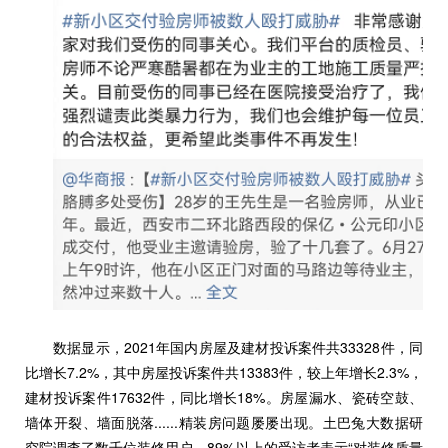
数据显示，2021年国内房屋及建材投诉案件共33328件，同
比增长7.2%，其中房屋投诉案件共13383件，较上年增长2.3%，
建材投诉案件17632件，同比增长18%。房屋漏水、瓷砖空鼓、
墙体开裂、墙面脱落......精装房问题屡屡出现。土巴兔大数据研
究院调查了数千位装修用户，89%以上的受访者表示“对装修质量