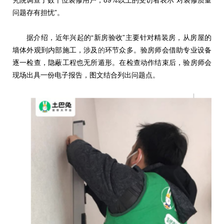
问题存有担忧”。
据介绍，近年兴起的“新房验收”主要针对精装房，从房屋的
墙体外观到内部施工，涉及
的
环节众多。验房师会借助专业设备
逐一检查，隐蔽工程也无所遁形。在检查动作结束后，验房师会
现场出具一份电子报告，图文结合列出问题点。