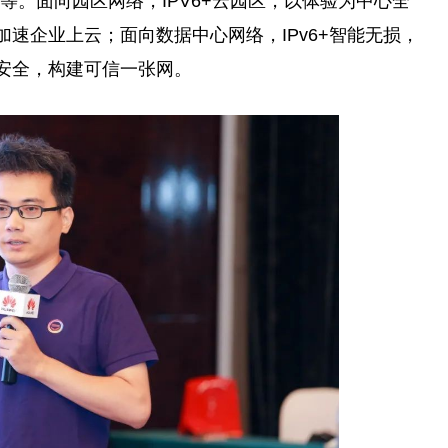
等。面向园区网络，IPV6+云园区，以体验为中心全
加速企业上云；面向数据中心网络，IPv6+智能无损，
络安全，构建可信一张网。