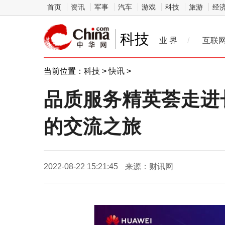
首页
资讯
军事
汽车
游戏
科技
旅游
经
科技
业 界
/
互联
当前位置：
科技
>
快讯
>
品质服务精英荟走进
的交流之旅
2022-08-22 15:21:45
来源：财讯网