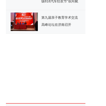
级818汽车狂欢节”双向赋
能打造汽车新业态
第九届亲子教育学术交流
高峰论坛在济南召开