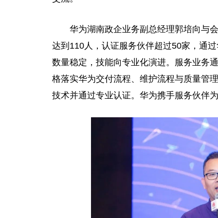
华为湖南政企业务副
总
经理郭培向与
达到110人，认证服务伙伴超过50家，通
数量稳定，技能向专业化演进。服务业务
格
落实
华为交付流程、维护流程与质量管理
技术并通过专业认证。华为携手服务伙伴