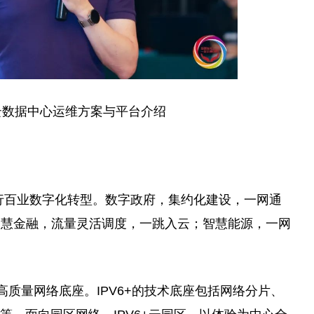
云数据中心运维方案与
平
台
介绍
力千行百业数字化转型。数字政府，集约化建设，一网通
智慧金融，流量灵活调度，一跳入云；智慧能源，一网
打造高质量网络底座。IPV6+的技术底座包括网络分片、