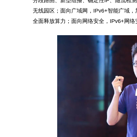
分段路由、新型组播、确定性IP、随流检测
无线园区；面向广域网，IPv6+智能广域，
全面释放算力；面向网络安全，IPv6+网