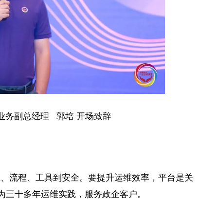
业务副
总
经理 郭培 开场致辞
系、流程、工具到安全。要提升运维效率，
平
台
是关
华为三十多年运维实践，服务政企客户。