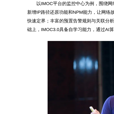
以IMOC
平
台
的监控中心为例，围绕网
新增IP路径还原功能和NPM能力，让网
快速定界；丰富的预置告警规则与关联分
础上，IMOC3.0具备自学
习
能力，通过AI