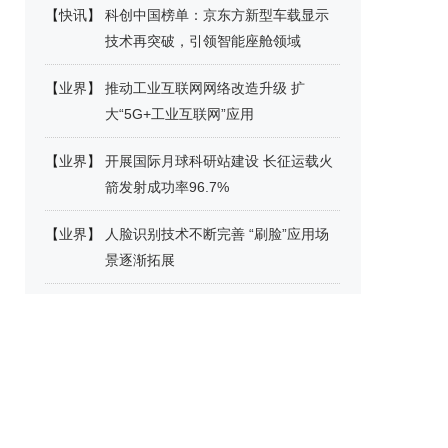
【
快讯
】
科创中国榜单：京东方新型车载显示
技术再突破，引领智能座舱领域
【
业界
】
推动工业互联网网络改造升级 扩
大“5G+工业互联网”应用
【
业界
】
开展国际月球科研站建设 长征运载火
箭发射成功率96.7%
【
业界
】
人脸识别技术不断完善 “刷脸”应用场
景逐渐拓展