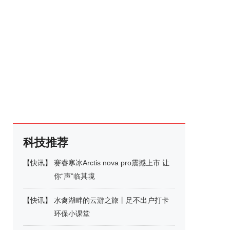
科技推荐
【
快讯
】
赛睿寒冰Arctis nova pro震撼上市 让
你“声”临其境
【
快讯
】
水禽湖畔的云游之旅丨足不出户打卡
环保小课堂