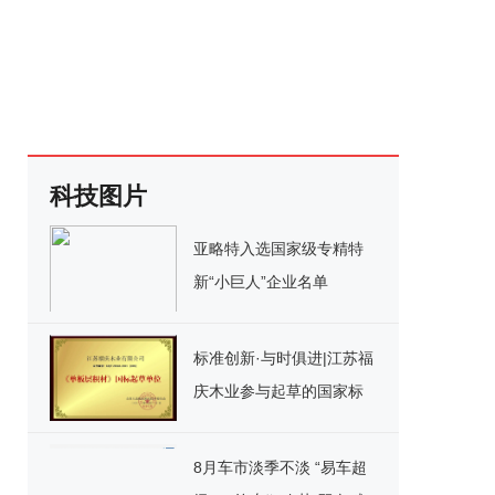
科技图片
亚略特入选国家级专精特
新“小巨人”企业名单
标准创新·与时俱进|江苏福
庆木业参与起草的国家标
准《单板层积材》正式实
施！
8月车市淡季不淡 “易车超