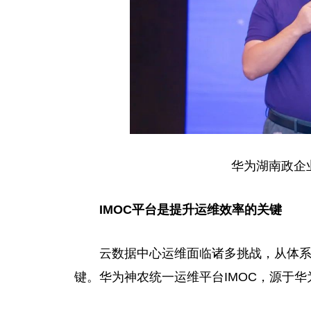
华为湖南政企
IMOC
平
台
是提升运维效率的关键
云数据中心运维面临诸多挑战，从体
键。华为神农统一运维
平
台
IMOC，源于