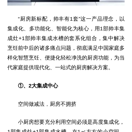
“厨房新标配，帅丰有1套”这一产品理念，以
集成化、多功能化、智能化为核心，用1部帅丰集
成灶+1部帅丰集成水槽的套系化组合，集中解决
烹饪前中后的诸多痛点问题，彻底满足
中国
家庭多
样化智慧烹饪、便捷化轻松净洗的厨房功能，为当
代家庭提供现代化、一站式的厨房解决方案。
①、2大集成中心
空间做减法
，
厨房不拥挤
小厨房想要充分利用空间必须是高度集成化，
1部集成灶+1部集成水槽，在1㎡左右的小空间，