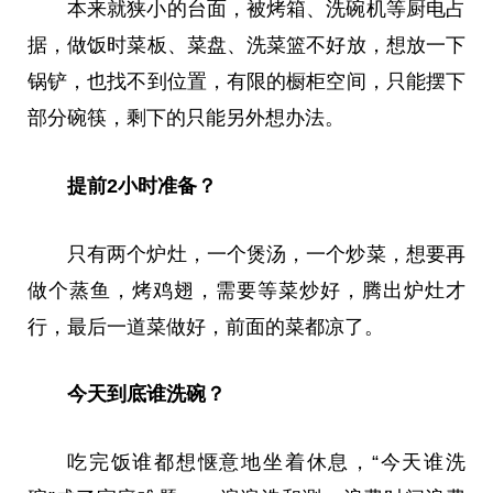
本来就狭小的
台
面，被烤箱、洗碗机等厨电占
据，做饭时菜板、菜盘、洗菜篮不好放，想放一下
锅铲，也找不到位置，有限的橱柜空间，只能摆下
部分碗筷，剩下的只能另外想办法。
提前2小时准备？
只有两个炉灶，一个煲汤，一个炒菜，想要再
做个蒸鱼，烤鸡翅，需要等菜炒好，腾出炉灶才
行，最后一道菜做好，前面的菜都凉了。
今天到底谁洗碗？
吃完饭谁都想惬意地坐着休息，“今天谁洗