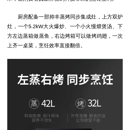
厨房配备一部帅丰蒸烤同步集成灶，上方双炉
灶，一个5.2kW大火爆炒、一个小火慢煨煲汤、下
方左边蒸箱做蒸鱼，右边烤箱可以做烤鸡翅，一次
上齐一桌菜，烹饪效率直接翻倍。