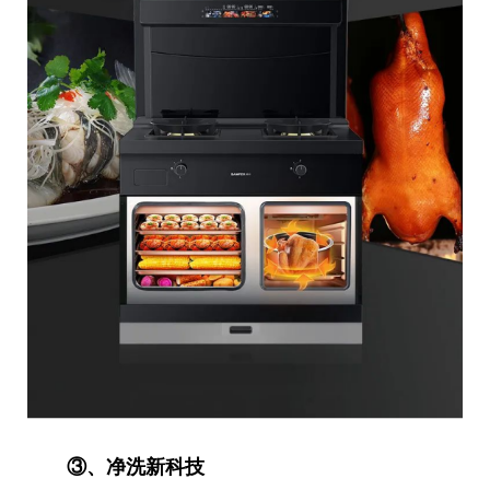
③、净洗新科技