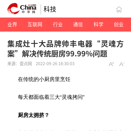
科技
业界
互联网
行业
通信
科学
创业
集成灶十大品牌帅丰电器“灵魂方
案”解决传统厨房99.99%问题
来源：壹点网
2022-09-26 18:30:03
在传统的小厨房里烹饪
每天都面临着三大“灵魂拷问”
厨房太拥挤？