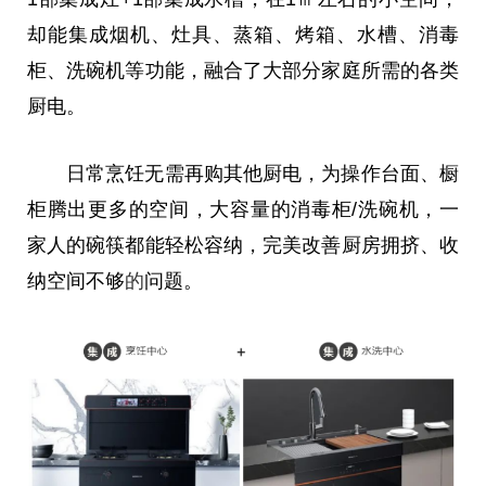
却能集成烟机、灶具、蒸箱、烤箱、水槽、消毒
柜、洗碗机等功能，融合了大部分家庭所需的各类
厨电。
日常烹饪无需再购其他厨电，为操作
台
面、橱
柜腾出更多的空间，大容量的消毒柜/洗碗机，一
家人的碗筷都能轻松容纳，完美改善厨房拥挤、收
纳空间不够
的
问题。