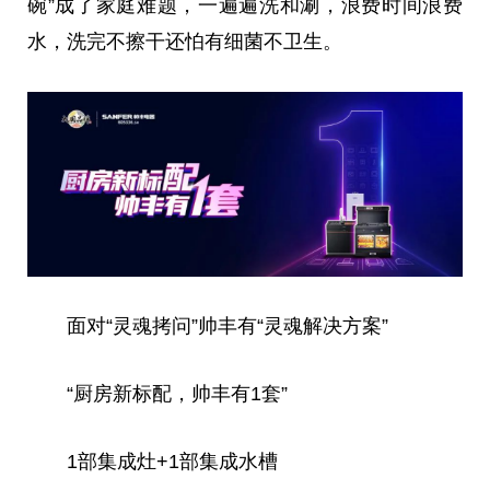
碗”成了家庭难题，一遍遍洗和涮，浪费时间浪费
水，洗完不擦干还怕有细菌不卫生。
面对“灵魂拷问”帅丰有“灵魂解决方案”
“厨房新标配，帅丰有1套”
1部集成灶+1部集成水槽