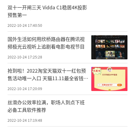
双十一开闸三天 Vidda C1稳居4K投影
预售第一
2022-10-24 17:40:50
国外生活如何用欣桥路由器在腾讯视
频极光云视听上追剧看电影电视节目
2022-10-24 17:25:28
抢到啦！2022淘宝天猫双十一红包预
售活动唯一入口 天猫11.11最全省钱攻
略
2022-10-24 17:20:09
丝滑办公效率拉满，职场人到点下班
必备工具软件推荐
2022-10-24 17:19:48