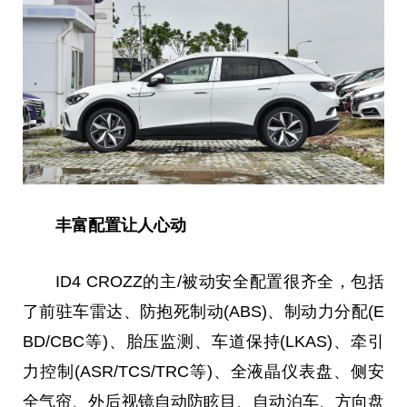
丰富
配置让人心动
ID4 CROZZ的主/被动安全配置很齐全，包括
了前驻车雷达、防抱死制动(ABS)、制动力分配(E
BD/CBC等)、胎压监测、车道保持(LKAS)、牵引
力控制(ASR/TCS/TRC等)、全液晶仪表盘、侧安
全气帘、外后视镜自动防眩目、自动泊车、方向盘