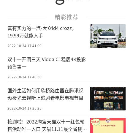
精彩推荐
富有实力的一汽-大众id4 crozz，
19.99万就能入手
2022-10-24 17:41:09
双十一开闸三天 Vidda C1稳居4K投影
预售第一
2022-10-24 17:40:50
国外生活如何用欣桥路由器在腾讯视
频极光云视听上追剧看电影电视节目
2022-10-24 17:25:28
抢到啦！2022淘宝天猫双十一红包预
售活动唯一入口 天猫11.11最全省钱攻