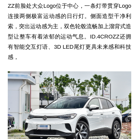
ZZ前脸处大众Logo位于中心，一条灯带贯穿Logo
连接两侧极富运动感的日行灯。侧面造型干净利
索，突出运动感为主，双色轮毂流畅加上溜背式造
型让整车有着浓郁的运动气息。ID.4CROZZ还拥
有智能交互灯语、3D LED尾灯更具未来感和科技
感，