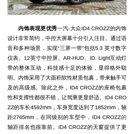
内饰表现更优秀
一汽-大众ID4 CROZZ的内饰
设计非常简约，中控大屏幕十分引人注目。通过语
音和多种场景，实现“三屏
一带
”包括5.3 英寸数字
仪表、12英寸中控屏、AR-HUD、ID. Light互动灯
带的整体互动，科技感十足的体验，显得格外聪
明。内饰采用了大面积软性材质包裹，带来触手可
及的高级感。除此之外，ID4 CROZZ的座椅包裹
性和支撑性都很不错，让驾乘更显舒适。ID4 CRO
ZZ的车长4592mm，车身宽度达到了1852mm，轴
距2765mm，在同级别的车型中，ID4 CROZZ
的
轴距排名也很靠前。ID4 CROZZ的天窗提供了更