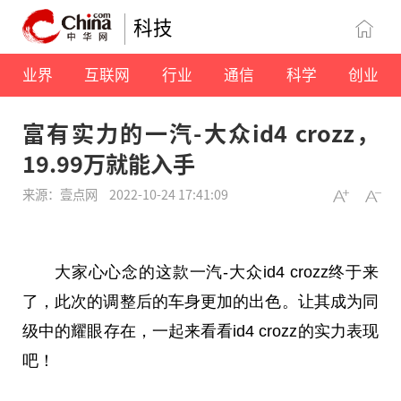
科技
业界
互联网
行业
通信
科学
创业
富有实力的一汽-大众id4 crozz，
19.99万就能入手
来源：壹点网
2022-10-24 17:41:09
大家心心念的这款一汽-大众id4 crozz终于来
了，此次的调整后的车身更加的出色。让其成为同
级中的耀眼存在，一起来看看id4 crozz的实力表现
吧！