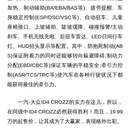
加热、制动辅助(BA/EBA/BAS等)、疲劳提醒、车
身稳定控制(ESP/DSC/VSC等)、自动驻车、儿童
座椅接口、上坡辅助、陡坡缓降、碰撞报警/主动
刹车、手机无线充电、后驻车雷达、LED日间行车
灯、HUD抬头显示等配置。其中，防抱死制动(AB
S)保证附着力的同时还能够转向躲避障碍;制动力
分配(EBD/CBC等)保证车辆的
平
稳安全;牵引力控
制(ASR/TCS/TRC等)使汽车在各种行驶状况下都
能获得最佳的牵引力。
一汽-大众ID4 CROZZ的实力在这儿，所以，
在同级中ID4 CROZZ必然获得胜利！而且，19.99
万的起售价，让其成为了大赢家，表现格外出彩。