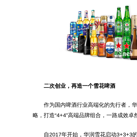
二次创业，再造一个雪花啤酒
作为国内啤酒行业高端化的先行者，华润
略，打造“4+4”高端品牌组合，
一路
成效卓
自2017年开始，华润雪花启动3+3