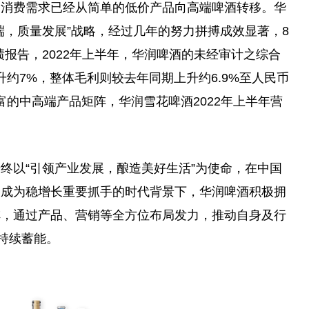
的消费需求已经从简单的低价产品向高端啤酒转移。华
端，质量发展”战略，经过几年的努力拼搏成效显著，8
业绩报告，2022年上半年，华润啤酒的未经审计之综合
上升约7%，整体毛利则较去年同期上升约6.9%至
人民
币
丰富的中高端产品矩阵，华润雪花啤酒2022年上半年营
终以“引领产业发展，酿造美好生活”为
使命
，在
中国
已成为稳增长重要抓手的时代背景下，华润啤酒积极拥
阵，通过产品、营销等全方位布局发力，推动自身及行
持续蓄能。