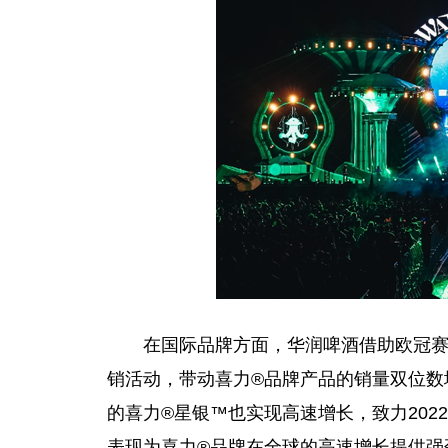
在国际品牌方面，华润啤酒借助欧冠赛
销活动，带动喜力®品牌产品的销量双位数
的喜力®星银™也实现高速增长，致力202
表现为喜力®品牌在全球的高速增长提供强