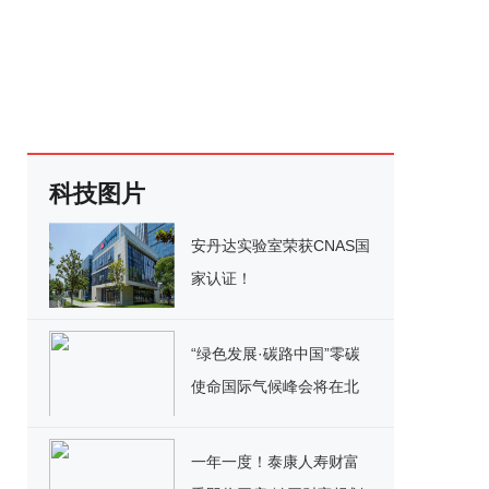
科技图片
安丹达实验室荣获CNAS国
家认证！
“绿色发展·碳路中国”零碳
使命国际气候峰会将在北
京召开
一年一度！泰康人寿财富