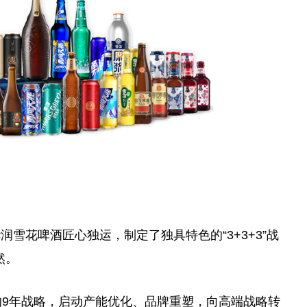
雪花啤酒匠心独运，制定了独具特色的“3+3+3”战
然。
+3的9年战略，启动产能优化、品牌重塑，向高端战略转