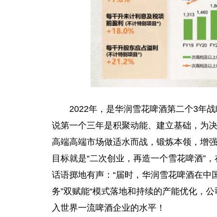
2022年，是华润雪花啤酒第二个3年
说第一个三年是积聚动能、建立基础，为
高端高端市场做适水而战，锻炼本领，增
目标就是“二次创业，再造一个雪花啤酒”
话语掷地有声：“届时，华润雪花啤酒在
中
务”双赋能“模式落地和持续的产能优化，
入世界一流啤酒企业的水
平
！