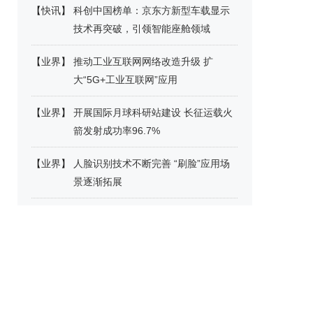
【
快讯
】
科创中国榜单：京东方新型车载显示
技术再突破，引领智能座舱领域
【
业界
】
推动工业互联网网络改造升级 扩
大“5G+工业互联网”应用
【
业界
】
开展国际月球科研站建设 长征运载火
箭发射成功率96.7%
【
业界
】
人脸识别技术不断完善 “刷脸”应用场
景逐渐拓展