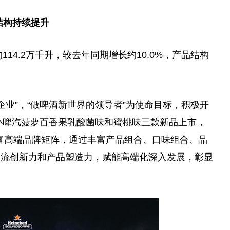
结构持续提升
114.2万千升，较去年同期增长约10.0%，产品结构
企业”，“做啤酒新世界的
领导
者”为
使命
目标，积极开
、小啤汽菠萝百香果乳酸菌味和蜜桃味三款新品上市，
丰富高端品牌矩阵，通过丰富产品组合、口味组合、品
一流创新力和产品塑造力，赋能高端化深入发展，彰显