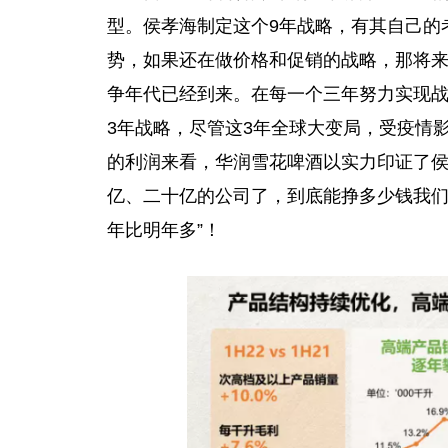
型。侯孝海制定这个9年战略，有其自己的
势，如果还在做价格和促销的战略，那将
争年代已经到来。在每一个三年努力实现战略
3年战略，尽管这3年全球大变局，受
疫情
的利润来看，华润雪花啤酒以实力印证了侯孝
亿、
二十
亿的公司了，到底能挣多少钱我
年比明年多”！