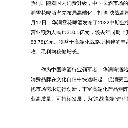
热词。随着国内消费升级，
中国
啤酒市场
润雪花啤酒率先布局高端化，打响“决战高
月17日，华润雪花啤酒发布了2022中期
营业额为
人民
币
210.1亿元，较去年同期
88.78亿元。得益于高端化战略所构建的
收、毛利均稳健增长。
作为
中国
啤酒行业领军者，华润啤酒始
消费品牌在文化自信中快速崛起、促消费
抱市场需求进行创新，丰富高端化产品矩
业高质量、可持续发展，为“决战高端”进程