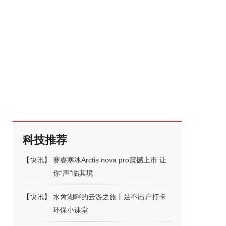
科技推荐
【
快讯
】
赛睿寒冰Arctis nova pro震撼上市 让
你“声”临其境
【
快讯
】
水禽湖畔的云游之旅丨足不出户打卡
环保小课堂