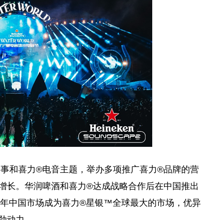
事和喜力®电音主题，举办多项推广喜力®品牌的营
增长。华润啤酒和喜力®达成战略合作后在
中国
推出
2年
中国
市场成为喜力®星银™全球最大的市场，优异
劲动力。