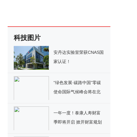
科技图片
安丹达实验室荣获CNAS国
家认证！
“绿色发展·碳路中国”零碳
使命国际气候峰会将在北
京召开
一年一度！泰康人寿财富
季即将开启 掀开财富规划
新热潮