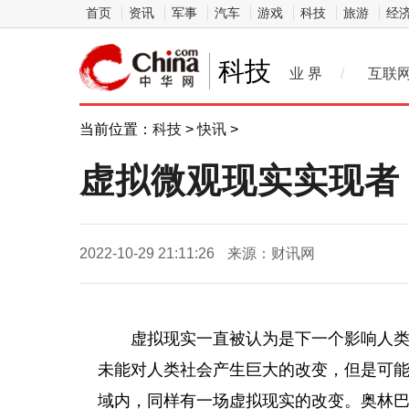
首页
资讯
军事
汽车
游戏
科技
旅游
经
科技
业 界
/
互联
当前位置：
科技
>
快讯
>
虚拟微观现实实现者，
2022-10-29 21:11:26
来源：财讯网
虚拟现实一直被认为是下一个影响人
未能对人类社会产生巨大的改变，但是可
域内，同样有一场虚拟现实的改变。奥林