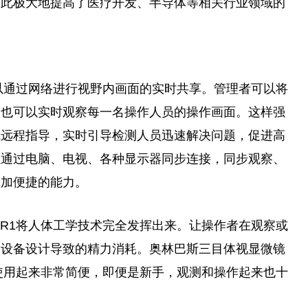
如此极大地提高了医疗开发、半导体等相关行业领域的
1可以通过网络进行视野内画面的实时共享。管理者可以将
，也可以实时观察每一名操作人员的操作画面。这样强
或远程指导，实时引导检测人员迅速解决问题，促进高
以通过电脑、电视、各种显示器同步连接，同步观察、
更加便捷的能力。
-AR1将人体工学技术完全发挥出来。让操作者在观察或
因设备设计导致的精力消耗。奥林巴斯三目体视显
微
镜
，使用起来非常简便，即便是新手，观测和操作起来也十