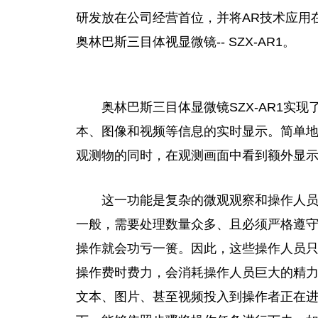
研发放在公司经营首位，并将AR技术应用
奥林巴斯三目体视显
微
镜--
SZX-AR1。
奥林巴斯三目体显
微
镜SZX-AR1
本、图像和视频等信息的实时显示。简单
观测物的同时，在观测画面中看到额外显
这一功能是复杂的
微
观观察和操作人
一般，需要处理数量众多、且必须严格遵
操作就会功亏一篑。因此，这些操作人员
操作费时费力，会消耗操作人员巨大的精
文本、图片、甚至视频投入到操作者正在