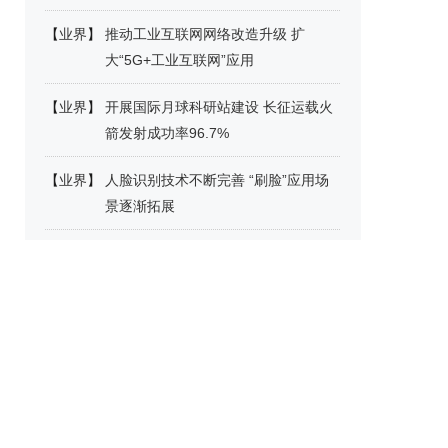
【
业界
】
推动工业互联网网络改造升级 扩
大“5G+工业互联网”应用
【
业界
】
开展国际月球科研站建设 长征运载火
箭发射成功率96.7%
【
业界
】
人脸识别技术不断完善 “刷脸”应用场
景逐渐拓展