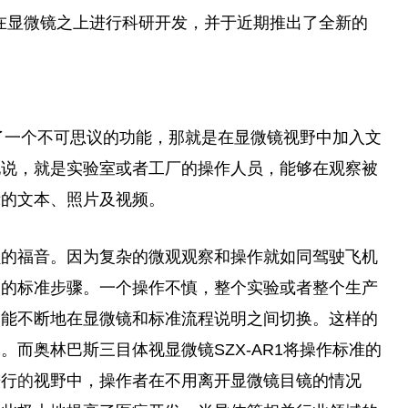
在显
微
镜之上进行科研开发，并于
近
期推出了全新的
实现了一个不可思议的功能，那就是在显
微
镜视野中加入文
地说，就是实验室或者工厂的操作人员，能够在观察被
示的文本、照片及视频。
员的福音。因为复杂的
微
观观察和操作就如同驾驶飞机
守的标准步骤。一个操作不慎，整个实验或者整个生产
只能不断地在显
微
镜和标准流程说明之间切换。这样的
力。而奥林巴斯三目体视显
微
镜SZX-AR1将操作标准的
进行
的
视野中，操作者在不用离开显
微
镜目镜的情况