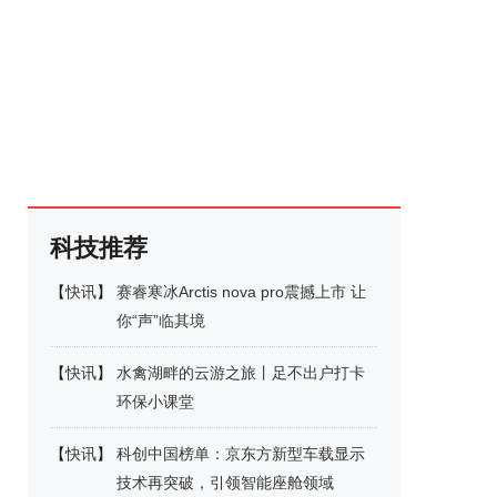
科技推荐
【
快讯
】
赛睿寒冰Arctis nova pro震撼上市 让
你“声”临其境
【
快讯
】
水禽湖畔的云游之旅丨足不出户打卡
环保小课堂
【
快讯
】
科创中国榜单：京东方新型车载显示
技术再突破，引领智能座舱领域