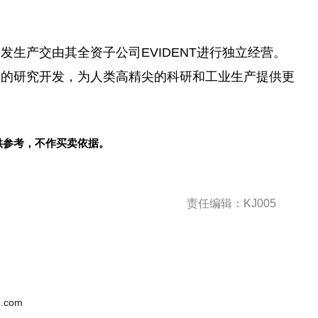
研发生产交由其全资子公司
EV
IDENT进行
独立
经营。
入的研究开发，为人类高精尖的科研和工业生产提供更
供参考，不作买卖依据。
责任编辑：KJ005
.com