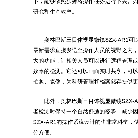
下，能够依照步骤将操作任务进行下去。
研究和生产效率。
奥林巴斯三目体视显
微
镜SZX-AR
最新需求直接发送至操作人员的视野之内
大的功能，让相关人员可以进行远程管理
效率的检测。它还可以画面实时共享，可
拍照、摄像，为科研管理和档案储存提供
此外
，
奥林巴斯三目体视显
微
镜SZX
者检测时保持一个自然舒适的姿势，减少
SZX-AR1的操作系统设计的也非常科学
分方便。