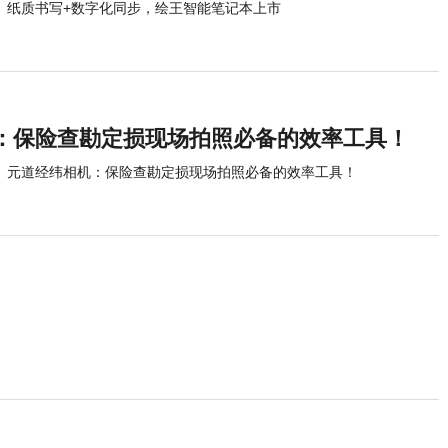
纸质书写+数字化同步，绘王智能笔记本上市
：保险查勘定损现场拍照必备的效率工具！
元道经纬相机：保险查勘定损现场拍照必备的效率工具！