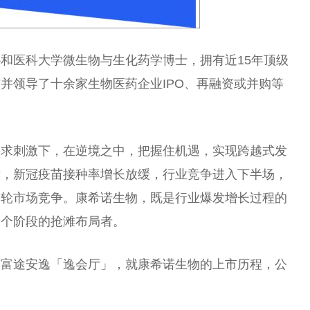
和医科大学微生物与生化药学博士，拥有近15年顶级
并领导了十余家生物医药企业IPO、再融资或并购等
需求刺激下，在逆境之中，把握住机遇，实现跨越式发
段，新冠疫苗接种率增长放缓，行业竞争进入下半场，
一轮市场竞争。康希诺生物，既是行业爆发增长过程的
一个阶段的抢滩布局者。
客富途安逸「逸会厅」，就康希诺生物的上市历程，公