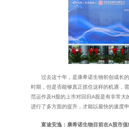
过去这十年，是康希诺生物初创成长
时期，但是否能够真正抓住这样的机遇，
范运作及H股的上市对回归A股是有非常大
进行了多方面的提升，才能以最快的速度
富途安逸：康希诺生物目前在A股市值约