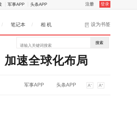
注册
登录
读
军事APP
头条APP
设为书签
/
笔记本
/
相 机
搜索
，加速全球化布局
军事APP
头条APP