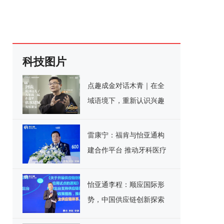
科技图片
点趣成金对话木青｜在全
域语境下，重新认识兴趣
电商
雷康宁：福肯与怡亚通构
建合作平台 推动牙科医疗
器械产业转型升级
怡亚通李程：顺应国际形
势，中国供应链创新探索
新模式