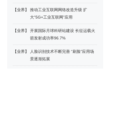
【
业界
】
推动工业互联网网络改造升级 扩
大“5G+工业互联网”应用
【
业界
】
开展国际月球科研站建设 长征运载火
箭发射成功率96.7%
【
业界
】
人脸识别技术不断完善 “刷脸”应用场
景逐渐拓展