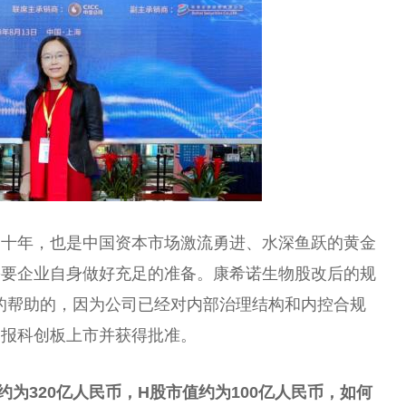
的十年，也是中国资本市场激流勇进、水深鱼跃的黄金
需要企业自身做好充足的准备。康希诺生物股改后的规
的帮助的，因为公司已经对内部治理结构和内控合规
申报科创板上市并获得批准。
为320亿人民币，H股市值约为100亿人民币，如何