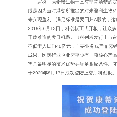
罗樨：康希诺生物一直有非常清楚的
股是因为当时港交所推出的对未盈利生物科技
来实现盈利，满足标准是要回归A股的，这
2019年6月13日，科创板正式开板，让
千载难逢的发展机遇。《科创板发行上市审
不低于人民币40亿元，主要业务或产品需
成果。医药行业企业需至少有一项核心产
需具备明显的技术优势并满足相应条件。”
于2020年8月13日成功登陆上交所科创板。