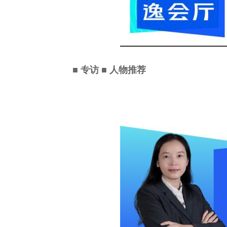
■ 专访 ■ 人物推荐