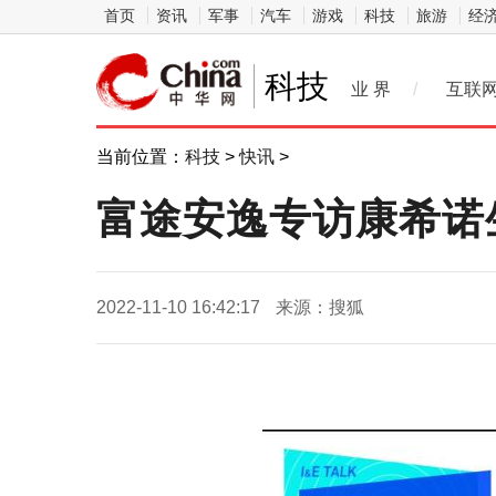
首页
资讯
军事
汽车
游戏
科技
旅游
经
科技
业 界
/
互联
当前位置：
科技
>
快讯
>
富途安逸专访康希诺
2022-11-10 16:42:17
来源：搜狐