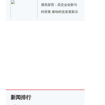
展前探营：高交会创新与
科研展 奏响科技发展新乐
章
新闻排行