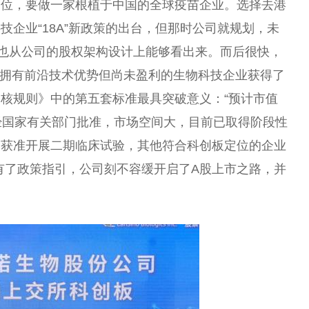
定位，要做一家根植于中国的全球疫苗企业。选择去港
企业“18A”新政策的出台，但那时公司就规划，未
也从公司的股权架构设计上能够看出来。而后很快，
众多拥有前沿技术优势但尚未盈利的生物科技企业获得了
核规则》中的第五套标准最具突破意义：“预计市值
经国家有关部门批准，市场空间大，目前已取得阶段性
品获准开展二期临床试验，其他符合科创板定位的企业
有了政策指引，公司刻不容缓开启了A股上市之路，并