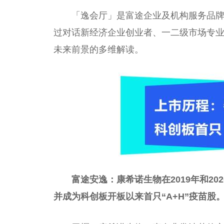
「逸会厅」是富途企业及机构服务品牌富途
过对话新经济企业创业者、一二级市场专
未来前景的多维解读。
富途安逸：康希诺生物在2019年和2
并成为科创板开板以来首只“A+H”疫苗股