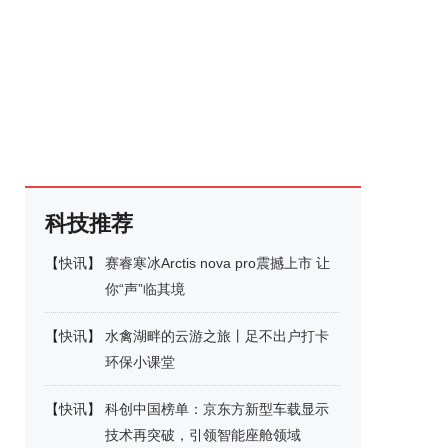
科技推荐
【
快讯
】
赛睿寒冰Arctis nova pro震撼上市 让
你“声”临其境
【
快讯
】
水禽湖畔的云游之旅丨足不出户打卡
环保小课堂
【
快讯
】
科创中国榜单：京东方新型车载显示
技术再突破，引领智能座舱领域