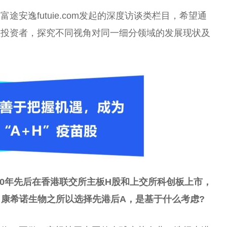
安逸futuie.com发起的深度访谈类栏目，希望通
业投资者，探究不同视角对同一细分领域的发展现状及
020年先后在香港联交所主板H股和上交所科创板上市，
。康希诺生物之所以选择先港后A，是基于什么考虑?