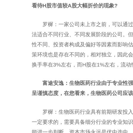
看待H股市值较A股大幅折价的现象?
罗樨：一家公司未上市之前，可以通过
法适合不同行业、不同发展阶段的公司。
性不同、投资者构成及偏好等因素而影响估
策环境也是存在不同的，相对独立，因此会
换手率在3%左右，而H股在1%左右，流
富途安逸：生物医药行业由于专业性
呈谨慎态度，在您看来，生物医药公司应该
罗樨：生物医药行业具有前期研发投
一定要求的，需要具备细分行业的专业知
能进一步判断。资本市场永远是优中选中