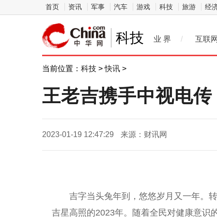
首页
资讯
军事
汽车
游戏
科技
旅游
经
科技
业 界
/
互联
当前位置：
科技
>
快讯
>
王老吉携手中视电传
2023-01-19 12:47:29
来源：财讯网
吉字当头兔年到，悠悠岁月又一年。转
吉星高照的2023年。随着全民对健康意识