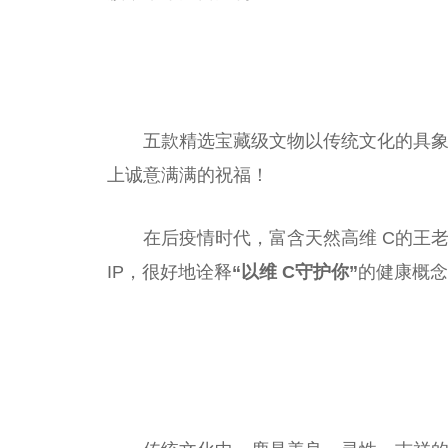
五款精选宝藏级文物以传统文化的具
上诚意满满的祝福！
在后
疫情
时代，富含天然高维 C的王
IP，很好地诠释
“以维 C守护你”
的健康概念