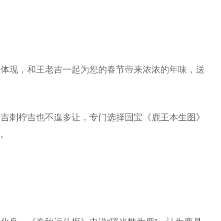
象体现，和王老吉一起为您的春节带来浓浓的年味，送
老吉刺柠吉也不遑多让，专门选择国宝《鹿王本生图》
。