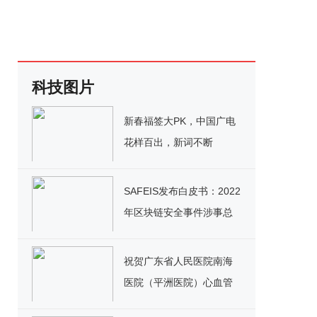
科技图片
新春福签大PK，中国广电
花样百出，新词不断
SAFEIS发布白皮书：2022
年区块链安全事件涉事总
金额超过753亿美元
祝贺广东省人民医院南海
医院（平洲医院）心血管
病大楼项目封顶仪式圆满