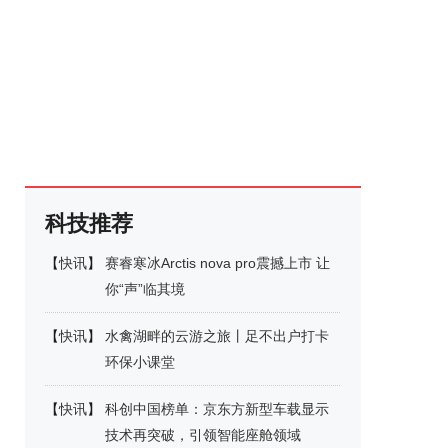
科技推荐
【
快讯
】
赛睿寒冰Arctis nova pro震撼上市 让
你“声”临其境
【
快讯
】
水禽湖畔的云游之旅丨足不出户打卡
环保小课堂
【
快讯
】
科创中国榜单：京东方新型车载显示
技术再突破，引领智能座舱领域