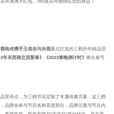
吉祥满满大红包，360度吉祥围绕在您的身边！
中视电传携手王老吉与
央视
重点打造的三档开年精品综
23年东西南北贺新春》《2023春晚倒计时》
将在春节
产品宣传点，为三档节目定制了专属传播方案，这三档
念，品牌名称与节目名称高度契合，品牌元素与节目内