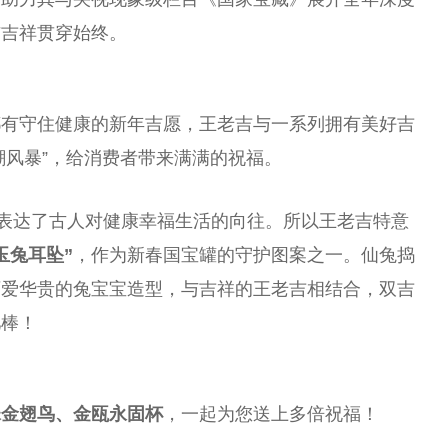
与吉祥贯穿始终。
都有守住健康的新年吉愿，王老吉与一系列拥有美好吉
潮风暴”，给消费者带来满满的祝福。
，表达了古人对健康幸福生活的向往。所以王老吉特意
玉兔耳坠”
，作为新春国宝罐的守护图案之一。仙兔捣
可爱华贵的兔宝宝造型，与吉祥的王老吉相结合，双吉
儿棒！
珠金翅鸟、金瓯永固杯
，一起为您送上多倍祝福！