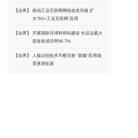
【
业界
】
推动工业互联网网络改造升级 扩
大“5G+工业互联网”应用
【
业界
】
开展国际月球科研站建设 长征运载火
箭发射成功率96.7%
【
业界
】
人脸识别技术不断完善 “刷脸”应用场
景逐渐拓展