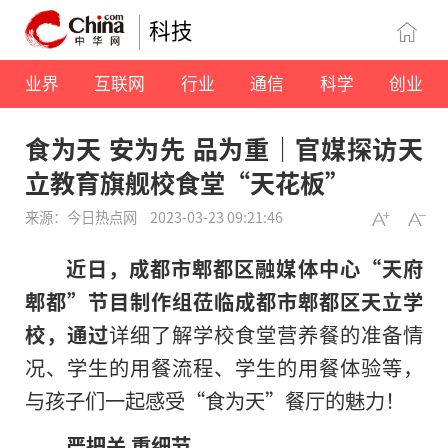
科技
业界
互联网
行业
通信
科学
创业
食为天 安为先 品为重｜官媒探访天
立教育旗舰校食堂“天花板”
来源：今日热点网
2023-03-23 09:21:46
近日，成都市郫都区融媒体中心“天府
郫都”节目制作组莅临成都市郫都区天立学
校，通过
详细了解学校食堂营养餐的准备情
况、学生的用餐流程、学生的用餐体验等，
与孩子们一起感受“食为天”餐厅的魅力！
严把关
重细节