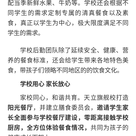
配当季新鲜水果、牛奶等。学校还会根据不
同学生的需求定制专属的清真餐食以及素
食，真正以学生为中心，极大限度满足不同
学生的需求。
学校后勤团队除了延续安全、健康、营
养的餐食标准，还会给学生带来各地特色美
食，带孩子们领略不同地区的
的
饮食文化。
学校用心
家长放心
家校同心，和谐共育。天立旗舰校打造
阳光餐厅
，并建立膳食委员会，
邀请学生家
长全面参与学校餐厅建设，零距离接触学校
厨房，全方位体验餐食情况，
共同为孩子的