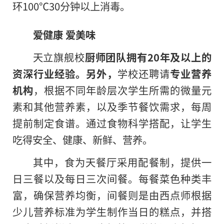
环100℃30分钟以上消毒。
爱健康
爱美味
天立旗舰校
厨师团队拥有20年及以上的
资深行业经验。另外，
学校还聘请
专业营养
机构
，根据不同年龄层次学生所需的微量元
素和其他营养素，以及季节餐饮需求，每周
提前制定食谱。通过食物科学搭配，让学生
吃得安全、健康、新鲜、营养。
其中，食为天餐厅采用配餐制，提供一
日三餐以及每日三次间餐。每餐菜色种类丰
富，确保营养均衡，间餐则是由西点师根据
少儿营养标准为学生制作当日的糕点，并搭