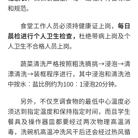
和规范。
食堂工作人员必须持健康证上岗，
每日
晨检进行个人卫生检查，
杜绝带病上岗及个
人卫生不合格人员上岗。
蔬菜清洗严格按照粗洗摘挑→浸泡→清
漂清洗→装框程序进行，其中浸泡和清洗池
中按水︰盐比例约为100︰1浸泡20分钟。
另外，不仅烹调食物的最低中心温度必
须达到指定温度和保持指定时间，而且学生
餐具及操作器皿都要经过两次物理高温消
毒，洗碗机高温冲洗风干后还会经过热风循