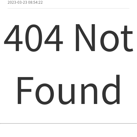
2023-03-23 08:54:22
404 Not
Found