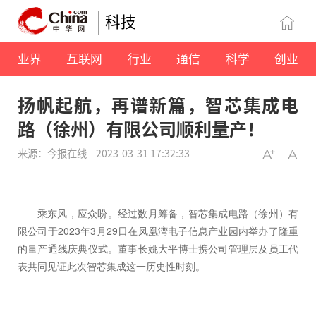
科技
业界
互联网
行业
通信
科学
创业
扬帆起航，再谱新篇，智芯集成电
路（徐州）有限公司顺利量产！
来源：今报在线
2023-03-31 17:32:33
乘东风，应众盼。经过数月筹备，智芯集成电路（徐州）有
限公司于2023年3月29日在凤凰湾电子信息产业园内举办了隆重
的量产通线庆典仪式。董事长姚大平博士携公司管理层及员工代
表共同见证此次智芯集成这一历史性时刻。