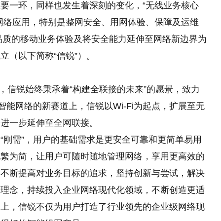
要一环，同样也发生着深刻的变化，“无线业务核心
网络应用，特别是整网安全、用网体验、保障及运维
高品质的移动业务体验及将安全能力延伸至网络新边界为
立（以下简称“信锐”）。
头，信锐始终秉承着“构建全联接的未来”的愿景，致力
智能网络的新赛道上，信锐以Wi-Fi为起点，扩展至无
，进一步延伸至全网联接。
刚需”
，
用户的基础需求是更安全可靠和更简单易用
化繁为简，让用户可随时随地管理网络，享用更高效的
，不断提高对业务目标的追求，坚持创新与尝试，解决
品理念，持续投入企业网络现代化领域，不断创造更适
路上，信锐不仅为用户打造了行业领先的企业级网络现