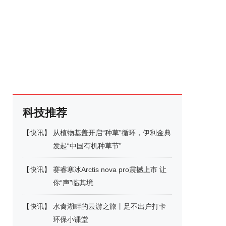
科技推荐
【
快讯
】
从植物基盖开启“种草”循环，伊利金典
发起“中国有机种草节”
【
快讯
】
赛睿寒冰Arctis nova pro震撼上市 让
你“声”临其境
【
快讯
】
水禽湖畔的云游之旅丨足不出户打卡
环保小课堂