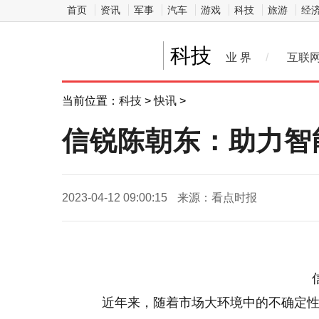
首页
资讯
军事
汽车
游戏
科技
旅游
经
科技
业 界
/
互联
当前位置：
科技
>
快讯
>
信锐陈朝东：助力智
2023-04-12 09:00:15
来源：看点时报
近年来，随着市场大环境中的不确定