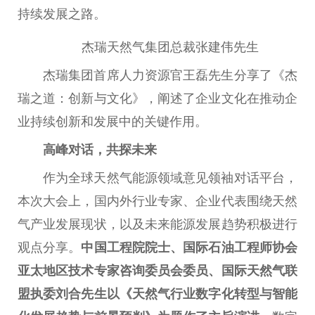
持续发展之路。
杰瑞天然气集团
总
裁张建伟先生
杰瑞集团首席人力资源官王磊先生分享了《杰
瑞之道：创新与文化》，阐述了企业文化在推动企
业持续创新和发展中的关键作用。
高峰对话，共探未来
作为全球天然气能源领域意见
领袖
对话
平
台
，
本次大会上，国内外行业专家、企业代表围绕天然
气产业发展现状，以及未来能源发展趋势积极进行
观点分享。
中国
工程院院士、国际石油工程师
协会
亚太地区技术专家咨询
委员
会
委员
、国际天然气联
盟执委刘合先生以《天然气行业数字化转型与智能