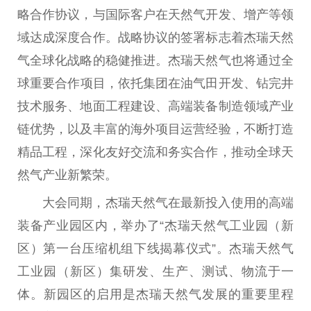
略合作协议，与国际客户在天然气开发、增产等领
域达成深度合作。战略协议的签署标志着杰瑞天然
气全球化战略的稳健推进。杰瑞天然气也将通过全
球
重要
合作项目，依托集团在油气田开发、钻完井
技术服务、地面工程建设、高端装备制造领域产业
链优势，以及丰富的海外项目运营经验，不断打造
精品工程，深化友好交流和务实合作，推动全球天
然气产业新繁荣。
大会同期，杰瑞天然气在最新投入使用的高端
装备产业园区内，举办了“杰瑞天然气工业园（新
区）第一
台
压缩机组下线揭幕仪式”。杰瑞天然气
工业园（新区）集研发、生产、测试、物流于一
体。新园区的启用是杰瑞天然气发展的
重要
里程