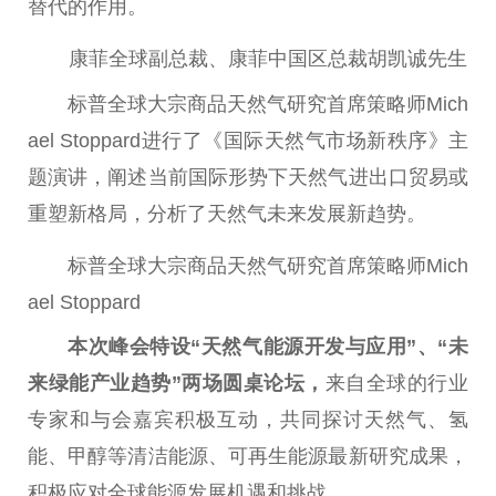
替代的作用。
康菲全球副
总
裁、康菲
中国
区
总
裁胡凯诚先生
标普全球大宗商品天然气研究首席策略师Mich
ael Stoppard进行了《国际天然气市场新秩序》主
题演讲，阐述当前国际形势下天然气进出口贸易或
重塑新格局，分析了天然气未来发展新趋势。
标普全球大宗商品天然气研究首席策略师Mich
ael Stoppard
本次峰会特设“天然气能源开发与应用”、“未
来绿能产业趋势”两场圆桌论坛，
来自全球的行业
专家和与会嘉宾积极互动，共同探讨天然气、氢
能、甲醇等清洁能源、可再生能源最新研究成果，
积极应对全球能源发展机遇和挑战。