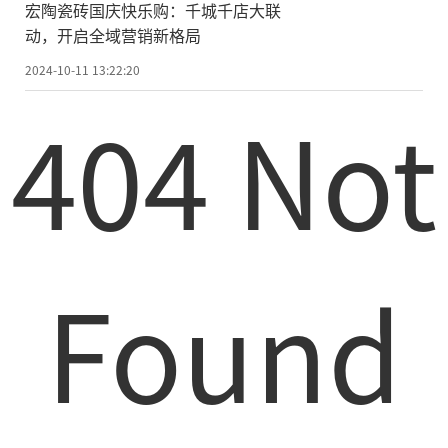
宏陶瓷砖国庆快乐购：千城千店大联
动，开启全域营销新格局
2024-10-11 13:22:20
404 Not
Found