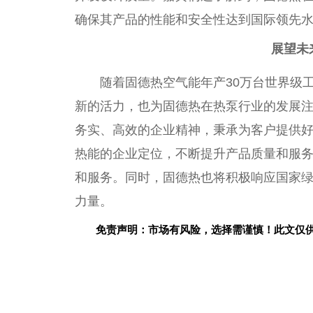
确保其产品的
性
能和安全
性
达到国际领先
展望未
随着固德热空气能年产30万
台
世界级
新的活力，也为固德热在热泵行业的发展
务实、高效的企业
精神
，秉承为客户提供
热能的企业定位，不断提升产品质量和服
和服务。同时，固德热也将积极响应
国家
力量。
免责声明：市场有风险，选择需谨慎！此文仅
关键词：