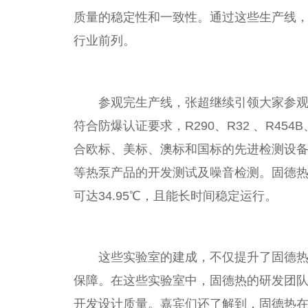
质量的稳定
性
和一致
性
。通过这些生产线，
行业前列。
参观完生产线，张超继续引领大家参观
符合防爆认证要求，R290、R32 、R45
合欧标、美标、澳标和国标的先进检测设备，
等热泵产品的开发测试及噪音检测。固德热
可达34.95℃，且能长时间稳定运行。
这些实验室的建成，不仅提升了固德
保障。在这些实验室中，固德热的研发团
开发设计质量。嘉宾们还了解到，固德热