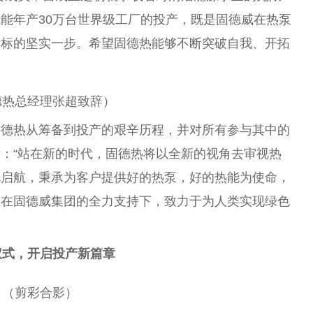
能年产30万
台
世界级工厂的投产，既是固德威在热泵
目标的坚实一步。希望固德热能够不断突破自我、开拓
德热
总
经理张超致辞）
固德热从筹备到投产的艰辛历程，并对所有参与其中的
：“站在新的时代，固德热将以全新的视角去审视热
此启航，秉承为客户提供好的热泵，好的热能为
使命
，
，在固德威集团的全力支持下，致力于为人类实现绿色
仪式，开启投产新篇章
（剪彩合影）