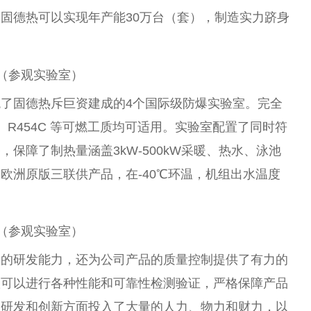
固德热可以实现年产能30万
台
（套），制造实力跻身
（参观实验室）
了固德热斥巨资建成的4个国际级防爆实验室。完全
4B、R454C 等可燃工质均可适用。实验室配置了同时符
保障了制热量涵盖3kW-500kW采暖、热水、泳池
欧洲原版三联供产品，在-40℃环温，机组出水温度
（参观实验室）
热的研发能力，还为公司产品的质量控制提供了有力的
队可以进行各种
性
能和可靠
性
检测验证，严格保障产品
在研发和创新方面投入了大量的人力、物力和财力，以