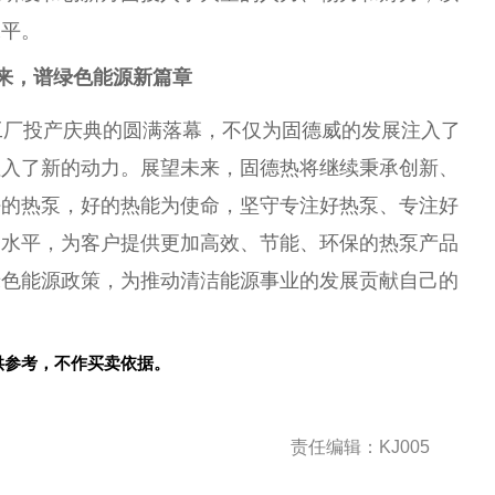
水
平
。
来，谱绿色能源新篇章
工厂投产庆典的圆满落幕，不仅为固德威的发展注入了
注入了新的动力。展望未来，固德热将继续秉承创新、
好的热泵，好的热能为
使命
，坚守专注好热泵、专注好
务水
平
，为客户提供更加高效、节能、环保的热泵产品
绿色能源政策，为推动清洁能源事业的发展贡献自己的
供参考，不作买卖依据。
责任编辑：KJ005