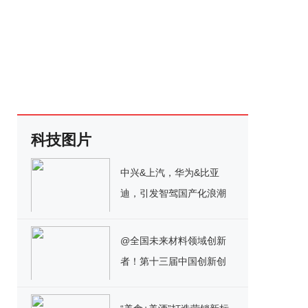
科技图片
中兴&上汽，华为&比亚
迪，引发智驾国产化浪潮
@全国未来材料领域创新
者！第十三届中国创新创
业大赛颠覆性技术创新大
赛火热报名中