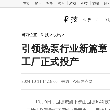
首页
资讯
军事
汽车
游戏
科技
旅游
经
科技
业 界
/
互
当前位置：
科技
>
快讯
>
引领热泵行业新篇章
工厂正式投产
2024-10-11 14:18:06
来源：今日热点网
10月9日，固德威旗下
佛
山固德热科技