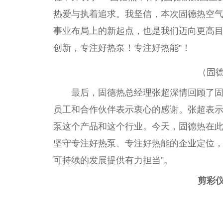
热爱与执着追求。我坚信，本次固德热空气
事业布局上的新起点，也是我们迈向更高
创新，专注好热泵！专注好热能”！
（固
最后，固德热
总
经理张超深情回顾了
员工和合作伙伴表示衷心的感谢。张超表示
泵这个产品和这个行业。今天，固德热在
坚守专注好热泵、专注好热能的企业定位
可持续的发展提供有力担当”。
剪彩