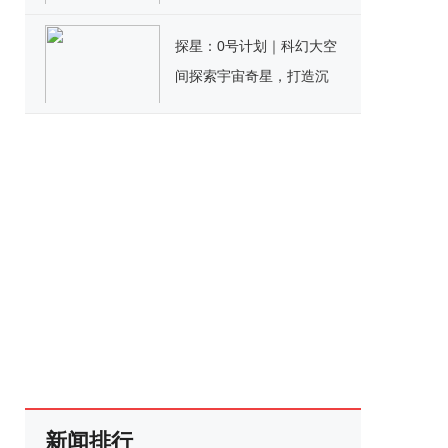
探星：0号计划｜科幻大空
间探索宇宙奇星，打造沉
浸式奇旅体验
新闻排行