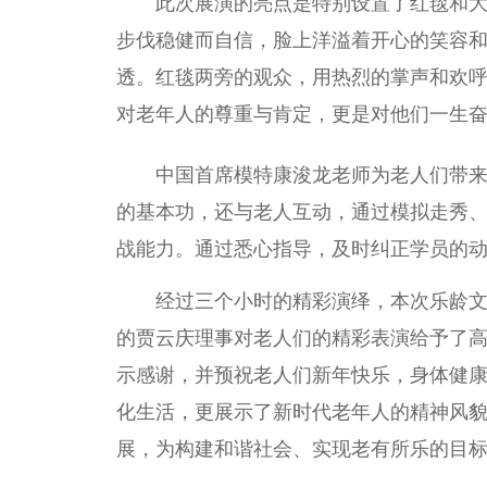
此次展演的亮点是特别设置了红毯和
步伐稳健而自信，脸上洋溢着开心的笑容
透。红毯两旁的观众，用热烈的掌声和欢
对老年人的尊重与肯定，更是对他们一生
中国首席模特康浚龙老师为老人们带
的基本功，还与老人互动，通过模拟走秀
战能力。通过悉心指导，及时纠正学员的
经过三个小时的精彩演绎，本次乐龄
的贾云庆理事对老人们的精彩表演给予了
示感谢，并预祝老人们新年快乐，身体健
化生活，更展示了新时代老年人的精神风
展，为构建和谐社会、实现老有所乐的目