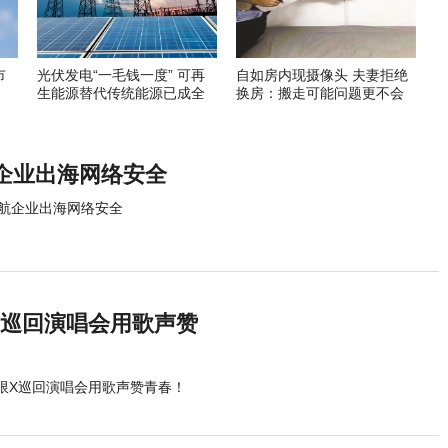
市
光伏发电“一毛钱一度” 可再
自如房内现摄像头 夫妻拒绝
生能源替代传统能源已成全
换房：搬走可能问题更不会
球趋势
解决
企业出海网络安全
航企业出海网络安全
X巡回演唱会用歌声赞
无限X巡回演唱会用歌声赞青春！