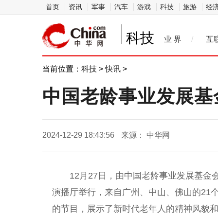
首页
资讯
军事
汽车
游戏
科技
旅游
经
科技
业 界
/
互
当前位置：
科技
>
快讯
>
中国老龄事业发展基
2024-12-29 18:43:56
来源： 中华网
12月27日，由中国老龄事业发展基金
演播厅举行，来自广州、中山、佛山的21
的节目，展示了新时代老年人的精神风貌