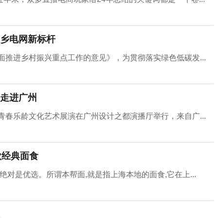
乡电网新标杆
面推进乡村振兴重点工作的意见》，为贯彻落实绿色低碳发...
走进广州
青春乐龄文化艺术展演在广州设计之都演播厅举行，来自广...
款经典面食
对是优选。所谓本帮面,就是指上海本地的面食,它在上...