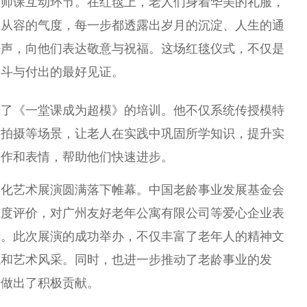
大师课互动环节。在红毯上，老人们身着华美的礼服，
和从容的气度，每一步都透露出岁月的沉淀、人生的通
呼声，向他们表达敬意与祝福。这场红毯仪式，不仅是
奋斗与付出的最好见证。
来了《一堂课成为超模》的培训。他不仅系统传授模特
、拍摄等场景，让老人在实践中巩固所学知识，提升实
动作和表情，帮助他们快速进步。
文化艺术展演圆满落下帷幕。中国老龄事业发展基金会
高度评价，对广州友好老年公寓有限公司等爱心企业表
康。此次展演的成功举办，不仅丰富了老年人的精神文
貌和艺术风采。同时，也进一步推动了老龄事业的发
标做出了积极贡献。