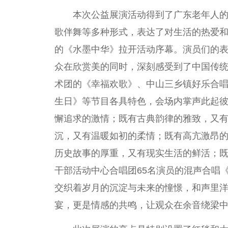
本次公益展演活动得到了广东老年人
歌伴舞等多种形式，表达了对生活的热爱
的《水墨中华》拉开活动序幕。演员们的
众在欣赏美的同时，深刻感受到了中国传
术团的《幸福欢歌》、中山三乡镇好乐合
生日》等节目各具特色，会场内掌声此起
懈追求的激情；既有古典韵律的雅致，又
沉，又有温暖如初的柔情；既有高亢激昂
历史故事的厚重，又有现实生活的鲜活；
干部活动中心合唱团65名演员的混声合唱
交织着岁月的沉淀与未来的憧憬，和声里
宴，更是情感的共鸣，让观众在余音绕梁