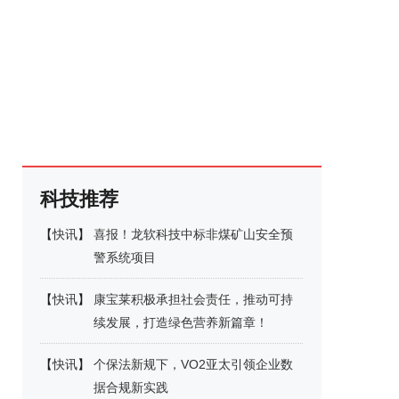
科技推荐
【
快讯
】
喜报！龙软科技中标非煤矿山安全预
警系统项目
【
快讯
】
康宝莱积极承担社会责任，推动可持
续发展，打造绿色营养新篇章！
【
快讯
】
个保法新规下，VO2亚太引领企业数
据合规新实践