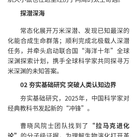
探潜深海
常态化展开万米深潜、发现已知最深的
化能合成生命群落；顺利完成北极载人深潜
任务，并牵头启动联合国“海洋十年”全球
深渊探索计划，携手全球科学家共同探寻万
米深渊的未知答案。
02 夯实基础研究 突破人类认知边界
夯实基础研究，2025年，中国科学家对
经典教科书发起新的“冲锋”。
曹晓风院士团队找到了
“拉马克进化
论”
的分子级证据，为理解生物演化打开革