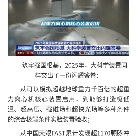
筑牢强国根基，2025年，大科学装置同
样交出了一份闪耀答卷：
从可以模拟超越地球重力千百倍的超重
力离心机核心装置启用，到能够打造极低
温、超高压、强磁场和超快光场等多种条件
的综合极端条件实验装置验收；
从中国天眼FAST累计发现超1170颗脉冲