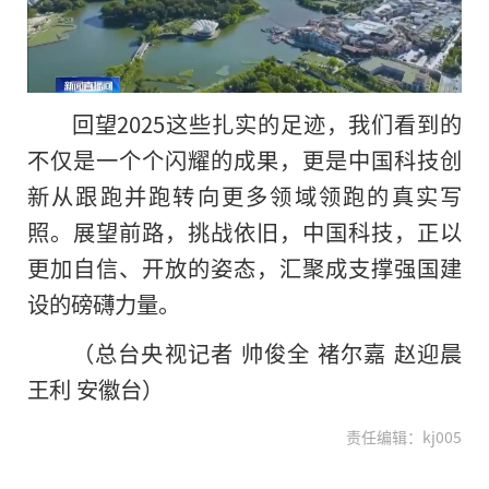
回望2025这些扎实的足迹，我们看到的
不仅是一个个闪耀的成果，更是中国科技创
新从跟跑并跑转向更多领域领跑的真实写
照。展望前路，挑战依旧，中国科技，正以
更加自信、开放的姿态，汇聚成支撑强国建
设的磅礴力量。
（总台央视记者 帅俊全 褚尔嘉 赵迎晨
王利 安徽台）
责任编辑：kj005