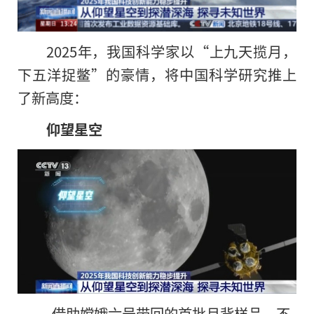
2025年，我国科学家以“上九天揽月，
下五洋捉鳖”的豪情，将中国科学研究推上
了新高度：
仰望星空
借助嫦娥六号带回的首批月背样品，不