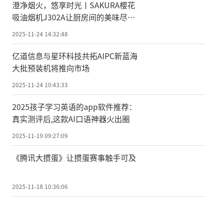
澄净烟火，悠享时光丨SAKURA樱花
吸油烟机J302A让厨房间的美味尽情
绽放
2025-11-24 14:32:48
亿道信息与星环科技共拓AIPC新蓝海
大批预装机将推向市场
2025-11-24 10:43:33
2025孩子学习英语的app软件推荐：
真实测评后,这款AI口语神器火出圈
2025-11-19 09:27:09
《腾讯大掼蛋》让掼蛋赛事触手可及
2025-11-18 10:36:06