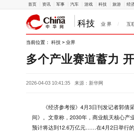
首页
资讯
军事
汽车
游戏
科技
旅游
经
科技
业 界
/
互
当前位置：
科技
>
业界
多个产业赛道蓄力 开
2026-04-03 10:41:35
来源：新华网
《经济参考报》4月3日刊发记者郭倩采
间》。文章称，2030年，商业航天核心产
预计将达到12.6万亿元……在4月2日举行