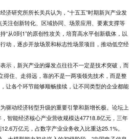
济研究所所长关兵认为，“十五五”时期新兴产业发
重点关注创新转化、区域协同、场景应用、要素支撑等
持“从0到1”的原创性攻关，培育高水平创新载体，以
范行动，逐步开放场景和标志性场景项目，推动低空经
。
示，新兴产业的爆发点往往不一定是技术突破，而
想立得住、走得远，靠的不是一两项领先技术，而是整
动，让各个环节能够顺畅接续，让不同类型的企业都能
驱动经济转型升级的重要引擎和新增长极。论坛上
，智能经济核心产业营收规模达47718.8亿元，三年
12.6万亿元，占数字产业业务收入比重达25.1%。
、大模型能力初步嵌入的初级阶段。”中国电子信息