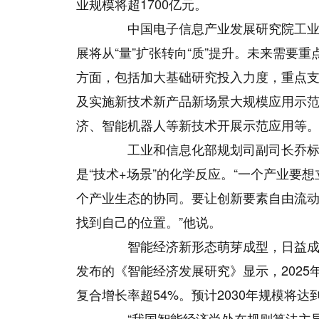
业规模将超1700亿元。
中国电子信息产业发展研究院工业经
展将从“量”扩张转向“质”提升。未来需要
方面，包括加大基础研究投入力度，重点支
及实施新技术新产品新场景大规模应用示
济、智能机器人等新技术开展示范应用等
工业和信息化部规划司副司长乔标表
是“技术+场景”的化学反应。“一个产业要
个产业生态的协同。要让创新要素自由流
找到自己的位置。”他说。
智能经济新形态萌芽成型，日益成为
发布的《智能经济发展研究》显示，2025年
复合增长率超54%。预计2030年规模将达到
“我国智能经济尚处在规则算法主导