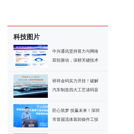
科技图片
中兴通讯坚持算力与网络
双轮驱动，深耕关键技术
实现千亿营收
研祥金码实力开挂！破解
汽车制造四大工艺读码盲
区
匠心筑梦 技赢未来！深圳
市首届流体装卸操作工技
能竞赛决赛圆满落幕