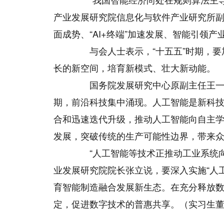
产业发展研究院信息化与软件产业研究所
面成势、“AI+终端”加速发展、智能引领
与会人士表示，“十五五”时期，要加
长的新空间，培育新模式、壮大新动能。
国务院发展研究中心原副主任王一鸣
期，前沿科技集中涌现。人工智能是新科
合和迅速迭代升级，推动人工智能向自主
发展，突破传统的生产可能性边界，带来
“人工智能等技术正推动工业系统向
业发展研究院院长张立说，要深入实施“人
育智能制造融合发展新生态。在充分释放
定，促进数字技术的普惠共享。（实习生
关键词：