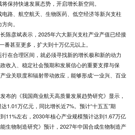
域将保持快速发展态势，开启增长新空间。
电路、航空航天、生物医药、低空经济等新兴支柱
力方向。
陈彦斌表示，2025年六大新兴支柱产业产值已经接
翻一番甚至更多，扩大到十万亿元以上。
行在合理区间，就必须寻找新的增长极和新的动力
财政收入、稳定社会预期和发展信心的重要支撑与保
产业关联度和辐射带动效应，能够形成‘一业兴、百业
布的《我国商业航天高质量发展趋势研究》显示，
达1.01万亿元，同比增长近7%。预计“十五五”期
1%左右，2030年核心产业规模预计达到1.67万亿
能生物制造研究》预计，2027年中国合成生物制造产