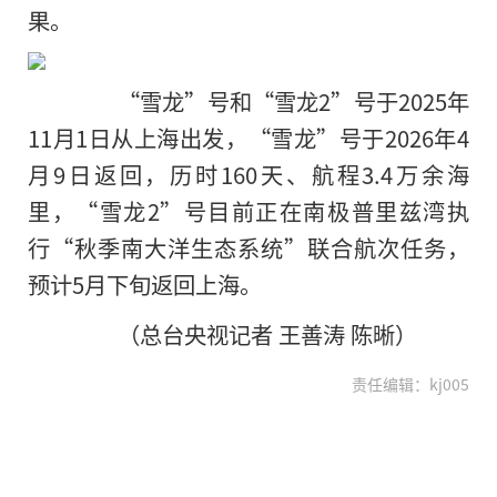
果。
“雪龙”号和“雪龙2”号于2025年
11月1日从上海出发，“雪龙”号于2026年4
月9日返回，历时160天、航程3.4万余海
里，“雪龙2”号目前正在南极普里兹湾执
行“秋季南大洋生态系统”联合航次任务，
预计5月下旬返回上海。
（总台央视记者 王善涛 陈晰）
责任编辑：kj005