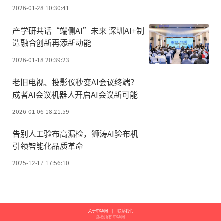
乐器创新史？
2026-01-28 10:30:41
产学研共话“端侧AI”未来 深圳AI+制
造融合创新再添新动能
2026-01-18 20:39:23
老旧电视、投影仪秒变AI会议终端？
成者AI会议机器人开启AI会议新可能
2026-01-06 18:21:59
告别人工验布高漏检，狮涛AI验布机
引领智能化品质革命
2025-12-17 17:56:10
关于中华网
|
联系我们
版权所有 中华网