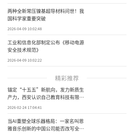
两种全新常压镍基超导材料问世！我
国科学家重要突破
2026-04-09 10:02:48
工业和信息化部制定公布《移动电源
安全技术规范》
2026-04-09 10:02:22
精彩推荐
锚定“十五五”新航向，发力新质生
产力，西安认识自己教育科技有限公
司荣膺国家级科技型中小企业
2026-02-24 17:04:41
当AI重塑全球乐器格局：一家名叫恩
雅音乐创新的中国公司能否改写全球