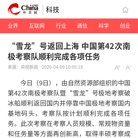
科技
业界
互联网
行业
通信
科学
创业
“雪龙”号返回上海 中国第42次南
极考察队顺利完成各项任务
来源：央视新闻
2026-04-09 10:05:18
今日（9日），由自然资源部组织的中国
第42次南极考察队暨“雪龙”号极地考察破
冰船顺利返回国内并停靠中国极地考察国内
基地码头，考察队按计划顺利完成各项任
务。此次考察在考察人员规模、常规物资量
和任务量等方面再创新高，取得丰硕考察成