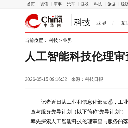
首页
资讯
军事
汽车
游戏
科技
旅游
经
科技
业 界
/
互
当前位置：
科技
>
业界
人工智能科技伦理审
2026-05-15 09:16:32
来源：科技日报
记者近日从工业和信息化部获悉，工
查与服务先导计划（以下简称“先导计划”
率先探索人工智能科技伦理审查与服务的