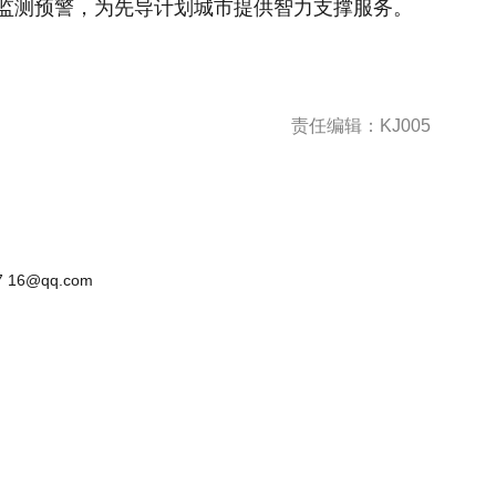
险监测预警，为先导计划城市提供智力支撑服务。
责任编辑：KJ005
 16@qq.com