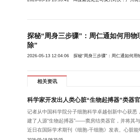
探秘“周身三步骤”：周仁通如何用物
除”
2026-05-13 12:04:06
探秘“周身三步骤”：周仁通如何用
相关资讯
科学家开发出人类心脏“生物起搏器”类器
记者从中国科学院分子细胞科学卓越创新中心获悉
建了人源“生物起搏器”——窦房结类器官，并将其
近日在国际学术期刊《细胞-干细胞》发表。心脏能够
2026-05-18 09:35:05