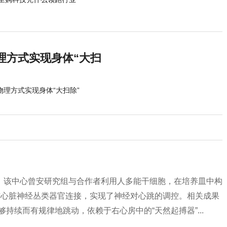
理方式实现身体“大扫
物理方式实现身体“大扫除”
官
，该中心曾安研究组与合作者利用人多能干细胞，在培养皿中构
与心脏神经丛类器官连接，实现了神经对心跳的调控。相关成果
持续而有规律地跳动，依赖于右心房中的“天然起搏器”...