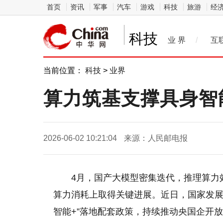
首页
资讯
军事
汽车
游戏
科技
旅游
经
科技
业 界
/
互
当前位置：
科技
>
业界
算力筑基支撑具身智
2026-06-02 10:21:04
来源：人民邮电报
4月，国产大模型密集迭代，推理算力效
算力消耗上取得关键进展。近日，国家发展
智能+”落地配套政策，持续推动央国企开