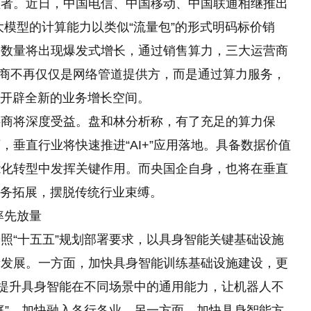
益者。近日，中国电信、中国移动、中国联通相继推出
AI大模型的计算能力以类似“流量包”的形式明码标价销
en数量将出现爆发式增长，通过销售算力，三大运营商
运营商不再仅仅是网络管道提供方，而是通过算力服务，
去开辟全新的业务增长空间。
将深度受益。盘和林分析称，有了充足的算力保
垂直行业将快速推进“AI+”应用落地。具备数据价值
能化转型中发挥关键作用。而央国企自身，也将在垂直
业务拓展，摆脱传统行业束缚。
率先放量
“十五五”规划部署要求，以具身智能关键基础设施
量发展。一方面，加快具身智能训练基础设施建设，更
，提升具身智能在不同场景中的通用能力，让机器人不
庭”，加快融入各行各业。另一方面，加快具身智能方