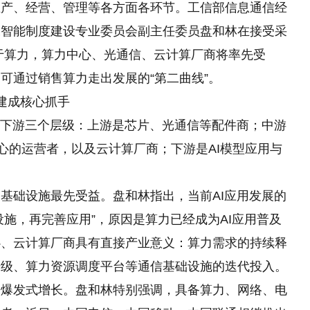
生产、经营、管理等各方面各环节。工信部信息通信经
工智能制度建设专业委员会副主任委员盘和林在接受采
在于算力，算力中心、光通信、云计算厂商将率先受
可通过销售算力走出发展的“第二曲线”。
建成核心抓手
下游三个层级：上游是芯片、光通信等配件商；中游
中心的运营者，以及云计算厂商；下游是AI模型应用与
础设施最先受益。盘和林指出，当前AI应用发展的
设施，再完善应用”，原因是算力已经成为AI应用普及
心、云计算厂商具有直接产业意义：算力需求的持续释
升级、算力资源调度平台等通信基础设施的迭代投入。
发式增长。盘和林特别强调，具备算力、网络、电