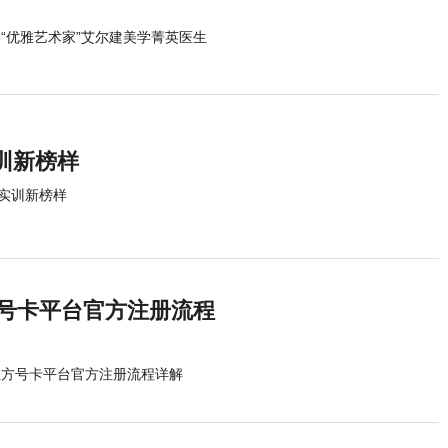
6“优雅艺术家”艾尔建美学菁英医生
训新榜样
实训新榜样
方号卡平台官方注册流程
立方号卡平台官方注册流程详解