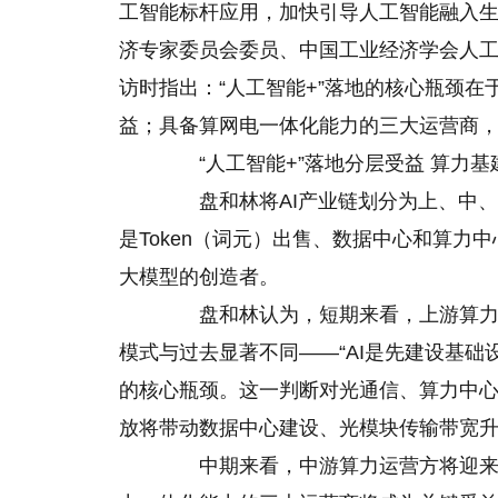
工智能标杆应用，加快引导人工智能融入
济专家委员会委员、中国工业经济学会人
访时指出：“人工智能+”落地的核心瓶颈
益；具备算网电一体化能力的三大运营商，
“人工智能+”落地分层受益 算力基
盘和林将AI产业链划分为上、中、
是Token（词元）出售、数据中心和算力
大模型的创造者。
盘和林认为，短期来看，上游算力基
模式与过去显著不同——“AI是先建设基础
的核心瓶颈。这一判断对光通信、算力中
放将带动数据中心建设、光模块传输带宽
中期来看，中游算力运营方将迎来爆