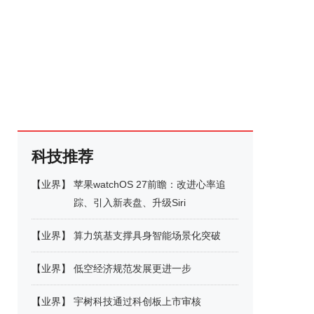
科技推荐
【
业界
】
苹果watchOS 27前瞻：改进心率追
踪、引入新表盘、升级Siri
【
业界
】
算力筑基支撑具身智能场景化突破
【
业界
】
低空经济规范发展更进一步
【
业界
】
宇树科技通过科创板上市审核