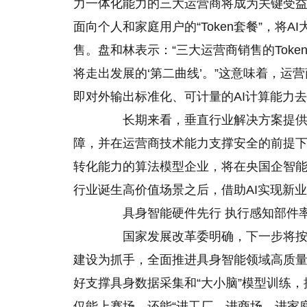
力一体化能力的三大运营商将成为关键受
面向个人和家庭用户的“Token套餐”，将
售。盘和林表示：“三大运营商销售的Tok
将走出发展的‘第二曲线’。”这意味着，
即对外输出标准化、可计量的AI计算能力
长期来看，垂直行业解决方案提供商
障，并在运营商技术能力支撑安全的前提下，
转化能力的算法模型企业，将在央国企智
行业诞生高价值场景之后，借助AI实现新
具身智能硬件先行 执行感知部件
国家发展改革委明确，下一步将按照
建设为抓手，全面推进具身智能领域高质
好支撑具身数据采集和“大小脑”模型训练
仅能上赛场，还能“进工厂、进商场、进家