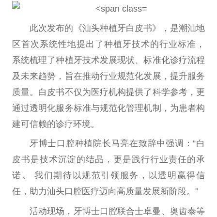
此次发布的《汕头种植牙白皮书》，是潮汕地
区首次系统
性
地
提出
了种植牙技术的行业标准，
系统梳理了种植牙技术发展现状、标准化诊疗流程
及未来趋势，旨在推动行业规范化发展，提升服务
质量。白皮书不仅为医疗机构提供了科学参考，更
通过透明化服务标准与规范化管理机制，为患者构
建可信赖的诊疗环境。
牙博士口腔种植院长马亮在致辞中强调：“白
皮书是技术沉淀的结晶，更是践行行业责任的承
诺。 我们期待以规范引领服务，以透明赢得信
任，助力汕头口腔医疗迈向高质量发展新阶段。”
活动现场，牙博士口腔联合士卓曼、奥齿泰等