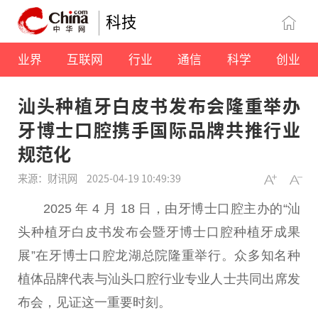
科技
业界
互联网
行业
通信
科学
创业
汕头种植牙白皮书发布会隆重举办
牙博士口腔携手国际品牌共推行业
规范化
来源：财讯网
2025-04-19 10:49:39
2025 年 4 月 18 日，由牙博士口腔主办的“汕
头种植牙白皮书发布会暨牙博士口腔种植牙成果
展”在牙博士口腔龙湖
总
院隆重举行。众多知名种
植体品牌代表与汕头口腔行业专业人士共同出席发
布会，见证这一
重要
时刻。