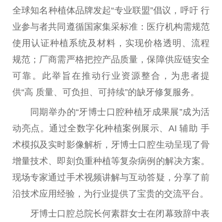
全球知名种植体品牌发起“专业联盟”倡议，呼吁 行
业参与者共同遵循
国家
集采标准：医疗机构需规范
使用认证种植系统及材料，实现价格透明、流程
规范；厂商需严格把控产品质量，保障供应链安全
可靠。此举旨在推动行业资源整合，为患者提
供“高 质量、可负担、可持续”的缺牙修复服务。
同期举办的“牙博士口腔种植牙成果展”成为活
动亮点。通过全数字化种植案例展示、AI 辅助 手
术模拟及实时影像解析，牙博士口腔生动呈现了骨
增量技术、即刻负重种植等复杂病例的解决方案。
现场专家通过手术视频讲解与互动答疑，分享了前
沿技术应用经验，为行业提供了宝贵的交流
平
台
。
牙博士口腔
总
院长何素群女士在闭幕致辞中表