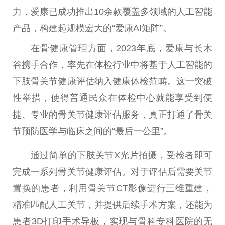
力，爱康已成功推出10余款覆盖多领域的人工智能
产品，构建起规模宏大的“爱康AI矩阵”。
在骨健康管理方面，2023年底，爱康与长木
谷携手合作，率先在体检行业中将基于人工智能的
下肢骨关节健康评估纳入健康体检范畴。这一突破
性举措，使得普通民众在体检中心就能享受到便
捷、专业的骨关节健康评估服务，真正打通了骨关
节预防医学与临床之间的“最后一公里”。
通过简单的下肢关节X光片拍摄，受检者即可
完成一系列骨关节健康评估。对于评估后需要关节
置换的患者，利用骨关节CT影像进行三维重建，
精准匹配人工关节，并提供后续手术方案，还能为
患者3D打印手术导板，实现与骨科专科医院的无