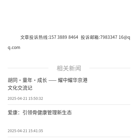
文章投诉热线:157 3889 8464 投诉邮箱:7983347 16@q
q.com
相关新闻
胡同・童年・成长 —— 耀中耀华京港
文化交流记
2025-04-21 15:50:32
爱康：引领骨健康管理新生态
2025-04-21 15:41:35