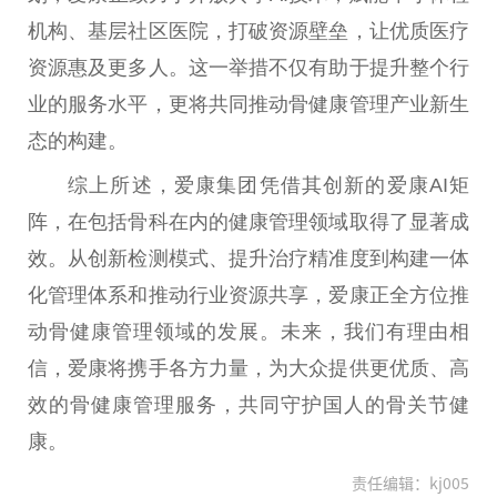
机构、基层社区医院，打破资源壁垒，让优质医疗
资源惠及更多人。这一举措不仅有助于提升整个行
业的服务水平，更将共同推动骨健康管理产业新生
态的构建。
综上所述，爱康集团凭借其创新的爱康AI矩
阵，在包括骨科在内的健康管理领域取得了显著成
效。从创新检测模式、提升治疗精准度到构建一体
化管理体系和推动行业资源共享，爱康正全方位推
动骨健康管理领域的发展。未来，我们有理由相
信，爱康将携手各方力量，为大众提供更优质、高
效的骨健康管理服务，共同守护国人的骨关节健
康。
责任编辑：kj005