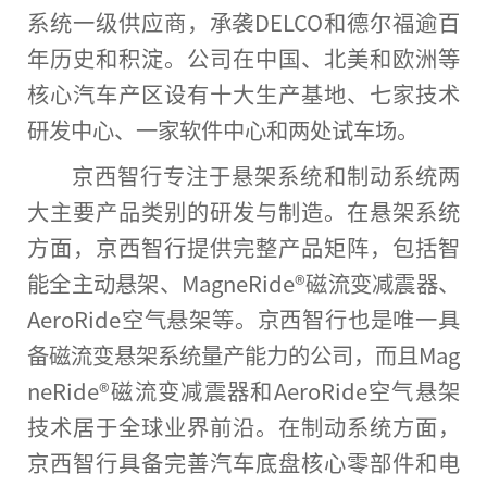
系统一级供应商，承袭DELCO和德尔福逾
百
年
历史和积淀。公司在
中国
、北美和欧洲等
核心汽车产区设有十大生产基地、七家技术
研发中心、一家软件中心和两处试车场。
京西智行专注于悬架系统和制动系统两
大主要产品类别的研发与制造。在悬架系统
方面，京西智行提供完整产品矩阵，包括智
能全主动悬架、MagneRide®磁流变减震器、
AeroRide空气悬架等。京西智行也是唯一具
备磁流变悬架系统量产能力的公司，而且Mag
neRide®磁流变减震器和AeroRide空气悬架
技术居于全球业界前沿。在制动系统方面，
京西智行具备完善汽车底盘核心零部件和电