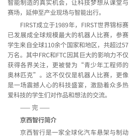
智能制造的真实机会，让科技梦想从课堂与
赛场，延伸至产业现场与智能出行。
FIRST成立于1989年，FIRST世界锦标赛
已发展成全球规模最大的机器人比赛，参赛
学生来自全球110余个
国家
和地区，共超过57
万名。其中FRC和FTC因其巨大的影响力不仅
获得各界关注，更被誉为“青少年工程师的
奥林匹克”。这不仅仅是机器人比赛，更像
是一场震撼人心的科技盛宴，激励着众多热
爱科技的学生们对作品和想法的交流。
—— 完 ——
京西
智行
简介
京西智行是一家全球化汽车悬架与制动