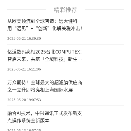
精彩推荐
从欧美顶流到全球智造：远大健科
用“远见”+“创新”化解关税冲击！
2025-05-21 16:39:30
亿道数码亮相2025台北COMPUTEX：
智启未来，共筑「全域科技」新生
态！
2025-05-21 16:21:06
万众期待！全球最大的超滤膜供应商
之一立升即将亮相上海国际水展
2025-05-20 19:07:53
融合AI技术，中兴通讯正式发布新支
点操作系统全新版本
2025-05-13 16:57:25