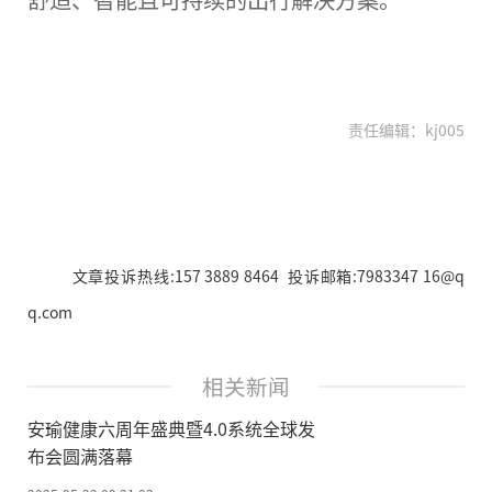
责任编辑：kj005
文章投诉热线:157 3889 8464 投诉邮箱:7983347 16@q
q.com
相关新闻
安瑜健康六周年盛典暨4.0系统全球发
布会圆满落幕