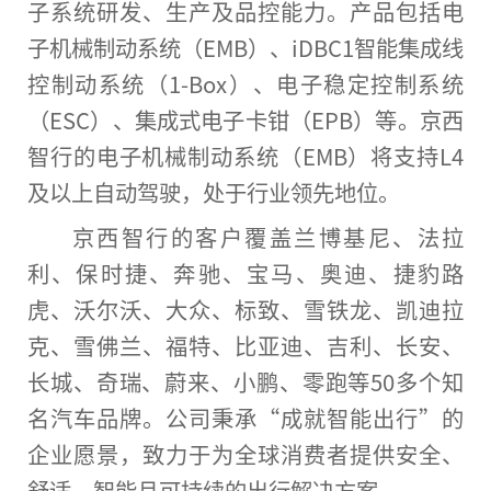
子系统研发、生产及品控能力。产品包括电
子机械制动系统（EMB）、iDBC1智能集成线
控制动系统（1-Box）、电子稳定控制系统
（ESC）、集成式电子卡钳（EPB）等。京西
智行的电子机械制动系统（EMB）将支持L4
及以上自动驾驶，处于行业领先地位。
京西智行的客户覆盖兰博基尼、法拉
利、保时捷、奔驰、宝马、奥迪、捷豹路
虎、沃尔沃、大众、标致、雪铁龙、凯迪拉
克、雪
佛
兰、福特、比亚迪、吉利、长安、
长城、奇瑞、蔚来、小鹏、零跑等50多个知
名汽车品牌。公司秉承“成就智能出行”的
企业愿景，致力于为全球消费者提供安全、
舒适、智能且可持续的出行解决方案。