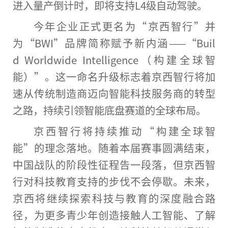
进入量产倒计时，即将支持L4级自动驾驶。
今年企业正式更名为“京西智行”并
为“BWI”品牌简称赋予新内涵——“Buil
d
World
wide Intelligence（构建全球智
能）”。这一命名升级标志着京西智行将加
速从传统制造商迈向智能科技服务商的转型
之路，持续引领智能底盘赛道的全球布局。
京西智行将持续推动“构建全球智
能”的理念落地。随着本届赛事圆满结束，
中国
战队的阶段
性
征程告一段落，但京西智
行对科技教育支持的步伐不会停歇。未来，
京西将继续探索科技与教育的深度融合路
径，为更多青少年创造接触人工智能、了解