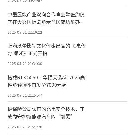
2025-05-22 09:21:02
中墨氢能产业双向合作峰会暨签约仪
式在大兴国际氢能示范区成功举办，
开启中墨绿色能源合作新纪元
2025-05-21 22:10:22
上海玖蕾影视文化传媒出品的《城.传
奇.哪吒》正式开拍
2025-05-21 21:34:30
搭载RTX 5060，华硕天选Air 2025高
性能轻薄本首发价7099元起
2025-05-21 21:24:47
被保险公司认可的充电安全技术，正
成为守护新能源汽车的“刚需”
2025-05-21 21:21:20