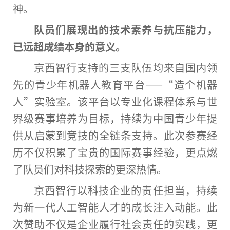
神
。
队员们展现出的技术素养与抗压能力，
已远超成绩本身的意义。
京西智行支持的三支队伍均来自国内领
先的青少年机器人教育
平
台
——“造个机器
人”实验室。该
平
台
以专业化课程体系与世
界级赛事培养为目标，持续为
中国
青少年提
供从启蒙到
竞技
的全链条支持。此次参赛经
历不仅积累了宝贵的国际赛事经验，更点燃
了队员们对科技探索的更深热情。
京西智行以科技企业的责任担当，持续
为新一代人工智能人才的成长注入动能。此
次赞助不仅是企业履行社会责任的实践，更