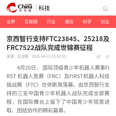
科技
业界
互联网
行业
通信
科学
创业
京西智行支持FTC23845、25218及
FRC7522战队完成世锦赛征程
来源：实况网
2025-04-21 15:59:55
4月20日， 国际顶级青少年机器人赛事FI
RST 机器人竞赛（FRC）及FIRST机器人科技
挑战赛（FTC）在休斯敦落幕。由京西智行支
持的三支
中国
青少年机器人战队完成全部赛
程，在国际舞
台
上留下了
中国
青少年锐意进
取、团结协作的精彩篇章。