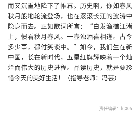
而又沉重地降下了帷幕。历史啊，你如春风
秋月般地轮流登场，也在滚滚长江的波涛中
隐身而去。正如歌词所言：“白发渔樵江渚
上，惯看秋月春风。一壶浊酒喜相逢。古今
多少事，都付笑谈中。”如今，我们生在新
中国，长在新时代，五星红旗辉映着一个灿
烂而伟大的历史进程。品读历史，就是要珍
惜今天的美好生活！（指导老师：冯芸）
责任编辑：kj005