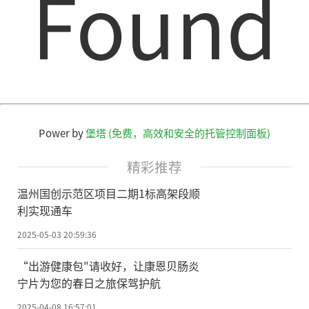
Found
Power by
堡塔 (免费，高效和安全的托管控制面板)
精彩推荐
温州国创示范区项目二期1标高架段顺
利实现通车
2025-05-03 20:59:36
“出游健康包"请收好，让康恩贝肠炎
宁片为您的春日之旅保驾护航
2025-04-08 16:57:01