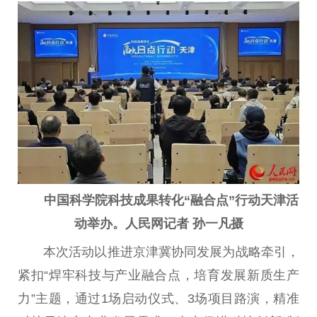
中国
科学院科技成果转化“融合点”行动天津活
动举办。
人民
网
记者
孙一凡摄
本次活动以推进京津冀协同发展为战略牵引，
紧扣“焊牢科技与产业融合点，培育发展新质生产
力”主题，通过1场启动仪式、3场项目路演，精准