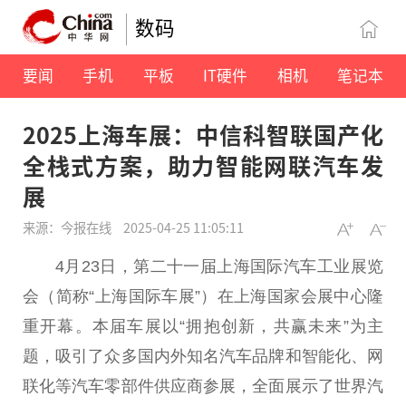
数码
要闻
手机
平板
IT硬件
相机
笔记本
2025上海车展：中信科智联国产化
全栈式方案，助力智能网联汽车发
展
来源：今报在线
2025-04-25 11:05:11
4月23日，第二十一届上海国际汽车工业展览
会（简称“上海国际车展”）在上海国家会展中心隆
重开幕。本届车展以“拥抱创新，共赢未来”为主
题，吸引了众多国内外知名汽车品牌和智能化、网
联化等汽车零部件供应商参展，全面展示了世界汽