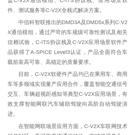
盖C-V2X通信模组、C-ITS协议栈、应用场景软
件、测试服务等C-V2X全栈式解决方案。
中信科智联推出的DMD3A及DMD5x系列C-V2
X通信模组，通过严苛的车规级可靠性测试及相关
信赖试验，C-ITS协议栈及C-V2X应用场景软件产
品获得了A-SPICE Level3认证，产品全面符合车
载前装高可靠、高稳定的质量要求。
目前，C-V2X软硬件产品均已在乘用车、商用
车等多领域实现量产应用合作，覆盖智能交通信号
交互、车辆超视距感知等典型C-V2X应用场景，有
效支撑智能网联汽车辅助驾驶向高阶自动驾驶演
进。
在智能网联场景应用方面，C-V2X车联网技术