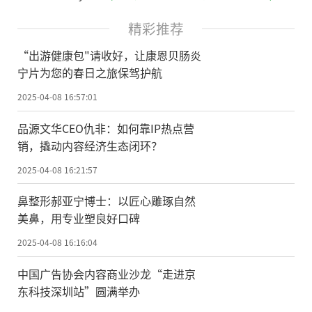
精彩推荐
“出游健康包"请收好，让康恩贝肠炎
宁片为您的春日之旅保驾护航
2025-04-08 16:57:01
品源文华CEO仇非：如何靠IP热点营
销，撬动内容经济生态闭环？
2025-04-08 16:21:57
鼻整形郝亚宁博士：以匠心雕琢自然
美鼻，用专业塑良好口碑
2025-04-08 16:16:04
中国广告协会内容商业沙龙“走进京
东科技深圳站”圆满举办