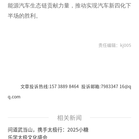
能源汽车生态链贡献力量，推动实现汽车新四化下
半场的胜利。
责任编辑：kj005
文章投诉热线:157 3889 8464 投诉邮箱:7983347 16@q
q.com
相关新闻
问道武当山，携手太极行：2025小糖
乐学太极文化盛会