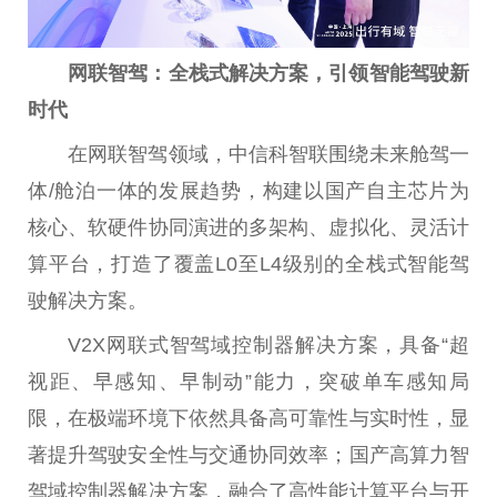
网联智驾：全栈式解决方案，引领智能驾驶新
时代
在网联智驾领域，中信科智联围绕未来舱驾一
体/舱泊一体的发展趋势，构建以国产自主芯片为
核心、软硬件协同演进的多架构、虚拟化、灵活计
算平台，打造了覆盖L0至L4级别的全栈式智能驾
驶解决方案。
V2X网联式智驾域控制器解决方案，具备“超
视距、早感知、早制动”能力，突破单车感知局
限，在极端环境下依然具备高可靠性与实时性，显
著提升驾驶安全性与交通协同效率；国产高算力智
驾域控制器解决方案，融合了高性能计算平台与开