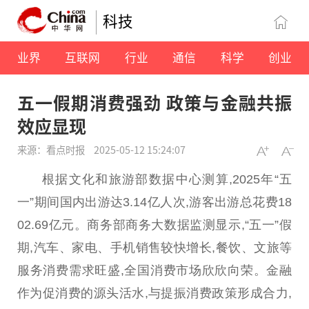
科技
业界
互联网
行业
通信
科学
创业
五一假期消费强劲 政策与金融共振
效应显现
来源：看点时报
2025-05-12 15:24:07
根据文化和旅游部数据中心测算,2025年“五
一”期间国内出游达3.14亿人次,游客出游
总
花费18
02.69亿元。商务部商务大数据监测显示,“五一”假
期,汽车、家电、手机销售较快增长,餐饮、文旅等
服务消费需求旺盛,全国消费市场欣欣向荣。
金融
作为促消费的源头活水,与提振消费政策形成合力,