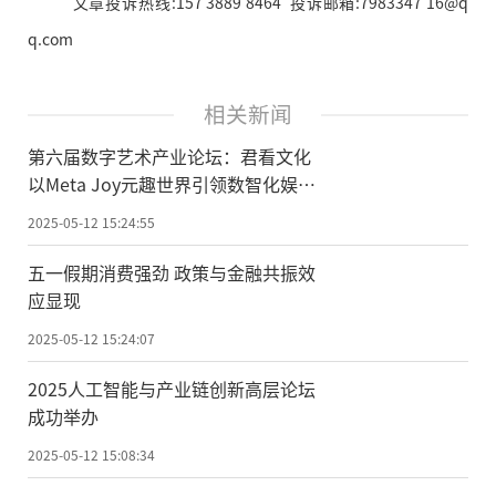
文章投诉热线:157 3889 8464 投诉邮箱:7983347 16@q
q.com
相关新闻
第六届数字艺术产业论坛：君看文化
以Meta Joy元趣世界引领数智化娱乐
新体验
2025-05-12 15:24:55
五一假期消费强劲 政策与金融共振效
应显现
2025-05-12 15:24:07
2025人工智能与产业链创新高层论坛
成功举办
2025-05-12 15:08:34