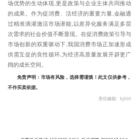
场优势的生动体现,更是政策与企业主体共同推动
的成果。作为促消费、活经济的
重要
力量,
金融
通
过精准滴灌激活市场潜能,以差异化服务满足多层
次需求的社会价值不断显现。在促消费政策引导与
市场创新的双重驱动下,我国消费市场正加速形成
供需互促的良
性
循环,为经济高质量发展开辟更广
阔的成长空间。
免责声明：市场有风险，选择需谨慎！此文仅供参考，
不作买卖依据。
责任编辑：kj005