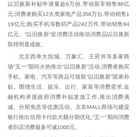
以旧换新补贴申请量超6万份,带动新车销售88亿
元;消费者购买12大类家电产品356万
台
,带动销售1
19亿元;购买手机等数码产品242万件,带动销售64
亿元。“以旧换新”促消费活动推动消费品以旧换新
取得明显成效。
北京西单大悦城、万象汇、王府井等多家商
场“五一”期间火热推出“以旧换新”活动,消费者购买
手机、家电、汽车等商品可领取“以旧换新”
国家
补
贴。围绕生活、
娱乐
、出行、家装等消费需求,
金
融
机构承接
政府
消费补贴发放工作,推出消费满
减、
分期
免息等优惠活动。京东MALL商场与建设
银行推出信用卡付款大额
分期
优化,“五一”期间消费
者到店消费最多可减1000元。