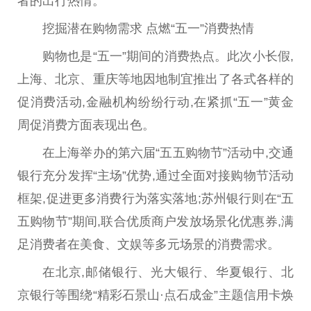
者的出行热情。
挖掘潜在购物需求 点燃“五一”消费热情
购物也是“五一”期间的消费热点。此次小长假,
上海、北京、重庆等地因地制宜推出了各式各样的
促消费活动,
金融
机构纷纷行动,在紧抓“五一”黄金
周促消费方面表现出色。
在上海举办的第六届“五五购物节”活动中,交通
银行充分发挥“主场”优势,通过全面对接购物节活动
框架,促进更多消费行为
落实
落地;苏州银行则在“五
五购物节”期间,联合优质商户发放场景化优惠券,满
足消费者在美食、文娱等多元场景的消费需求。
在北京,邮储银行、光大银行、华夏银行、北
京银行等围绕“精彩石景山·点石成金”主题信用卡焕