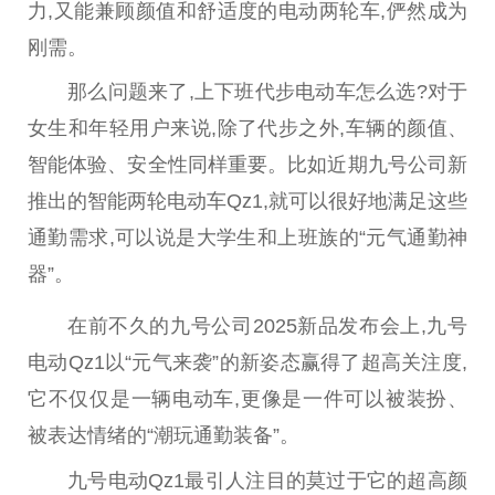
力,又能兼顾颜值和舒适度的电动两轮车,俨然成为
刚需。
那么问题来了,上下班代步电动车怎么选?对于
女生和年轻用户来说,除了代步之外,车辆的颜值、
智能体验、安全
性
同样
重要
。比如
近
期九号公司新
推出的智能两轮电动车Qz1,就可以很好地满足这些
通勤需求,可以说是大学生和上班族的“元气通勤神
器”。
在前不久的九号公司2025新品发布会上,九号
电动Qz1以“元气来袭”的新姿态赢得了超高关注度,
它不仅仅是一辆电动车,更像是一件可以被装扮、
被表达情绪的“潮玩通勤装备”。
九号电动Qz1最引人注目的莫过于它的超高颜