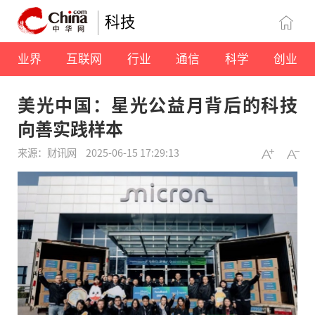
科技
业界
互联网
行业
通信
科学
创业
美光中国：星光公益月背后的科技
向善实践样本
来源：财讯网
2025-06-15 17:29:13