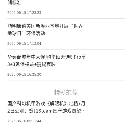
储标准
2025-06-15 17:28:23
药明康德美国新泽西基地开展“世界
地球日”环保活动
2025-06-15 17:13:04
华硕商城年中大促 购华硕天选6 Pro享
3+3延保权益+键鼠套装
2025-06-15 16:35:30
精彩推荐
国产科幻机甲游戏《解限机》定档7月
2日公测，登顶Steam国产游戏愿望单
榜首
2025-06-10 09:11:44