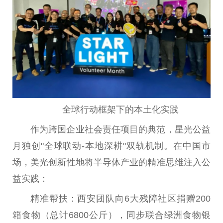
全球行动框架下的本土化实践
作为跨国企业社会责任项目的典范，星光公益
月独创"全球联动-本地深耕"双轨机制。在中国市
场，美光创新性地将半导体产业的精准思维注入公
益实践：
精准帮扶：西安团队向6大残障社区捐赠200
箱食物（总计6800公斤），同步联合绿洲食物银