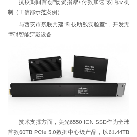
抗疫期间首创"物资捐赠+付款加速"双响应机
制（工信部示范案例）
与西安市残联共建"科技助残实验室"，开发无
障碍智能穿戴设备
技术支撑方面，美光6550 ION SSD作为全球
首款60TB PCIe 5.0数据中心级产品，以61.44TB